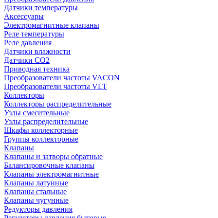
Датчики температуры
Аксессуары
Электромагнитные клапаны
Реле температуры
Реле давления
Датчики влажности
Датчики CO2
Приводная техника
Преобразователи частоты VACON
Преобразователи частоты VLT
Коллекторы
Коллекторы распределительные
Узлы смесительные
Узлы распределительные
Шкафы коллекторные
Группы коллекторные
Клапаны
Клапаны и затворы обратные
Балансировочные клапаны
Клапаны электромагнитные
Клапаны латунные
Клапаны стальные
Клапаны чугунные
Редукторы давления
Регуляторы давления бытовые