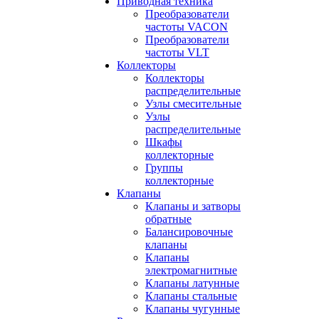
Приводная техника
Преобразователи
частоты VACON
Преобразователи
частоты VLT
Коллекторы
Коллекторы
распределительные
Узлы смесительные
Узлы
распределительные
Шкафы
коллекторные
Группы
коллекторные
Клапаны
Клапаны и затворы
обратные
Балансировочные
клапаны
Клапаны
электромагнитные
Клапаны латунные
Клапаны стальные
Клапаны чугунные