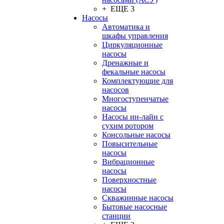
+ ЕЩЕ 3
Насосы
Автоматика и
шкафы управления
Циркуляционные
насосы
Дренажные и
фекальные насосы
Комплектующие для
насосов
Многоступенчатые
насосы
Насосы ин-лайн с
сухим ротором
Консольные насосы
Повысительные
насосы
Вибрационные
насосы
Поверхностные
насосы
Скважинные насосы
Бытовые насосные
станции