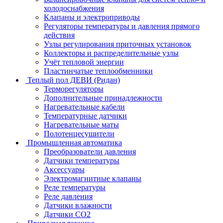
холодоснабжения
Клапаны и электроприводы
Регуляторы температуры и давления прямого
действия
Узлы регулирования приточных установок
Коллекторы и распределительные узлы
Учёт тепловой энергии
Пластинчатые теплообменники
Теплый пол ДЕВИ (Ридан)
Терморегуляторы
Дополнительные принадлежности
Нагревательные кабели
Температурные датчики
Нагревательные маты
Полотенцесушители
Промышленная автоматика
Преобразователи давления
Датчики температуры
Аксессуары
Электромагнитные клапаны
Реле температуры
Реле давления
Датчики влажности
Датчики CO2