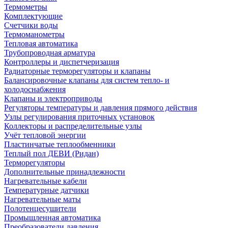
Термометры
Комплектующие
Счетчики воды
Термоманометры
Тепловая автоматика
Трубопроводная арматура
Контроллеры и диспетчеризация
Радиаторные терморегуляторы и клапаны
Балансировочные клапаны для систем тепло- и
холодоснабжения
Клапаны и электроприводы
Регуляторы температуры и давления прямого действия
Узлы регулирования приточных установок
Коллекторы и распределительные узлы
Учёт тепловой энергии
Пластинчатые теплообменники
Теплый пол ДЕВИ (Ридан)
Терморегуляторы
Дополнительные принадлежности
Нагревательные кабели
Температурные датчики
Нагревательные маты
Полотенцесушители
Промышленная автоматика
Преобразователи давления