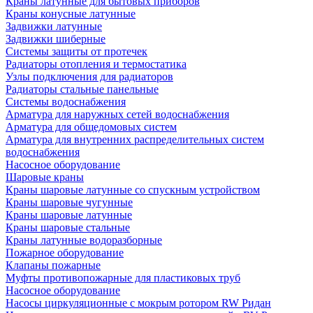
Краны латунные для бытовых приборов
Краны конусные латунные
Задвижки латунные
Задвижки шиберные
Системы защиты от протечек
Радиаторы отопления и термостатика
Узлы подключения для радиаторов
Радиаторы стальные панельные
Системы водоснабжения
Арматура для наружных сетей водоснабжения
Арматура для общедомовых систем
Арматура для внутренних распределительных систем
водоснабжения
Насосное оборудование
Шаровые краны
Краны шаровые латунные со спускным устройством
Краны шаровые чугунные
Краны шаровые латунные
Краны шаровые стальные
Краны латунные водоразборные
Пожарное оборудование
Клапаны пожарные
Муфты противопожарные для пластиковых труб
Насосное оборудование
Насосы циркуляционные с мокрым ротором RW Ридан