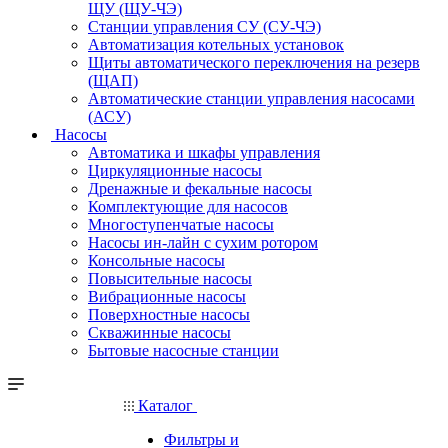
ЩУ (ЩУ-ЧЭ)
Станции управления СУ (СУ-ЧЭ)
Автоматизация котельных установок
Щиты автоматического переключения на резерв
(ЩАП)
Автоматические станции управления насосами
(АСУ)
Насосы
Автоматика и шкафы управления
Циркуляционные насосы
Дренажные и фекальные насосы
Комплектующие для насосов
Многоступенчатые насосы
Насосы ин-лайн с сухим ротором
Консольные насосы
Повысительные насосы
Вибрационные насосы
Поверхностные насосы
Скважинные насосы
Бытовые насосные станции
Каталог
Фильтры и