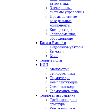
автоматика
Электронные
системы управления
Промышленные
холодильные
компоненты
Компрессоры
Теплообменное
оборудование
Баки и Емкости
Гидроаккумуляторы
Ёмкости
Баки
Теплые полы
КИП
Манометры
Теплосчетчики
Термометры
Комплектующие
Счетчики воды
Термоманометры
Тепловая автоматика
Трубопроводная
арматура
Контроллеры и