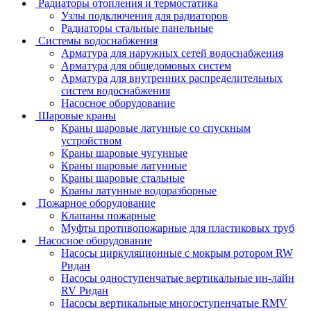
Радиаторы отопления и термостатика
Узлы подключения для радиаторов
Радиаторы стальные панельные
Системы водоснабжения
Арматура для наружных сетей водоснабжения
Арматура для общедомовых систем
Арматура для внутренних распределительных
систем водоснабжения
Насосное оборудование
Шаровые краны
Краны шаровые латунные со спускным
устройством
Краны шаровые чугунные
Краны шаровые латунные
Краны шаровые стальные
Краны латунные водоразборные
Пожарное оборудование
Клапаны пожарные
Муфты противопожарные для пластиковых труб
Насосное оборудование
Насосы циркуляционные с мокрым ротором RW
Ридан
Насосы одноступенчатые вертикальные ин-лайн
RV Ридан
Насосы вертикальные многоступенчатые RMV