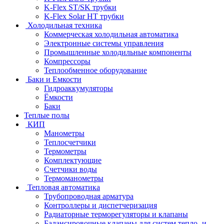
K-Flex ST/SK трубки
K-Flex Solar HT трубки
Холодильная техника
Коммерческая холодильная автоматика
Электронные системы управления
Промышленные холодильные компоненты
Компрессоры
Теплообменное оборудование
Баки и Емкости
Гидроаккумуляторы
Ёмкости
Баки
Теплые полы
КИП
Манометры
Теплосчетчики
Термометры
Комплектующие
Счетчики воды
Термоманометры
Тепловая автоматика
Трубопроводная арматура
Контроллеры и диспетчеризация
Радиаторные терморегуляторы и клапаны
Балансировочные клапаны для систем тепло- и