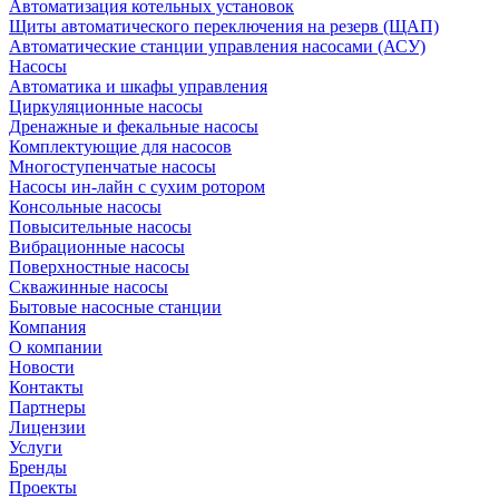
Автоматизация котельных установок
Щиты автоматического переключения на резерв (ЩАП)
Автоматические станции управления насосами (АСУ)
Насосы
Автоматика и шкафы управления
Циркуляционные насосы
Дренажные и фекальные насосы
Комплектующие для насосов
Многоступенчатые насосы
Насосы ин-лайн с сухим ротором
Консольные насосы
Повысительные насосы
Вибрационные насосы
Поверхностные насосы
Скважинные насосы
Бытовые насосные станции
Компания
О компании
Новости
Контакты
Партнеры
Лицензии
Услуги
Бренды
Проекты