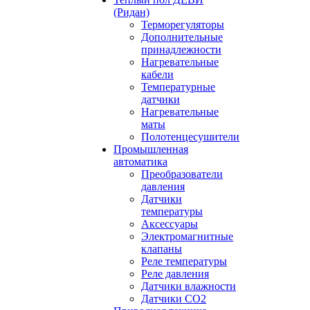
(Ридан)
Терморегуляторы
Дополнительные
принадлежности
Нагревательные
кабели
Температурные
датчики
Нагревательные
маты
Полотенцесушители
Промышленная
автоматика
Преобразователи
давления
Датчики
температуры
Аксессуары
Электромагнитные
клапаны
Реле температуры
Реле давления
Датчики влажности
Датчики CO2