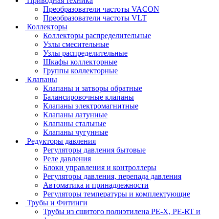
Приводная техника
Преобразователи частоты VACON
Преобразователи частоты VLT
Коллекторы
Коллекторы распределительные
Узлы смесительные
Узлы распределительные
Шкафы коллекторные
Группы коллекторные
Клапаны
Клапаны и затворы обратные
Балансировочные клапаны
Клапаны электромагнитные
Клапаны латунные
Клапаны стальные
Клапаны чугунные
Редукторы давления
Регуляторы давления бытовые
Реле давления
Блоки управления и контроллеры
Регуляторы давления, перепада давления
Автоматика и принадлежности
Регуляторы температуры и комплектующие
Трубы и Фитинги
Трубы из сшитого полиэтилена PE-X, PE-RT и