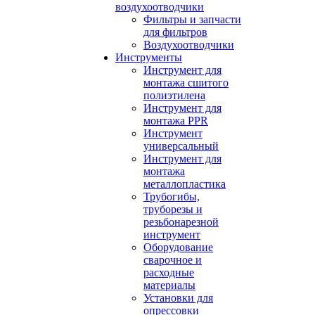
воздухоотводчики
Фильтры и запчасти
для фильтров
Воздухоотводчики
Инструменты
Инструмент для
монтажа сшитого
полиэтилена
Инструмент для
монтажа PPR
Инструмент
универсальный
Инструмент для
монтажа
металлопластика
Трубогибы,
труборезы и
резьбонарезной
инструмент
Оборудование
сварочное и
расходные
материалы
Установки для
опрессовки