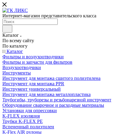
Интернет-магазин представительского класса
Каталог
По всему сайту
По каталогу
Каталог
Фильтры и воздухоотводчики
Фильтры и запчасти для фильтров
Воздухоотводчики
Инструменты
Инструмент для монтажа сшитого полиэтилена
Инструмент для монтажа PPR
Инструмент универсальный
Инструмент для монтажа металлопластика
Трубогибы, труборезы и резьбонарезной инструмент
Оборудование сварочное и расходные материалы
Установки для опрессовки
K-FLEX изоляция
Трубки K-FLEX PE
Вспененный полиэтилен
K-Flex AIR рулоны