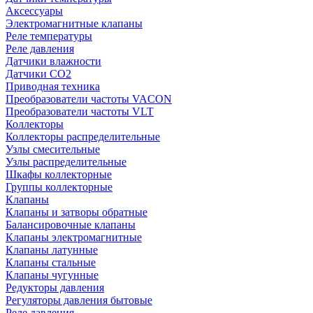
Аксессуары
Электромагнитные клапаны
Реле температуры
Реле давления
Датчики влажности
Датчики CO2
Приводная техника
Преобразователи частоты VACON
Преобразователи частоты VLT
Коллекторы
Коллекторы распределительные
Узлы смесительные
Узлы распределительные
Шкафы коллекторные
Группы коллекторные
Клапаны
Клапаны и затворы обратные
Балансировочные клапаны
Клапаны электромагнитные
Клапаны латунные
Клапаны стальные
Клапаны чугунные
Редукторы давления
Регуляторы давления бытовые
Реле давления