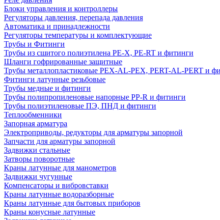
Блоки управления и контроллеры
Регуляторы давления, перепада давления
Автоматика и принадлежности
Регуляторы температуры и комплектующие
Трубы и Фитинги
Трубы из сшитого полиэтилена PE-X, PE-RT и фитинги
Шланги гофрированные защитные
Трубы металлопластиковые PEX-AL-PEX, PERT-AL-PERT и ф
Фитинги латунные резьбовые
Трубы медные и фитинги
Трубы полипропиленовые напорные PP-R и фитинги
Трубы полиэтиленовые ПЭ, ПНД и фитинги
Теплообменники
Запорная арматура
Электроприводы, редукторы для арматуры запорной
Запчасти для арматуры запорной
Задвижки стальные
Затворы поворотные
Краны латунные для манометров
Задвижки чугунные
Компенсаторы и вибровставки
Краны латунные водоразборные
Краны латунные для бытовых приборов
Краны конусные латунные