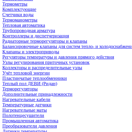
Термометры
Комплектующие
Счетчики воды
Термоманометры
Тепловая автоматика
Трубопроводная арматура
Контроллеры и диспетчеризация
Радиаторные терморегуляторы и клапаны
Балансировочные клапаны для систем тепло- и холодоснабжен
Клапаны и электроприводы
Регуляторы температуры и давления прямого действия
Узлы регулирования приточных установок
Коллекторы и распределительные узлы
Учёт тепловой энергии
Пластинчатые теплообменники
Теплый пол ДЕВИ (Ридан)
Терморегуляторы
Дополнительные принадлежности
Нагревательные кабели
Температурные датчики
Нагревательные маты
Полотенцесушители
Промышленная автоматика
Преобразователи давления
Датчики температуры