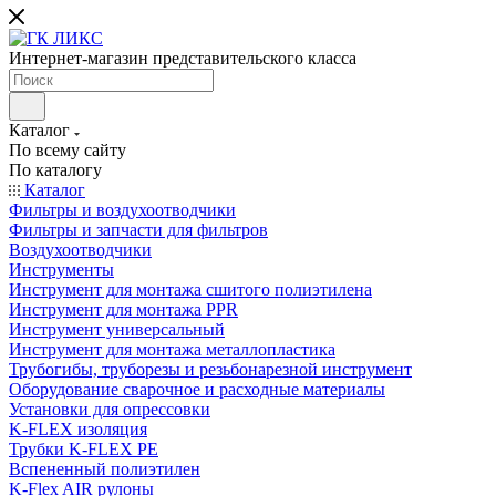
Интернет-магазин представительского класса
Каталог
По всему сайту
По каталогу
Каталог
Фильтры и воздухоотводчики
Фильтры и запчасти для фильтров
Воздухоотводчики
Инструменты
Инструмент для монтажа сшитого полиэтилена
Инструмент для монтажа PPR
Инструмент универсальный
Инструмент для монтажа металлопластика
Трубогибы, труборезы и резьбонарезной инструмент
Оборудование сварочное и расходные материалы
Установки для опрессовки
K-FLEX изоляция
Трубки K-FLEX PE
Вспененный полиэтилен
K-Flex AIR рулоны