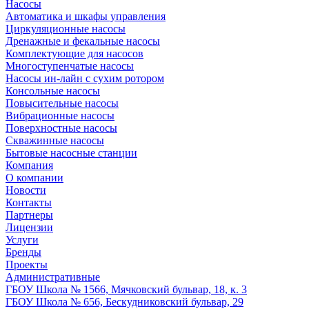
Насосы
Автоматика и шкафы управления
Циркуляционные насосы
Дренажные и фекальные насосы
Комплектующие для насосов
Многоступенчатые насосы
Насосы ин-лайн с сухим ротором
Консольные насосы
Повысительные насосы
Вибрационные насосы
Поверхностные насосы
Скважинные насосы
Бытовые насосные станции
Компания
О компании
Новости
Контакты
Партнеры
Лицензии
Услуги
Бренды
Проекты
Административные
ГБОУ Школа № 1566, Мячковский бульвар, 18, к. 3
ГБОУ Школа № 656, Бескудниковский бульвар, 29