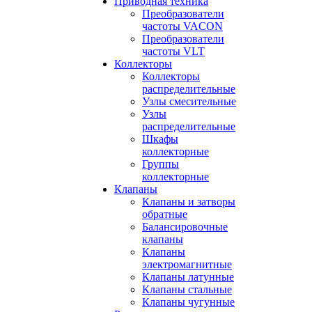
Приводная техника
Преобразователи
частоты VACON
Преобразователи
частоты VLT
Коллекторы
Коллекторы
распределительные
Узлы смесительные
Узлы
распределительные
Шкафы
коллекторные
Группы
коллекторные
Клапаны
Клапаны и затворы
обратные
Балансировочные
клапаны
Клапаны
электромагнитные
Клапаны латунные
Клапаны стальные
Клапаны чугунные