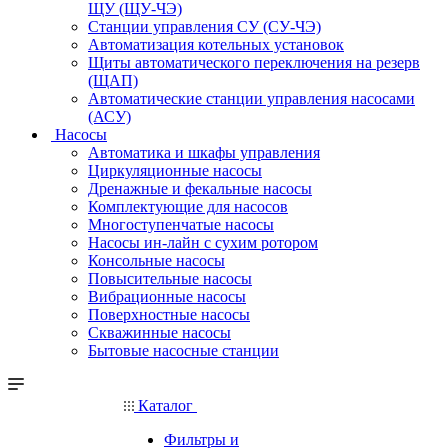
ЩУ (ЩУ-ЧЭ)
Станции управления СУ (СУ-ЧЭ)
Автоматизация котельных установок
Щиты автоматического переключения на резерв
(ЩАП)
Автоматические станции управления насосами
(АСУ)
Насосы
Автоматика и шкафы управления
Циркуляционные насосы
Дренажные и фекальные насосы
Комплектующие для насосов
Многоступенчатые насосы
Насосы ин-лайн с сухим ротором
Консольные насосы
Повысительные насосы
Вибрационные насосы
Поверхностные насосы
Скважинные насосы
Бытовые насосные станции
Каталог
Фильтры и