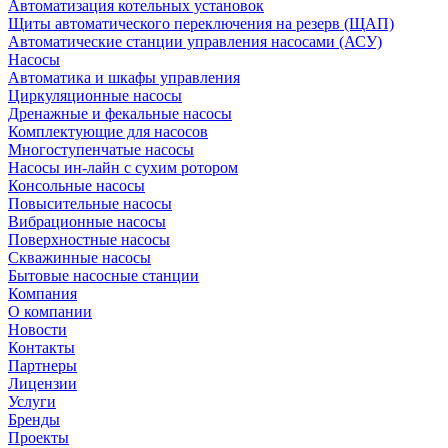
Автоматизация котельных установок
Щиты автоматического переключения на резерв (ЩАП)
Автоматические станции управления насосами (АСУ)
Насосы
Автоматика и шкафы управления
Циркуляционные насосы
Дренажные и фекальные насосы
Комплектующие для насосов
Многоступенчатые насосы
Насосы ин-лайн с сухим ротором
Консольные насосы
Повысительные насосы
Вибрационные насосы
Поверхностные насосы
Скважинные насосы
Бытовые насосные станции
Компания
О компании
Новости
Контакты
Партнеры
Лицензии
Услуги
Бренды
Проекты