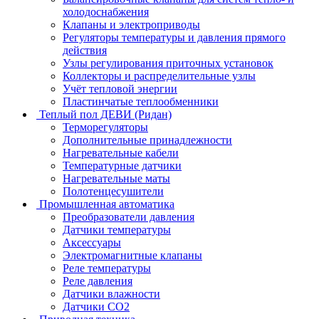
холодоснабжения
Клапаны и электроприводы
Регуляторы температуры и давления прямого
действия
Узлы регулирования приточных установок
Коллекторы и распределительные узлы
Учёт тепловой энергии
Пластинчатые теплообменники
Теплый пол ДЕВИ (Ридан)
Терморегуляторы
Дополнительные принадлежности
Нагревательные кабели
Температурные датчики
Нагревательные маты
Полотенцесушители
Промышленная автоматика
Преобразователи давления
Датчики температуры
Аксессуары
Электромагнитные клапаны
Реле температуры
Реле давления
Датчики влажности
Датчики CO2