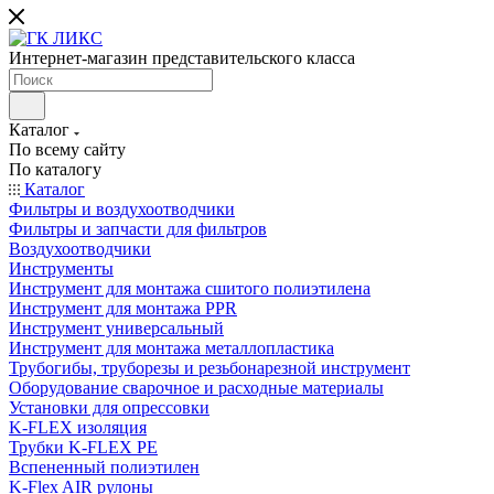
Интернет-магазин представительского класса
Каталог
По всему сайту
По каталогу
Каталог
Фильтры и воздухоотводчики
Фильтры и запчасти для фильтров
Воздухоотводчики
Инструменты
Инструмент для монтажа сшитого полиэтилена
Инструмент для монтажа PPR
Инструмент универсальный
Инструмент для монтажа металлопластика
Трубогибы, труборезы и резьбонарезной инструмент
Оборудование сварочное и расходные материалы
Установки для опрессовки
K-FLEX изоляция
Трубки K-FLEX PE
Вспененный полиэтилен
K-Flex AIR рулоны