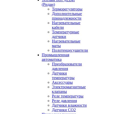
(Ридан)
Терморегуляторы
Дополнительные
принадлежности
Нагревательные
кабели
Температурные
датчики
Нагревательные
маты
Полотенцесушители
Промышленная
автоматика
Преобразователи
давления
Датчики
температуры
Аксессуары
Электромагнитные
клапаны
Реле температуры
Реле давления
Датчики влажности
Датчики CO2