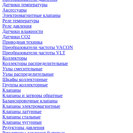
Датчики температуры
Аксессуары
Электромагнитные клапаны
Реле температуры
Реле давления
Датчики влажности
Датчики CO2
Приводная техника
Преобразователи частоты VACON
Преобразователи частоты VLT
Коллекторы
Коллекторы распределительные
Узлы смесительные
Узлы распределительные
Шкафы коллекторные
Группы коллекторные
Клапаны
Клапаны и затворы обратные
Балансировочные клапаны
Клапаны электромагнитные
Клапаны латунные
Клапаны стальные
Клапаны чугунные
Редукторы давления
Регуляторы давления бытовые