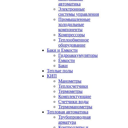
автоматика
Электронные
системы управления
Промышленные
холодильные
компоненты
Компрессоры
Теплообменное
оборудование
Баки и Емкости
Гидроаккумуляторы
Ёмкости
Баки
Теплые полы
КИП
Манометры
Теплосчетчики
Термометры
Комплектующие
Счетчики воды
Термоманометры
Тепловая автоматика
Трубопроводная
арматура
Контроллеры и