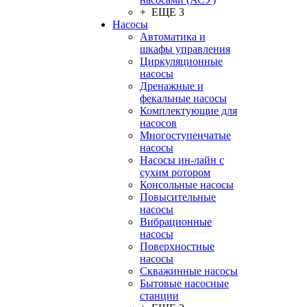
+ ЕЩЕ 3
Насосы
Автоматика и
шкафы управления
Циркуляционные
насосы
Дренажные и
фекальные насосы
Комплектующие для
насосов
Многоступенчатые
насосы
Насосы ин-лайн с
сухим ротором
Консольные насосы
Повысительные
насосы
Вибрационные
насосы
Поверхностные
насосы
Скважинные насосы
Бытовые насосные
станции