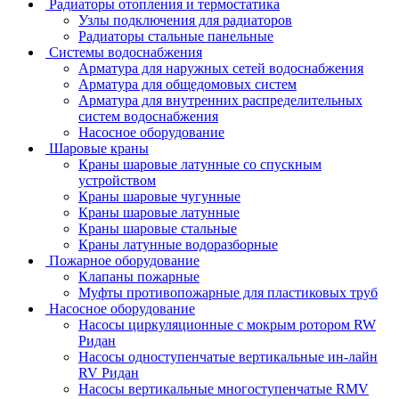
Радиаторы отопления и термостатика
Узлы подключения для радиаторов
Радиаторы стальные панельные
Системы водоснабжения
Арматура для наружных сетей водоснабжения
Арматура для общедомовых систем
Арматура для внутренних распределительных
систем водоснабжения
Насосное оборудование
Шаровые краны
Краны шаровые латунные со спускным
устройством
Краны шаровые чугунные
Краны шаровые латунные
Краны шаровые стальные
Краны латунные водоразборные
Пожарное оборудование
Клапаны пожарные
Муфты противопожарные для пластиковых труб
Насосное оборудование
Насосы циркуляционные с мокрым ротором RW
Ридан
Насосы одноступенчатые вертикальные ин-лайн
RV Ридан
Насосы вертикальные многоступенчатые RMV