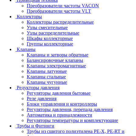
Приводная техника
Преобразователи частоты VACON
Преобразователи частоты VLT
Коллекторы
Коллекторы распределительные
Узлы смесительные
Узлы распределительные
Шкафы коллекторные
Группы коллекторные
Клапаны
Клапаны и затворы обратные
Балансировочные клапаны
Клапаны электромагнитные
Клапаны латунные
Клапаны стальные
Клапаны чугунные
Редукторы давления
Регуляторы давления бытовые
Реле давления
Блоки управления и контроллеры
Регуляторы давления, перепада давления
Автоматика и принадлежности
Регуляторы температуры и комплектующие
Трубы и Фитинги
Трубы из сшитого полиэтилена PE-X, PE-RT и