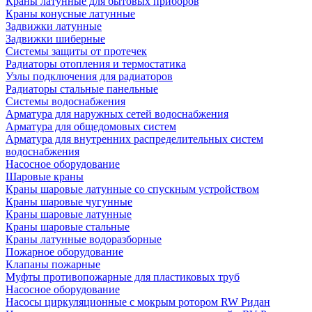
Краны латунные для бытовых приборов
Краны конусные латунные
Задвижки латунные
Задвижки шиберные
Системы защиты от протечек
Радиаторы отопления и термостатика
Узлы подключения для радиаторов
Радиаторы стальные панельные
Системы водоснабжения
Арматура для наружных сетей водоснабжения
Арматура для общедомовых систем
Арматура для внутренних распределительных систем
водоснабжения
Насосное оборудование
Шаровые краны
Краны шаровые латунные со спускным устройством
Краны шаровые чугунные
Краны шаровые латунные
Краны шаровые стальные
Краны латунные водоразборные
Пожарное оборудование
Клапаны пожарные
Муфты противопожарные для пластиковых труб
Насосное оборудование
Насосы циркуляционные с мокрым ротором RW Ридан