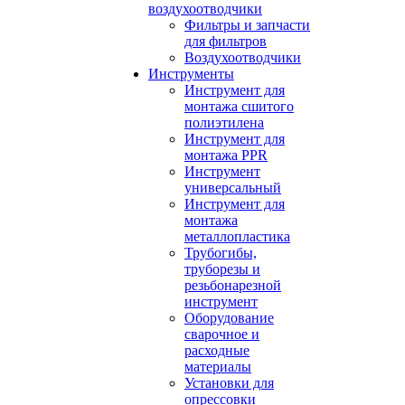
воздухоотводчики
Фильтры и запчасти
для фильтров
Воздухоотводчики
Инструменты
Инструмент для
монтажа сшитого
полиэтилена
Инструмент для
монтажа PPR
Инструмент
универсальный
Инструмент для
монтажа
металлопластика
Трубогибы,
труборезы и
резьбонарезной
инструмент
Оборудование
сварочное и
расходные
материалы
Установки для
опрессовки