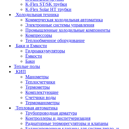
K-Flex ST/SK трубки
K-Flex Solar HT трубки
Холодильная техника
Коммерческая холодильная автоматика
Электронные системы управления
Промышленные холодильные компоненты
Компрессоры
Теплообменное оборудование
Баки и Емкости
Гидроаккумуляторы
Ёмкости
Баки
Теплые полы
КИП
Манометры
Теплосчетчики
Термометры
Комплектующие
Счетчики воды
Термоманометры
Тепловая автоматика
Трубопроводная арматура
Контроллеры и диспетчеризация
Радиаторные терморегуляторы и клапаны
Балансировочные клапаны для систем тепло- и