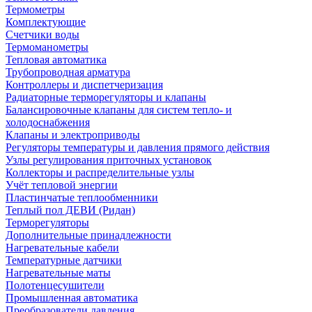
Термометры
Комплектующие
Счетчики воды
Термоманометры
Тепловая автоматика
Трубопроводная арматура
Контроллеры и диспетчеризация
Радиаторные терморегуляторы и клапаны
Балансировочные клапаны для систем тепло- и
холодоснабжения
Клапаны и электроприводы
Регуляторы температуры и давления прямого действия
Узлы регулирования приточных установок
Коллекторы и распределительные узлы
Учёт тепловой энергии
Пластинчатые теплообменники
Теплый пол ДЕВИ (Ридан)
Терморегуляторы
Дополнительные принадлежности
Нагревательные кабели
Температурные датчики
Нагревательные маты
Полотенцесушители
Промышленная автоматика
Преобразователи давления