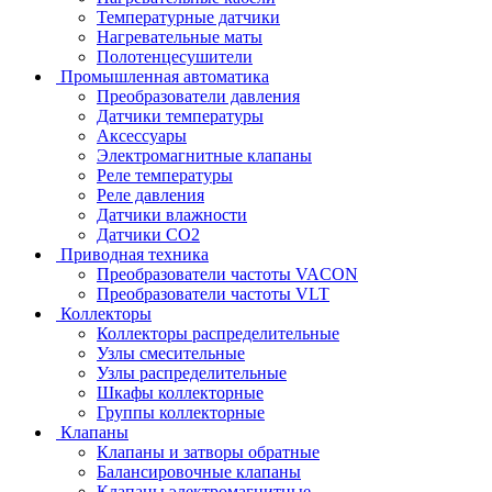
Температурные датчики
Нагревательные маты
Полотенцесушители
Промышленная автоматика
Преобразователи давления
Датчики температуры
Аксессуары
Электромагнитные клапаны
Реле температуры
Реле давления
Датчики влажности
Датчики CO2
Приводная техника
Преобразователи частоты VACON
Преобразователи частоты VLT
Коллекторы
Коллекторы распределительные
Узлы смесительные
Узлы распределительные
Шкафы коллекторные
Группы коллекторные
Клапаны
Клапаны и затворы обратные
Балансировочные клапаны
Клапаны электромагнитные