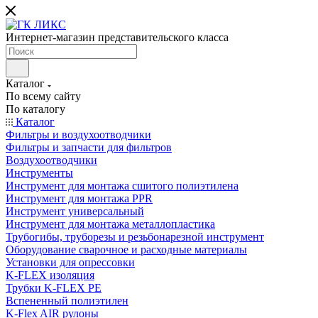
Интернет-магазин представительского класса
Каталог
По всему сайту
По каталогу
Каталог
Фильтры и воздухоотводчики
Фильтры и запчасти для фильтров
Воздухоотводчики
Инструменты
Инструмент для монтажа сшитого полиэтилена
Инструмент для монтажа PPR
Инструмент универсальный
Инструмент для монтажа металлопластика
Трубогибы, труборезы и резьбонарезной инструмент
Оборудование сварочное и расходные материалы
Установки для опрессовки
K-FLEX изоляция
Трубки K-FLEX PE
Вспененный полиэтилен
K-Flex AIR рулоны