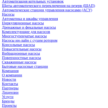
Автоматизация котельных установок
Щиты автоматического переключения на резерв (ЩАП)
Автоматические станции управления насосами (АСУ)
Насосы
Автоматика и шкафы управления
Циркуляционные насосы
Дренажные и фекальные насосы
Комплектующие для насосов
Многоступенчатые насосы
Насосы ин-лайн с сухим ротором
Консольные насосы
Повысительные насосы
Вибрационные насосы
Поверхностные насосы
Скважинные насосы
Бытовые насосные станции
Компания
О компании
Новости
Контакты
Партнеры
Лицензии
Услуги
Бренды
Проекты