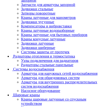
запорной
Запчасти для арматуры запорной
Задвижки стальные
Затворы поворотные
Краны латунные для манометров
Задвижки чугунные
Компенсаторы и вибровставки
Краны латунные водоразборные
Краны латунные для бытовых приборов
Краны конусные латунные
Задвижки латунные
Задвижки шиберные
Системы защиты от протечек
Радиаторы отопления и термостатика
Узлы подключения для радиаторов
Радиаторы стальные панельные
Системы водоснабжения
Арматура для наружных сетей водоснабжения
Арматура для общедомовых систем
Арматура для внутренних распределительных
систем водоснабжения
Насосное оборудование
Шаровые краны
Краны шаровые латунные со спускным
устройством