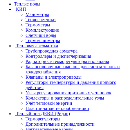
Теплые полы
КИП
Манометры
Теплосчетчики
Термометры
Комплектующие
Счетчики воды
Термоманометры
Тепловая автоматика
Трубопроводная арматура
Контроллеры и диспетчеризация
Радиаторные терморегуляторы и клапаны
Балансировочные клапаны для систем тепло- и
холодоснабжения
Клапаны и электроприводы
Регуляторы температуры и давления прямого
действия
Узлы регулирования приточных установок
Коллекторы и распределительные узлы
Учёт тепловой энергии
Пластинчатые теплообменники
Теплый пол ДЕВИ (Ридан)
Терморегуляторы
Дополнительные принадлежности
Нагревательные кабели