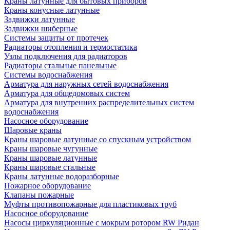
Краны латунные для бытовых приборов
Краны конусные латунные
Задвижки латунные
Задвижки шиберные
Системы защиты от протечек
Радиаторы отопления и термостатика
Узлы подключения для радиаторов
Радиаторы стальные панельные
Системы водоснабжения
Арматура для наружных сетей водоснабжения
Арматура для общедомовых систем
Арматура для внутренних распределительных систем
водоснабжения
Насосное оборудование
Шаровые краны
Краны шаровые латунные со спускным устройством
Краны шаровые чугунные
Краны шаровые латунные
Краны шаровые стальные
Краны латунные водоразборные
Пожарное оборудование
Клапаны пожарные
Муфты противопожарные для пластиковых труб
Насосное оборудование
Насосы циркуляционные с мокрым ротором RW Ридан