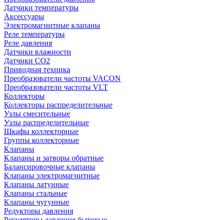
Датчики температуры
Аксессуары
Электромагнитные клапаны
Реле температуры
Реле давления
Датчики влажности
Датчики CO2
Приводная техника
Преобразователи частоты VACON
Преобразователи частоты VLT
Коллекторы
Коллекторы распределительные
Узлы смесительные
Узлы распределительные
Шкафы коллекторные
Группы коллекторные
Клапаны
Клапаны и затворы обратные
Балансировочные клапаны
Клапаны электромагнитные
Клапаны латунные
Клапаны стальные
Клапаны чугунные
Редукторы давления
Регуляторы давления бытовые