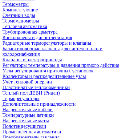
Термометры
Комплектующие
Счетчики воды
Термоманометры
Тепловая автоматика
Трубопроводная арматура
Контроллеры и диспетчеризация
Радиаторные терморегуляторы и клапаны
Балансировочные клапаны для систем тепло- и
холодоснабжения
Клапаны и электроприводы
Регуляторы температуры и давления прямого действия
Узлы регулирования приточных установок
Коллекторы и распределительные узлы
Учёт тепловой энергии
Пластинчатые теплообменники
Теплый пол ДЕВИ (Ридан)
Терморегуляторы
Дополнительные принадлежности
Нагревательные кабели
Температурные датчики
Нагревательные маты
Полотенцесушители
Промышленная автоматика
Преобразователи давления