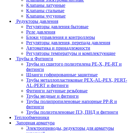
Клапаны латунные
Клапаны стальные
Клапаны чугунные
Редукторы давления
Регуляторы давления бытовые
Реле давления
Блоки управления и контроллеры
Регуляторы давления, перепада давления
Автоматика и принадлежности
Регуляторы температуры и комплектующие
Трубы и Фитинги
Трубы из сшитого полиэтилена PE-X, PE-RT и
фитинги
Шланги гофрированные защитные
Трубы металлопластиковые PEX-AL-PEX, PERT-
AL-PERT и фитинги
Фитинги латунные резьбовые
Трубы медные и фитинги
Трубы полипропиленовые напорные PP-R и
фитинги
Трубы полиэтиленовые ПЭ, ПНД и фитинги
Теплообменники
Запорная арматура
Электроприводы, редукторы для арматуры