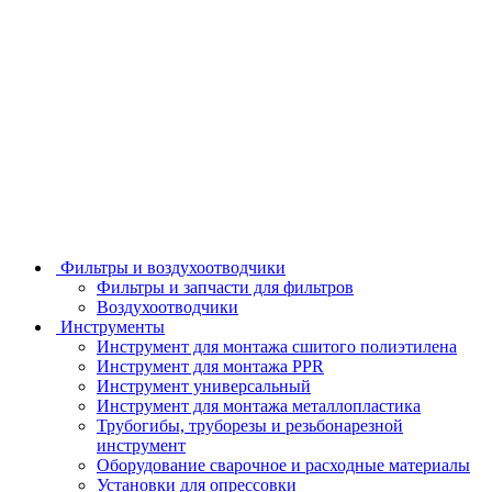
Фильтры и воздухоотводчики
Фильтры и запчасти для фильтров
Воздухоотводчики
Инструменты
Инструмент для монтажа сшитого полиэтилена
Инструмент для монтажа PPR
Инструмент универсальный
Инструмент для монтажа металлопластика
Трубогибы, труборезы и резьбонарезной
инструмент
Оборудование сварочное и расходные материалы
Установки для опрессовки