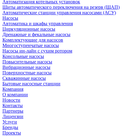
Автоматизация котельных установок
Щиты автоматического переключения на резерв (ЩАП)
Автоматические станции управления насосами (АСУ)
Насосы
Автоматика и шкафы управления
Циркуляционные насосы
Дренажные и фекальные насосы
Комплектующие для насосов
Многоступенчатые насосы
Насосы ин-лайн с сухим ротором
Консольные насосы
Повысительные насосы
Вибрационные насосы
Поверхностные насосы
Скважинные насосы
Бытовые насосные станции
Компания
О компании
Новости
Контакты
Партнеры
Лицензии
Услуги
Бренды
Проекты