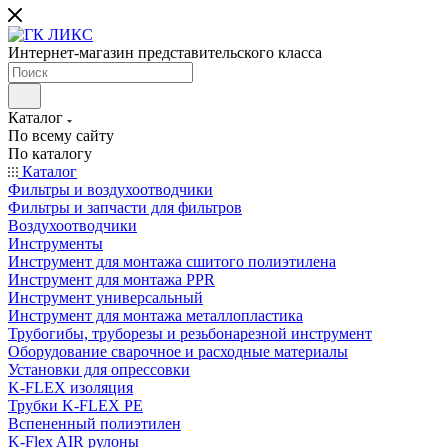
Интернет-магазин представительского класса
Каталог
По всему сайту
По каталогу
Каталог
Фильтры и воздухоотводчики
Фильтры и запчасти для фильтров
Воздухоотводчики
Инструменты
Инструмент для монтажа сшитого полиэтилена
Инструмент для монтажа PPR
Инструмент универсальный
Инструмент для монтажа металлопластика
Трубогибы, труборезы и резьбонарезной инструмент
Оборудование сварочное и расходные материалы
Установки для опрессовки
K-FLEX изоляция
Трубки K-FLEX PE
Вспененный полиэтилен
K-Flex AIR рулоны