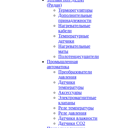
(Ридан)
Терморегуляторы
Дополнительные
принадлежности
Нагревательные
кабели
Температурные
датчики
Нагревательные
маты
Полотенцесушители
Промышленная
автоматика
Преобразователи
давления
Датчики
температуры
Аксессуары
Электромагнитные
клапаны
Реле температуры
Реле давления
Датчики влажности
Датчики CO2