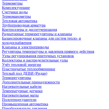
Термометры
Комплектующие
Счетчики воды
Термоманометры
Тепловая автоматика
Трубопроводная арматура
Контроллеры и диспетчеризация
Радиаторные терморегуляторы и клапаны
Балансировочные клапаны для систем тепло- и
холодоснабжения
Клапаны и электроприводы
Регуляторы температуры и давления прямого действия
Узлы регулирования приточных установок
Коллекторы и распределительные узлы
Учёт тепловой энергии
Пластинчатые теплообменники
Теплый пол ДЕВИ (Ридан)
Терморегуляторы
Дополнительные принадлежности
Нагревательные кабели
Температурные датчики
Нагревательные маты
Полотенцесушители
Промышленная автоматика
Преобразователи давления