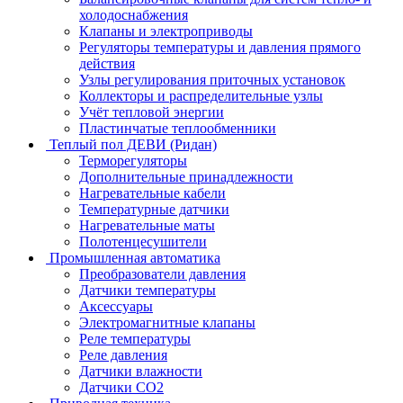
холодоснабжения
Клапаны и электроприводы
Регуляторы температуры и давления прямого
действия
Узлы регулирования приточных установок
Коллекторы и распределительные узлы
Учёт тепловой энергии
Пластинчатые теплообменники
Теплый пол ДЕВИ (Ридан)
Терморегуляторы
Дополнительные принадлежности
Нагревательные кабели
Температурные датчики
Нагревательные маты
Полотенцесушители
Промышленная автоматика
Преобразователи давления
Датчики температуры
Аксессуары
Электромагнитные клапаны
Реле температуры
Реле давления
Датчики влажности
Датчики CO2