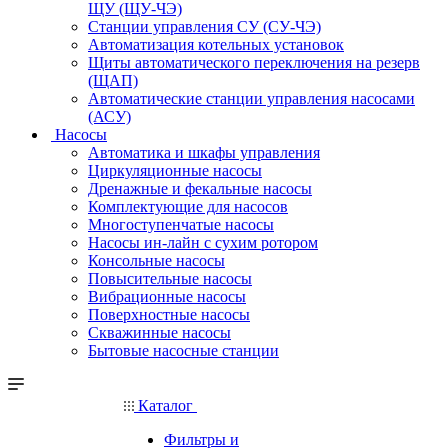
ЩУ (ЩУ-ЧЭ)
Станции управления СУ (СУ-ЧЭ)
Автоматизация котельных установок
Щиты автоматического переключения на резерв
(ЩАП)
Автоматические станции управления насосами
(АСУ)
Насосы
Автоматика и шкафы управления
Циркуляционные насосы
Дренажные и фекальные насосы
Комплектующие для насосов
Многоступенчатые насосы
Насосы ин-лайн с сухим ротором
Консольные насосы
Повысительные насосы
Вибрационные насосы
Поверхностные насосы
Скважинные насосы
Бытовые насосные станции
Каталог
Фильтры и