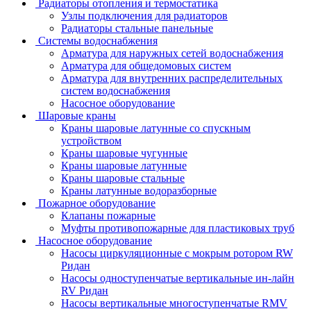
Радиаторы отопления и термостатика
Узлы подключения для радиаторов
Радиаторы стальные панельные
Системы водоснабжения
Арматура для наружных сетей водоснабжения
Арматура для общедомовых систем
Арматура для внутренних распределительных
систем водоснабжения
Насосное оборудование
Шаровые краны
Краны шаровые латунные со спускным
устройством
Краны шаровые чугунные
Краны шаровые латунные
Краны шаровые стальные
Краны латунные водоразборные
Пожарное оборудование
Клапаны пожарные
Муфты противопожарные для пластиковых труб
Насосное оборудование
Насосы циркуляционные с мокрым ротором RW
Ридан
Насосы одноступенчатые вертикальные ин-лайн
RV Ридан
Насосы вертикальные многоступенчатые RMV