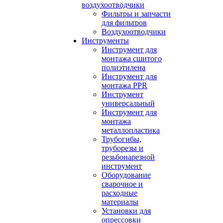
воздухоотводчики
Фильтры и запчасти
для фильтров
Воздухоотводчики
Инструменты
Инструмент для
монтажа сшитого
полиэтилена
Инструмент для
монтажа PPR
Инструмент
универсальный
Инструмент для
монтажа
металлопластика
Трубогибы,
труборезы и
резьбонарезной
инструмент
Оборудование
сварочное и
расходные
материалы
Установки для
опрессовки