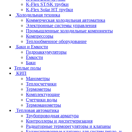
K-Flex ST/SK трубки
K-Flex Solar HT трубки
Холодильная техника
Коммерческая холодильная автоматика
Электронные системы управления
Промышленные холодильные компоненты
Компрессоры
Теплообменное оборудование
Баки и Емкости
Гидроаккумуляторы
Ёмкости
Баки
Теплые полы
КИП
Манометры
Теплосчетчики
Термометры
Комплектующие
Счетчики воды
Термоманометры
Тепловая автоматика
Трубопроводная арматура
Контроллеры и диспетчеризация
Радиаторные терморегуляторы и клапаны
Балансировочные клапаны для систем тепло- и