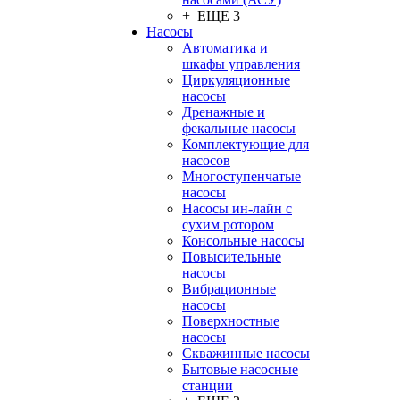
+ ЕЩЕ 3
Насосы
Автоматика и
шкафы управления
Циркуляционные
насосы
Дренажные и
фекальные насосы
Комплектующие для
насосов
Многоступенчатые
насосы
Насосы ин-лайн с
сухим ротором
Консольные насосы
Повысительные
насосы
Вибрационные
насосы
Поверхностные
насосы
Скважинные насосы
Бытовые насосные
станции