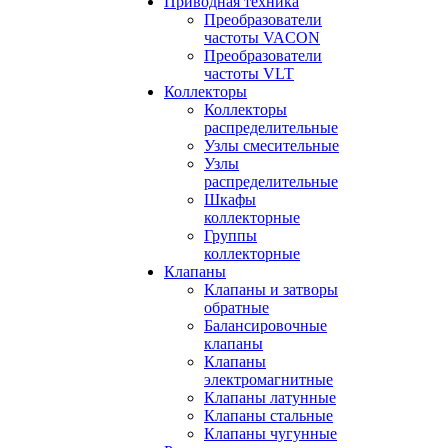
Приводная техника
Преобразователи
частоты VACON
Преобразователи
частоты VLT
Коллекторы
Коллекторы
распределительные
Узлы смесительные
Узлы
распределительные
Шкафы
коллекторные
Группы
коллекторные
Клапаны
Клапаны и затворы
обратные
Балансировочные
клапаны
Клапаны
электромагнитные
Клапаны латунные
Клапаны стальные
Клапаны чугунные