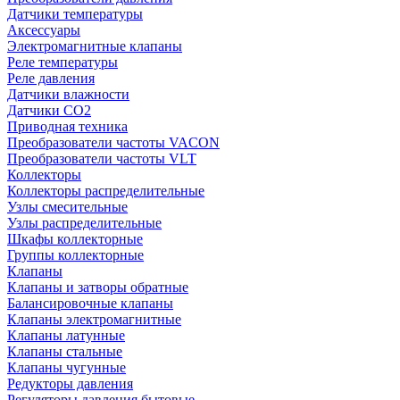
Датчики температуры
Аксессуары
Электромагнитные клапаны
Реле температуры
Реле давления
Датчики влажности
Датчики CO2
Приводная техника
Преобразователи частоты VACON
Преобразователи частоты VLT
Коллекторы
Коллекторы распределительные
Узлы смесительные
Узлы распределительные
Шкафы коллекторные
Группы коллекторные
Клапаны
Клапаны и затворы обратные
Балансировочные клапаны
Клапаны электромагнитные
Клапаны латунные
Клапаны стальные
Клапаны чугунные
Редукторы давления
Регуляторы давления бытовые