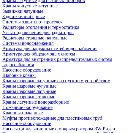
Краны латунные для бытовых приборов
Краны конусные латунные
Задвижки латунные
Задвижки шиберные
Системы защиты от протечек
Радиаторы отопления и термостатика
Узлы подключения для радиаторов
Радиаторы стальные панельные
Системы водоснабжения
Арматура для наружных сетей водоснабжения
Арматура для общедомовых систем
Арматура для внутренних распределительных систем
водоснабжения
Насосное оборудование
Шаровые краны
Краны шаровые латунные со спускным устройством
Краны шаровые чугунные
Краны шаровые латунные
Краны шаровые стальные
Краны латунные водоразборные
Пожарное оборудование
Клапаны пожарные
Муфты противопожарные для пластиковых труб
Насосное оборудование
Насосы циркуляционные с мокрым ротором RW Ридан