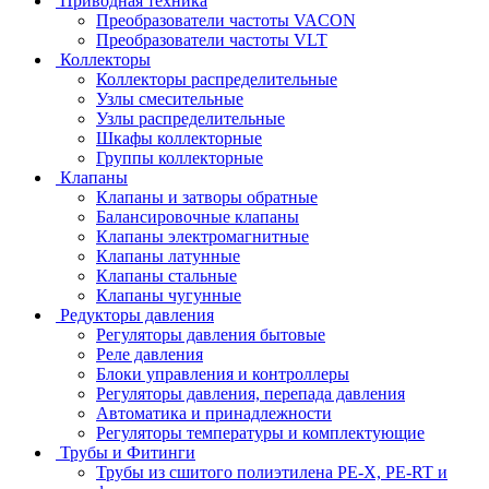
Приводная техника
Преобразователи частоты VACON
Преобразователи частоты VLT
Коллекторы
Коллекторы распределительные
Узлы смесительные
Узлы распределительные
Шкафы коллекторные
Группы коллекторные
Клапаны
Клапаны и затворы обратные
Балансировочные клапаны
Клапаны электромагнитные
Клапаны латунные
Клапаны стальные
Клапаны чугунные
Редукторы давления
Регуляторы давления бытовые
Реле давления
Блоки управления и контроллеры
Регуляторы давления, перепада давления
Автоматика и принадлежности
Регуляторы температуры и комплектующие
Трубы и Фитинги
Трубы из сшитого полиэтилена PE-X, PE-RT и