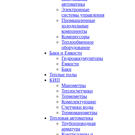
автоматика
Электронные
системы управления
Промышленные
холодильные
компоненты
Компрессоры
Теплообменное
оборудование
Баки и Емкости
Гидроаккумуляторы
Ёмкости
Баки
Теплые полы
КИП
Манометры
Теплосчетчики
Термометры
Комплектующие
Счетчики воды
Термоманометры
Тепловая автоматика
Трубопроводная
арматура
Контроллеры и