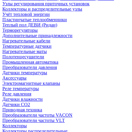
Узлы регулирования приточных установок
Коллекторы и распределительные узлы
Учёт тепловой энергии
Пластинчатые теплообменники
Теплый пол ДЕВИ (Ридан)
Терморегуляторы
Дополнительные принадлежности
Нагревательные кабели
Температурные датчики
Нагревательные маты
Полотенцесушители
Промышленная автоматика
Преобразователи давления
Датчики температуры
Аксессуары
Электромагнитные клапаны
Реле температуры
Реле давления
Датчики влажности
Датчики CO2
Приводная техника
Преобразователи частоты VACON
Преобразователи частоты VLT
Коллекторы
Коллекторы распределительные