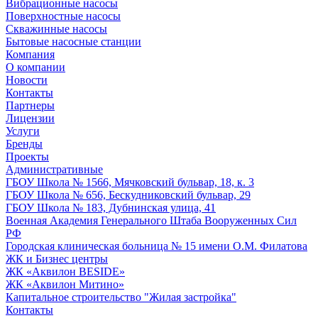
Вибрационные насосы
Поверхностные насосы
Скважинные насосы
Бытовые насосные станции
Компания
О компании
Новости
Контакты
Партнеры
Лицензии
Услуги
Бренды
Проекты
Административные
ГБОУ Школа № 1566, Мячковский бульвар, 18, к. 3
ГБОУ Школа № 656, Бескудниковский бульвар, 29
ГБОУ Школа № 183, Дубнинская улица, 41
Военная Академия Генерального Штаба Вооруженных Сил
РФ
Городская клиническая больница № 15 имени О.М. Филатова
ЖК и Бизнес центры
ЖК «Аквилон BESIDE»
ЖК «Аквилон Митино»
Капитальное строительство "Жилая застройка"
Контакты