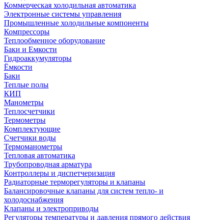
Коммерческая холодильная автоматика
Электронные системы управления
Промышленные холодильные компоненты
Компрессоры
Теплообменное оборудование
Баки и Емкости
Гидроаккумуляторы
Ёмкости
Баки
Теплые полы
КИП
Манометры
Теплосчетчики
Термометры
Комплектующие
Счетчики воды
Термоманометры
Тепловая автоматика
Трубопроводная арматура
Контроллеры и диспетчеризация
Радиаторные терморегуляторы и клапаны
Балансировочные клапаны для систем тепло- и
холодоснабжения
Клапаны и электроприводы
Регуляторы температуры и давления прямого действия