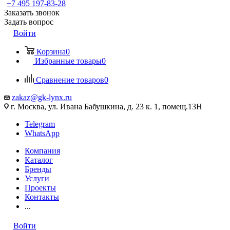
+7 495 197-83-28
Заказать звонок
Задать вопрос
Войти
Корзина
0
Избранные товары
0
Сравнение товаров
0
zakaz@gk-lynx.ru
г. Москва, ул. Ивана Бабушкина, д. 23 к. 1, помещ.13Н
Telegram
WhatsApp
Компания
Каталог
Бренды
Услуги
Проекты
Контакты
...
Войти