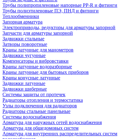
Трубы полипропиленовые напорные PP-R и фитинги
Трубы полиэтиленовые ПЭ, ПНД и фитинги
Теплообменники
Запорная арматура
Электроприводы, редукторы для арматуры запорной
Запчасти для арматуры запорной
Задвижки стальные
Затворы поворотные
Краны латунные для манометров
Задвижки чугунные
Компенсаторы и вибровставки
Краны латунные водоразборные
Краны латунные для бытовых приборов
Краны конусные латунные
Задвижки латунные
Задвижки шиберные
Системы защиты от протечек
Радиаторы отопления и термостатика
Узлы подключения для радиаторов
Радиаторы стальные панельные
Системы водоснабжения
Арматура для наружных сетей водоснабжения
Арматура для общедомовых систем
Арматура для внутренних распределительных систем