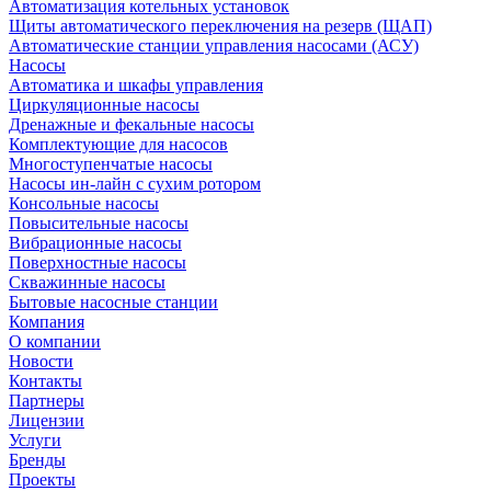
Автоматизация котельных установок
Щиты автоматического переключения на резерв (ЩАП)
Автоматические станции управления насосами (АСУ)
Насосы
Автоматика и шкафы управления
Циркуляционные насосы
Дренажные и фекальные насосы
Комплектующие для насосов
Многоступенчатые насосы
Насосы ин-лайн с сухим ротором
Консольные насосы
Повысительные насосы
Вибрационные насосы
Поверхностные насосы
Скважинные насосы
Бытовые насосные станции
Компания
О компании
Новости
Контакты
Партнеры
Лицензии
Услуги
Бренды
Проекты