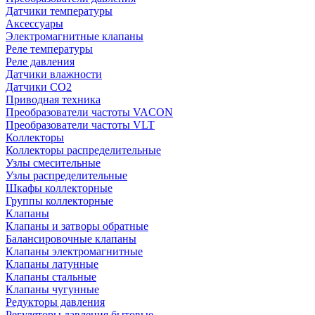
Датчики температуры
Аксессуары
Электромагнитные клапаны
Реле температуры
Реле давления
Датчики влажности
Датчики CO2
Приводная техника
Преобразователи частоты VACON
Преобразователи частоты VLT
Коллекторы
Коллекторы распределительные
Узлы смесительные
Узлы распределительные
Шкафы коллекторные
Группы коллекторные
Клапаны
Клапаны и затворы обратные
Балансировочные клапаны
Клапаны электромагнитные
Клапаны латунные
Клапаны стальные
Клапаны чугунные
Редукторы давления
Регуляторы давления бытовые