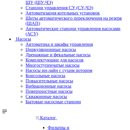
ЩУ (ЩУ-ЧЭ)
Станции управления СУ (СУ-ЧЭ)
Автоматизация котельных установок
Щиты автоматического переключения на резерв
(ЩАП)
Автоматические станции управления насосами
(АСУ)
Насосы
Автоматика и шкафы управления
Циркуляционные насосы
Дренажные и фекальные насосы
Комплектующие для насосов
Многоступенчатые насосы
Насосы ин-лайн с сухим ротором
Консольные насосы
Повысительные насосы
Вибрационные насосы
Поверхностные насосы
Скважинные насосы
Бытовые насосные станции
Каталог
Фильтры и