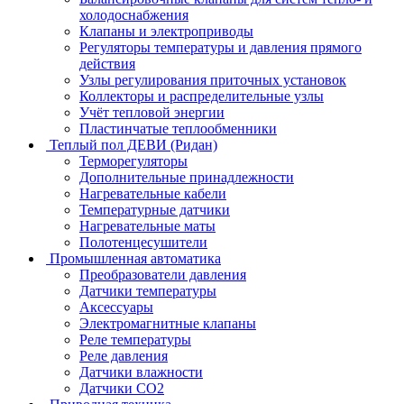
холодоснабжения
Клапаны и электроприводы
Регуляторы температуры и давления прямого
действия
Узлы регулирования приточных установок
Коллекторы и распределительные узлы
Учёт тепловой энергии
Пластинчатые теплообменники
Теплый пол ДЕВИ (Ридан)
Терморегуляторы
Дополнительные принадлежности
Нагревательные кабели
Температурные датчики
Нагревательные маты
Полотенцесушители
Промышленная автоматика
Преобразователи давления
Датчики температуры
Аксессуары
Электромагнитные клапаны
Реле температуры
Реле давления
Датчики влажности
Датчики CO2