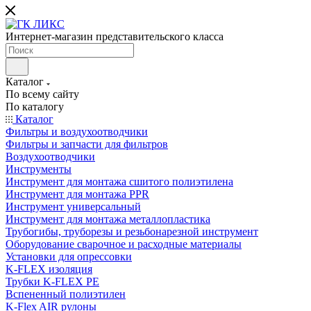
Интернет-магазин представительского класса
Каталог
По всему сайту
По каталогу
Каталог
Фильтры и воздухоотводчики
Фильтры и запчасти для фильтров
Воздухоотводчики
Инструменты
Инструмент для монтажа сшитого полиэтилена
Инструмент для монтажа PPR
Инструмент универсальный
Инструмент для монтажа металлопластика
Трубогибы, труборезы и резьбонарезной инструмент
Оборудование сварочное и расходные материалы
Установки для опрессовки
K-FLEX изоляция
Трубки K-FLEX PE
Вспененный полиэтилен
K-Flex AIR рулоны