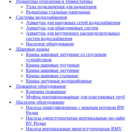
Радиаторы отопления и термостатика
Узлы подключения для радиаторов
Радиаторы стальные панельные
Системы водоснабжения
Арматура для наружных сетей водоснабжения
Арматура для общедомовых систем
Арматура для внутренних распределительных
систем водоснабжения
Насосное оборудование
Шаровые краны
Краны шаровые латунные со спускным
устройством
Краны шаровые чугунные
Краны шаровые латунные
Краны шаровые стальные
Краны латунные водоразборные
Пожарное оборудование
Клапаны пожарные
Муфты противопожарные для пластиковых труб
Насосное оборудование
Насосы циркуляционные с мокрым ротором RW
Ридан
Насосы одноступенчатые вертикальные ин-лайн
RV Ридан
Насосы вертикальные многоступенчатые RMV