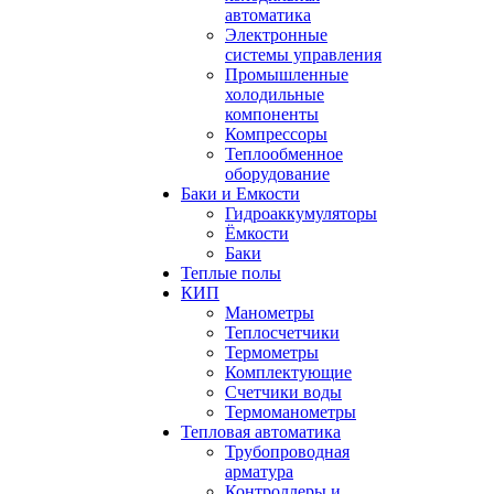
автоматика
Электронные
системы управления
Промышленные
холодильные
компоненты
Компрессоры
Теплообменное
оборудование
Баки и Емкости
Гидроаккумуляторы
Ёмкости
Баки
Теплые полы
КИП
Манометры
Теплосчетчики
Термометры
Комплектующие
Счетчики воды
Термоманометры
Тепловая автоматика
Трубопроводная
арматура
Контроллеры и