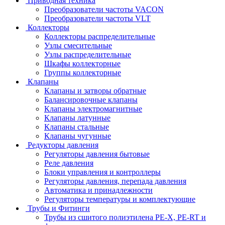
Приводная техника
Преобразователи частоты VACON
Преобразователи частоты VLT
Коллекторы
Коллекторы распределительные
Узлы смесительные
Узлы распределительные
Шкафы коллекторные
Группы коллекторные
Клапаны
Клапаны и затворы обратные
Балансировочные клапаны
Клапаны электромагнитные
Клапаны латунные
Клапаны стальные
Клапаны чугунные
Редукторы давления
Регуляторы давления бытовые
Реле давления
Блоки управления и контроллеры
Регуляторы давления, перепада давления
Автоматика и принадлежности
Регуляторы температуры и комплектующие
Трубы и Фитинги
Трубы из сшитого полиэтилена PE-X, PE-RT и