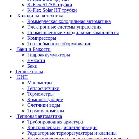
K-Flex ST/SK трубки
K-Flex Solar HT трубки
Холодильная техника
Коммерческая холодильная автоматика
Электронные системы управления
Промышленные холодильные компоненты
Компрессоры
Теплообменное оборудование
Баки и Емкости
Гидроаккумуляторы
Ёмкости
Баки
Теплые полы
КИП
Манометры
Теплосчетчики
Термометры
Комплектующие
Счетчики воды
Термоманометры
Тепловая автоматика
Трубопроводная арматура
Контроллеры и диспетчеризация
Радиаторные терморегуляторы и клапаны
Балансировочные клапаны для систем тепло- и