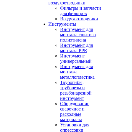
воздухоотводчики
Фильтры и запчасти
для фильтров
Воздухоотводчики
Инструменты
Инструмент для
монтажа сшитого
полиэтилена
Инструмент для
монтажа PPR
Инструмент
универсальный
Инструмент для
монтажа
металлопластика
Трубогибы,
труборезы и
резьбонарезной
инструмент
Оборудование
сварочное и
расходные
материалы
Установки для
опрессовки