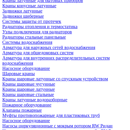
Краны латунные для бытовых приборов
Краны конусные латунные
Задвижки латунные
Задвижки шиберные
Системы защиты от протечек
Радиаторы отопления и термостатика
Узлы подключения для радиаторов
Радиаторы стальные панельные
Системы водоснабжения
Арматура для наружных сетей водоснабжения
Арматура для общедомовых систем
Арматура для внутренних распределительных систем
водоснабжения
Насосное оборудование
Шаровые краны
Краны шаровые латунные со спускным устройством
Краны шаровые чугунные
Краны шаровые латунные
Краны шаровые стальные
Краны латунные водоразборные
Пожарное оборудование
Клапаны пожарные
Муфты противопожарные для пластиковых труб
Насосное оборудование
Насосы циркуляционные с мокрым ротором RW Ридан