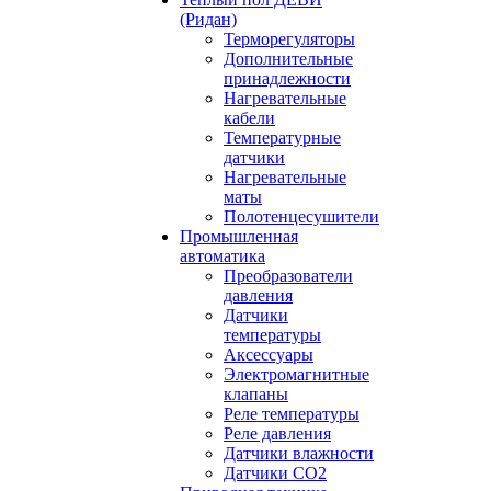
(Ридан)
Терморегуляторы
Дополнительные
принадлежности
Нагревательные
кабели
Температурные
датчики
Нагревательные
маты
Полотенцесушители
Промышленная
автоматика
Преобразователи
давления
Датчики
температуры
Аксессуары
Электромагнитные
клапаны
Реле температуры
Реле давления
Датчики влажности
Датчики CO2