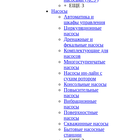
+ ЕЩЕ 3
Насосы
Автоматика и
шкафы управления
Циркуляционные
насосы
Дренажные и
фекальные насосы
Комплектующие для
насосов
Многоступенчатые
насосы
Насосы ин-лайн с
сухим ротором
Консольные насосы
Повысительные
насосы
Вибрационные
насосы
Поверхностные
насосы
Скважинные насосы
Бытовые насосные
станции