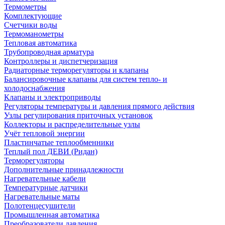
Термометры
Комплектующие
Счетчики воды
Термоманометры
Тепловая автоматика
Трубопроводная арматура
Контроллеры и диспетчеризация
Радиаторные терморегуляторы и клапаны
Балансировочные клапаны для систем тепло- и
холодоснабжения
Клапаны и электроприводы
Регуляторы температуры и давления прямого действия
Узлы регулирования приточных установок
Коллекторы и распределительные узлы
Учёт тепловой энергии
Пластинчатые теплообменники
Теплый пол ДЕВИ (Ридан)
Терморегуляторы
Дополнительные принадлежности
Нагревательные кабели
Температурные датчики
Нагревательные маты
Полотенцесушители
Промышленная автоматика
Преобразователи давления