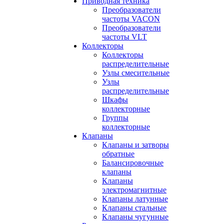
Приводная техника
Преобразователи
частоты VACON
Преобразователи
частоты VLT
Коллекторы
Коллекторы
распределительные
Узлы смесительные
Узлы
распределительные
Шкафы
коллекторные
Группы
коллекторные
Клапаны
Клапаны и затворы
обратные
Балансировочные
клапаны
Клапаны
электромагнитные
Клапаны латунные
Клапаны стальные
Клапаны чугунные