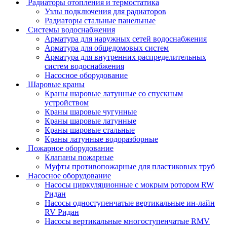
Радиаторы отопления и термостатика
Узлы подключения для радиаторов
Радиаторы стальные панельные
Системы водоснабжения
Арматура для наружных сетей водоснабжения
Арматура для общедомовых систем
Арматура для внутренних распределительных
систем водоснабжения
Насосное оборудование
Шаровые краны
Краны шаровые латунные со спускным
устройством
Краны шаровые чугунные
Краны шаровые латунные
Краны шаровые стальные
Краны латунные водоразборные
Пожарное оборудование
Клапаны пожарные
Муфты противопожарные для пластиковых труб
Насосное оборудование
Насосы циркуляционные с мокрым ротором RW
Ридан
Насосы одноступенчатые вертикальные ин-лайн
RV Ридан
Насосы вертикальные многоступенчатые RMV