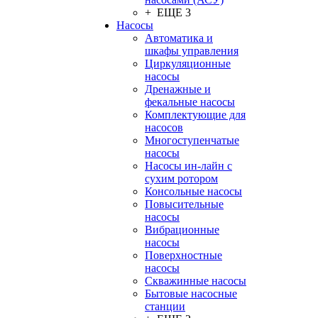
+ ЕЩЕ 3
Насосы
Автоматика и
шкафы управления
Циркуляционные
насосы
Дренажные и
фекальные насосы
Комплектующие для
насосов
Многоступенчатые
насосы
Насосы ин-лайн с
сухим ротором
Консольные насосы
Повысительные
насосы
Вибрационные
насосы
Поверхностные
насосы
Скважинные насосы
Бытовые насосные
станции