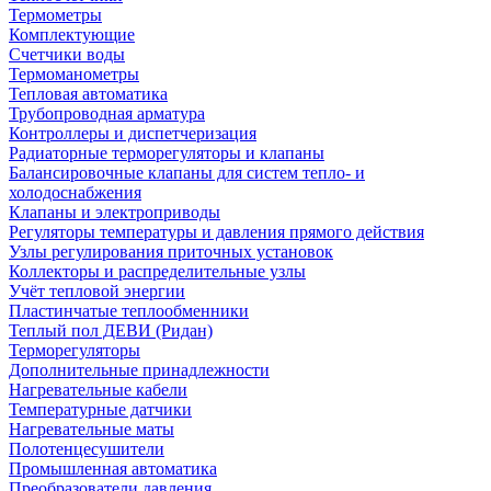
Термометры
Комплектующие
Счетчики воды
Термоманометры
Тепловая автоматика
Трубопроводная арматура
Контроллеры и диспетчеризация
Радиаторные терморегуляторы и клапаны
Балансировочные клапаны для систем тепло- и
холодоснабжения
Клапаны и электроприводы
Регуляторы температуры и давления прямого действия
Узлы регулирования приточных установок
Коллекторы и распределительные узлы
Учёт тепловой энергии
Пластинчатые теплообменники
Теплый пол ДЕВИ (Ридан)
Терморегуляторы
Дополнительные принадлежности
Нагревательные кабели
Температурные датчики
Нагревательные маты
Полотенцесушители
Промышленная автоматика
Преобразователи давления