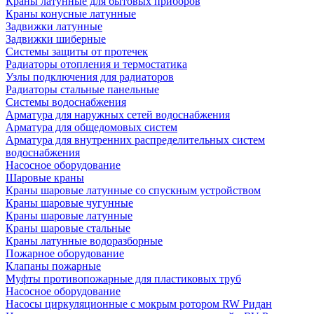
Краны латунные для бытовых приборов
Краны конусные латунные
Задвижки латунные
Задвижки шиберные
Системы защиты от протечек
Радиаторы отопления и термостатика
Узлы подключения для радиаторов
Радиаторы стальные панельные
Системы водоснабжения
Арматура для наружных сетей водоснабжения
Арматура для общедомовых систем
Арматура для внутренних распределительных систем
водоснабжения
Насосное оборудование
Шаровые краны
Краны шаровые латунные со спускным устройством
Краны шаровые чугунные
Краны шаровые латунные
Краны шаровые стальные
Краны латунные водоразборные
Пожарное оборудование
Клапаны пожарные
Муфты противопожарные для пластиковых труб
Насосное оборудование
Насосы циркуляционные с мокрым ротором RW Ридан