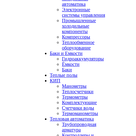
автоматика
Электронные
системы управления
Промышленные
холодильные
компоненты
Компрессоры
Теплообменное
оборудование
Баки и Емкости
Гидроаккумуляторы
Ёмкости
Баки
Теплые полы
КИП
Манометры
Теплосчетчики
Термометры
Комплектующие
Счетчики воды
Термоманометры
Тепловая автоматика
Трубопроводная
арматура
Контроллеры и