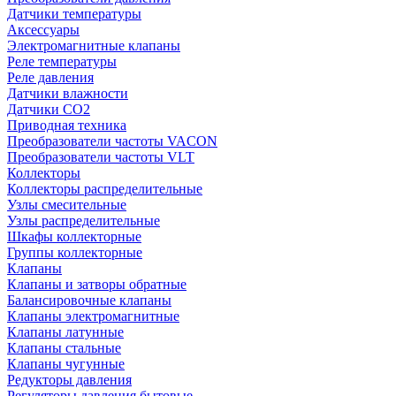
Датчики температуры
Аксессуары
Электромагнитные клапаны
Реле температуры
Реле давления
Датчики влажности
Датчики CO2
Приводная техника
Преобразователи частоты VACON
Преобразователи частоты VLT
Коллекторы
Коллекторы распределительные
Узлы смесительные
Узлы распределительные
Шкафы коллекторные
Группы коллекторные
Клапаны
Клапаны и затворы обратные
Балансировочные клапаны
Клапаны электромагнитные
Клапаны латунные
Клапаны стальные
Клапаны чугунные
Редукторы давления
Регуляторы давления бытовые