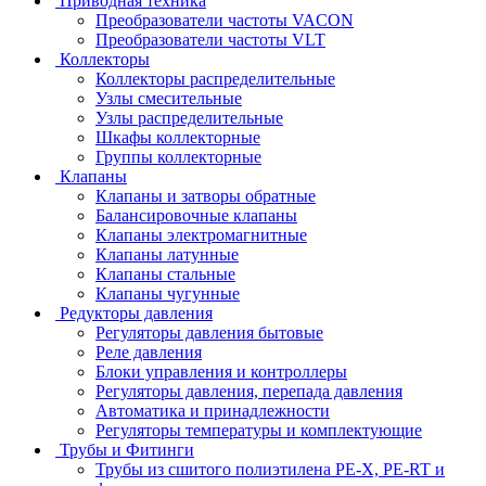
Приводная техника
Преобразователи частоты VACON
Преобразователи частоты VLT
Коллекторы
Коллекторы распределительные
Узлы смесительные
Узлы распределительные
Шкафы коллекторные
Группы коллекторные
Клапаны
Клапаны и затворы обратные
Балансировочные клапаны
Клапаны электромагнитные
Клапаны латунные
Клапаны стальные
Клапаны чугунные
Редукторы давления
Регуляторы давления бытовые
Реле давления
Блоки управления и контроллеры
Регуляторы давления, перепада давления
Автоматика и принадлежности
Регуляторы температуры и комплектующие
Трубы и Фитинги
Трубы из сшитого полиэтилена PE-X, PE-RT и