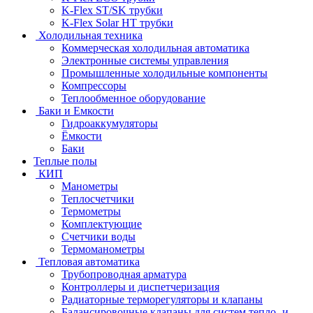
K-Flex ST/SK трубки
K-Flex Solar HT трубки
Холодильная техника
Коммерческая холодильная автоматика
Электронные системы управления
Промышленные холодильные компоненты
Компрессоры
Теплообменное оборудование
Баки и Емкости
Гидроаккумуляторы
Ёмкости
Баки
Теплые полы
КИП
Манометры
Теплосчетчики
Термометры
Комплектующие
Счетчики воды
Термоманометры
Тепловая автоматика
Трубопроводная арматура
Контроллеры и диспетчеризация
Радиаторные терморегуляторы и клапаны
Балансировочные клапаны для систем тепло- и