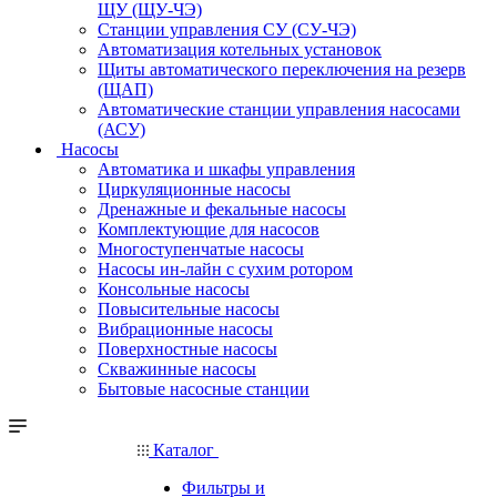
ЩУ (ЩУ-ЧЭ)
Станции управления СУ (СУ-ЧЭ)
Автоматизация котельных установок
Щиты автоматического переключения на резерв
(ЩАП)
Автоматические станции управления насосами
(АСУ)
Насосы
Автоматика и шкафы управления
Циркуляционные насосы
Дренажные и фекальные насосы
Комплектующие для насосов
Многоступенчатые насосы
Насосы ин-лайн с сухим ротором
Консольные насосы
Повысительные насосы
Вибрационные насосы
Поверхностные насосы
Скважинные насосы
Бытовые насосные станции
Каталог
Фильтры и