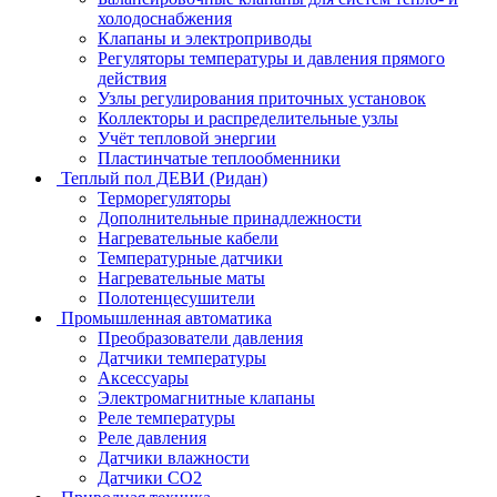
холодоснабжения
Клапаны и электроприводы
Регуляторы температуры и давления прямого
действия
Узлы регулирования приточных установок
Коллекторы и распределительные узлы
Учёт тепловой энергии
Пластинчатые теплообменники
Теплый пол ДЕВИ (Ридан)
Терморегуляторы
Дополнительные принадлежности
Нагревательные кабели
Температурные датчики
Нагревательные маты
Полотенцесушители
Промышленная автоматика
Преобразователи давления
Датчики температуры
Аксессуары
Электромагнитные клапаны
Реле температуры
Реле давления
Датчики влажности
Датчики CO2