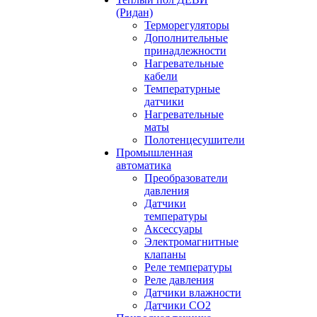
(Ридан)
Терморегуляторы
Дополнительные
принадлежности
Нагревательные
кабели
Температурные
датчики
Нагревательные
маты
Полотенцесушители
Промышленная
автоматика
Преобразователи
давления
Датчики
температуры
Аксессуары
Электромагнитные
клапаны
Реле температуры
Реле давления
Датчики влажности
Датчики CO2