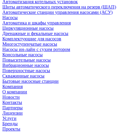
Автоматизация котельных установок
Щиты автоматического переключения на резерв (ЩАП)
Автоматические станции управления насосами (АСУ)
Насосы
Автоматика и шкафы управления
Циркуляционные насосы
Дренажные и фекальные насосы
Комплектующие для насосов
Многоступенчатые насосы
Насосы ин-лайн с сухим ротором
Консольные насосы
Повысительные насосы
Вибрационные насосы
Поверхностные насосы
Скважинные насосы
Бытовые насосные станции
Компания
О компании
Новости
Контакты
Партнеры
Лицензии
Услуги
Бренды
Проекты