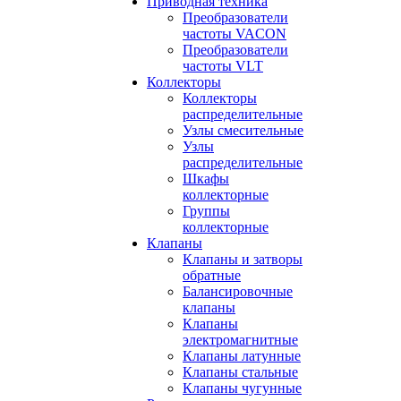
Приводная техника
Преобразователи
частоты VACON
Преобразователи
частоты VLT
Коллекторы
Коллекторы
распределительные
Узлы смесительные
Узлы
распределительные
Шкафы
коллекторные
Группы
коллекторные
Клапаны
Клапаны и затворы
обратные
Балансировочные
клапаны
Клапаны
электромагнитные
Клапаны латунные
Клапаны стальные
Клапаны чугунные