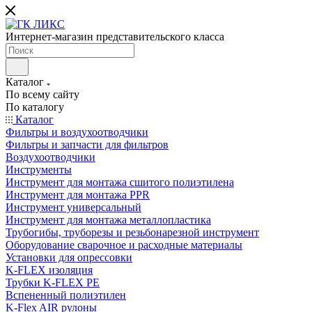
Интернет-магазин представительского класса
Каталог
По всему сайту
По каталогу
Каталог
Фильтры и воздухоотводчики
Фильтры и запчасти для фильтров
Воздухоотводчики
Инструменты
Инструмент для монтажа сшитого полиэтилена
Инструмент для монтажа PPR
Инструмент универсальный
Инструмент для монтажа металлопластика
Трубогибы, труборезы и резьбонарезной инструмент
Оборудование сварочное и расходные материалы
Установки для опрессовки
K-FLEX изоляция
Трубки K-FLEX PE
Вспененный полиэтилен
K-Flex AIR рулоны