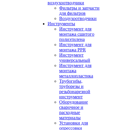
воздухоотводчики
Фильтры и запчасти
для фильтров
Воздухоотводчики
Инструменты
Инструмент для
монтажа сшитого
полиэтилена
Инструмент для
монтажа PPR
Инструмент
универсальный
Инструмент для
монтажа
металлопластика
Трубогибы,
труборезы и
резьбонарезной
инструмент
Оборудование
сварочное и
расходные
материалы
Установки для
опрессовки