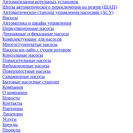
Автоматизация котельных установок
Щиты автоматического переключения на резерв (ЩАП)
Автоматические станции управления насосами (АСУ)
Насосы
Автоматика и шкафы управления
Циркуляционные насосы
Дренажные и фекальные насосы
Комплектующие для насосов
Многоступенчатые насосы
Насосы ин-лайн с сухим ротором
Консольные насосы
Повысительные насосы
Вибрационные насосы
Поверхностные насосы
Скважинные насосы
Бытовые насосные станции
Компания
О компании
Новости
Контакты
Партнеры
Лицензии
Услуги
Бренды
Проекты