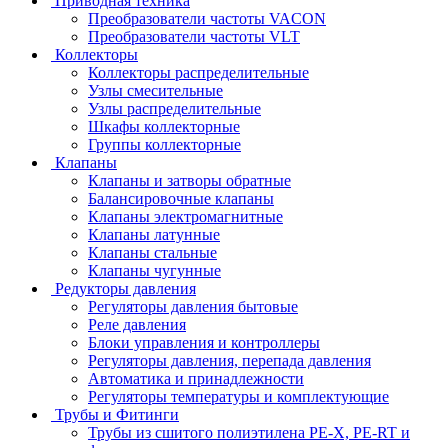
Приводная техника
Преобразователи частоты VACON
Преобразователи частоты VLT
Коллекторы
Коллекторы распределительные
Узлы смесительные
Узлы распределительные
Шкафы коллекторные
Группы коллекторные
Клапаны
Клапаны и затворы обратные
Балансировочные клапаны
Клапаны электромагнитные
Клапаны латунные
Клапаны стальные
Клапаны чугунные
Редукторы давления
Регуляторы давления бытовые
Реле давления
Блоки управления и контроллеры
Регуляторы давления, перепада давления
Автоматика и принадлежности
Регуляторы температуры и комплектующие
Трубы и Фитинги
Трубы из сшитого полиэтилена PE-X, PE-RT и