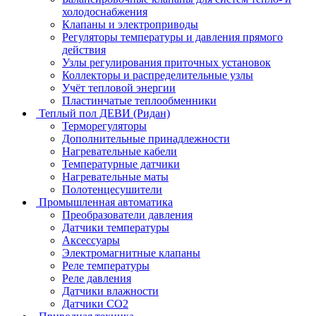
холодоснабжения
Клапаны и электроприводы
Регуляторы температуры и давления прямого
действия
Узлы регулирования приточных установок
Коллекторы и распределительные узлы
Учёт тепловой энергии
Пластинчатые теплообменники
Теплый пол ДЕВИ (Ридан)
Терморегуляторы
Дополнительные принадлежности
Нагревательные кабели
Температурные датчики
Нагревательные маты
Полотенцесушители
Промышленная автоматика
Преобразователи давления
Датчики температуры
Аксессуары
Электромагнитные клапаны
Реле температуры
Реле давления
Датчики влажности
Датчики CO2