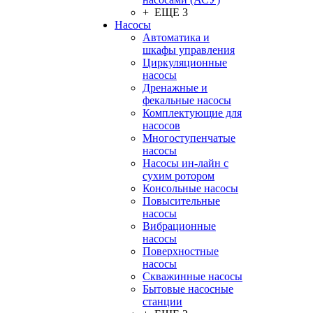
+ ЕЩЕ 3
Насосы
Автоматика и
шкафы управления
Циркуляционные
насосы
Дренажные и
фекальные насосы
Комплектующие для
насосов
Многоступенчатые
насосы
Насосы ин-лайн с
сухим ротором
Консольные насосы
Повысительные
насосы
Вибрационные
насосы
Поверхностные
насосы
Скважинные насосы
Бытовые насосные
станции