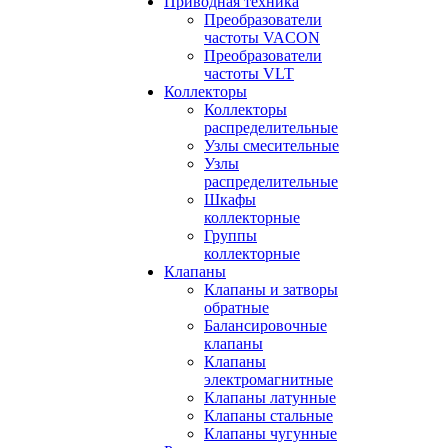
Приводная техника
Преобразователи
частоты VACON
Преобразователи
частоты VLT
Коллекторы
Коллекторы
распределительные
Узлы смесительные
Узлы
распределительные
Шкафы
коллекторные
Группы
коллекторные
Клапаны
Клапаны и затворы
обратные
Балансировочные
клапаны
Клапаны
электромагнитные
Клапаны латунные
Клапаны стальные
Клапаны чугунные