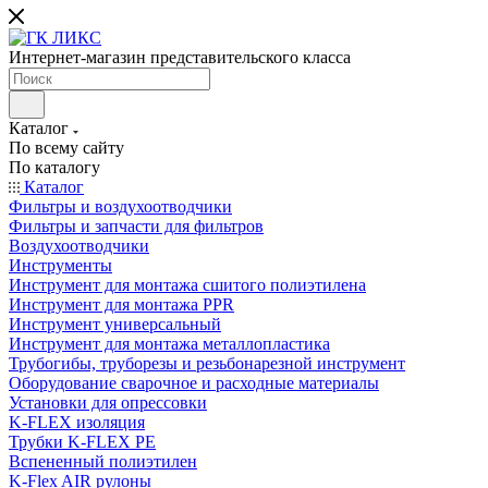
Интернет-магазин представительского класса
Каталог
По всему сайту
По каталогу
Каталог
Фильтры и воздухоотводчики
Фильтры и запчасти для фильтров
Воздухоотводчики
Инструменты
Инструмент для монтажа сшитого полиэтилена
Инструмент для монтажа PPR
Инструмент универсальный
Инструмент для монтажа металлопластика
Трубогибы, труборезы и резьбонарезной инструмент
Оборудование сварочное и расходные материалы
Установки для опрессовки
K-FLEX изоляция
Трубки K-FLEX PE
Вспененный полиэтилен
K-Flex AIR рулоны