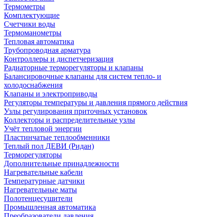
Термометры
Комплектующие
Счетчики воды
Термоманометры
Тепловая автоматика
Трубопроводная арматура
Контроллеры и диспетчеризация
Радиаторные терморегуляторы и клапаны
Балансировочные клапаны для систем тепло- и
холодоснабжения
Клапаны и электроприводы
Регуляторы температуры и давления прямого действия
Узлы регулирования приточных установок
Коллекторы и распределительные узлы
Учёт тепловой энергии
Пластинчатые теплообменники
Теплый пол ДЕВИ (Ридан)
Терморегуляторы
Дополнительные принадлежности
Нагревательные кабели
Температурные датчики
Нагревательные маты
Полотенцесушители
Промышленная автоматика
Преобразователи давления