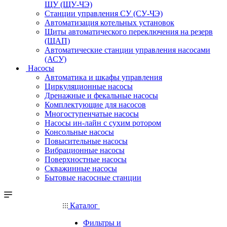
ЩУ (ЩУ-ЧЭ)
Станции управления СУ (СУ-ЧЭ)
Автоматизация котельных установок
Щиты автоматического переключения на резерв
(ЩАП)
Автоматические станции управления насосами
(АСУ)
Насосы
Автоматика и шкафы управления
Циркуляционные насосы
Дренажные и фекальные насосы
Комплектующие для насосов
Многоступенчатые насосы
Насосы ин-лайн с сухим ротором
Консольные насосы
Повысительные насосы
Вибрационные насосы
Поверхностные насосы
Скважинные насосы
Бытовые насосные станции
Каталог
Фильтры и