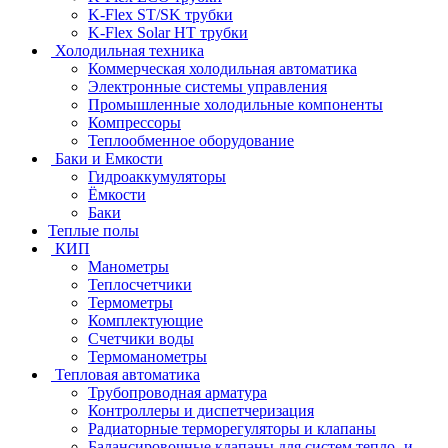
K-Flex ST/SK трубки
K-Flex Solar HT трубки
Холодильная техника
Коммерческая холодильная автоматика
Электронные системы управления
Промышленные холодильные компоненты
Компрессоры
Теплообменное оборудование
Баки и Емкости
Гидроаккумуляторы
Ёмкости
Баки
Теплые полы
КИП
Манометры
Теплосчетчики
Термометры
Комплектующие
Счетчики воды
Термоманометры
Тепловая автоматика
Трубопроводная арматура
Контроллеры и диспетчеризация
Радиаторные терморегуляторы и клапаны
Балансировочные клапаны для систем тепло- и