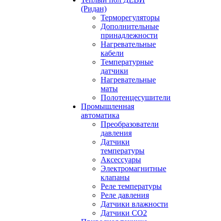
(Ридан)
Терморегуляторы
Дополнительные
принадлежности
Нагревательные
кабели
Температурные
датчики
Нагревательные
маты
Полотенцесушители
Промышленная
автоматика
Преобразователи
давления
Датчики
температуры
Аксессуары
Электромагнитные
клапаны
Реле температуры
Реле давления
Датчики влажности
Датчики CO2