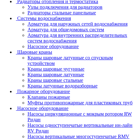
Радиаторы отопления и термостатика
Узлы подключения для радиаторов
Радиаторы стальные панельные
Системы водоснабжения
Арматура для наружных сетей водоснабжения
Арматура для общедомовых систем
Арматура для внутренних распределительных
систем водоснабжения
Насосное оборудование
Шаровые краны
Краны шаровые латунные со спускным
устройством
Краны шаровые чугунные
Краны шаровые латунные
Краны шаровые стальные
Краны латунные водоразборные
Пожарное оборудование
Клапаны пожарные
Муфты противопожарные для пластиковых труб
Насосное оборудование
Насосы циркуляционные с мокрым ротором RW
Ридан
Насосы одноступенчатые вертикальные ин-лайн
RV Ридан
Насосы вертикальные многоступенчатые RMV