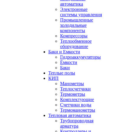
автоматика
Электронные
системы управления
Промышленные
холодильные
компоненты
Компрессоры
Теплообменное
оборудование
Баки и Емкости
Гидроаккумуляторы
Ёмкости
Баки
Теплые полы
КИП
Манометры
Теплосчетчики
Термометры
Комплектующие
Счетчики воды
Термоманометры
Тепловая автоматика
Трубопроводная
арматура
Контроллеры и