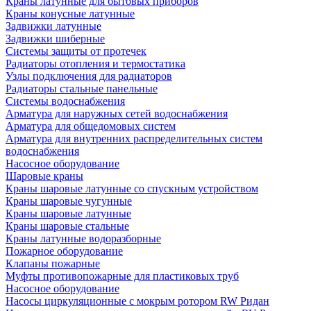
Краны латунные для бытовых приборов
Краны конусные латунные
Задвижки латунные
Задвижки шиберные
Системы защиты от протечек
Радиаторы отопления и термостатика
Узлы подключения для радиаторов
Радиаторы стальные панельные
Системы водоснабжения
Арматура для наружных сетей водоснабжения
Арматура для общедомовых систем
Арматура для внутренних распределительных систем
водоснабжения
Насосное оборудование
Шаровые краны
Краны шаровые латунные со спускным устройством
Краны шаровые чугунные
Краны шаровые латунные
Краны шаровые стальные
Краны латунные водоразборные
Пожарное оборудование
Клапаны пожарные
Муфты противопожарные для пластиковых труб
Насосное оборудование
Насосы циркуляционные с мокрым ротором RW Ридан