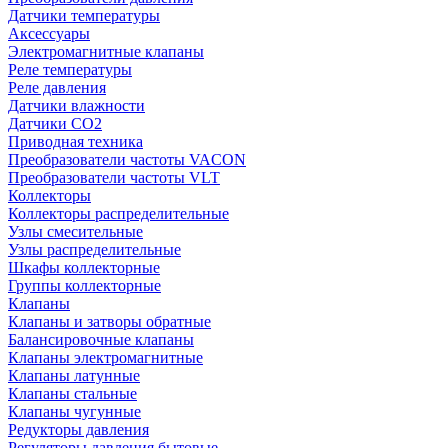
Датчики температуры
Аксессуары
Электромагнитные клапаны
Реле температуры
Реле давления
Датчики влажности
Датчики CO2
Приводная техника
Преобразователи частоты VACON
Преобразователи частоты VLT
Коллекторы
Коллекторы распределительные
Узлы смесительные
Узлы распределительные
Шкафы коллекторные
Группы коллекторные
Клапаны
Клапаны и затворы обратные
Балансировочные клапаны
Клапаны электромагнитные
Клапаны латунные
Клапаны стальные
Клапаны чугунные
Редукторы давления
Регуляторы давления бытовые