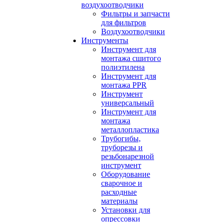
воздухоотводчики
Фильтры и запчасти
для фильтров
Воздухоотводчики
Инструменты
Инструмент для
монтажа сшитого
полиэтилена
Инструмент для
монтажа PPR
Инструмент
универсальный
Инструмент для
монтажа
металлопластика
Трубогибы,
труборезы и
резьбонарезной
инструмент
Оборудование
сварочное и
расходные
материалы
Установки для
опрессовки