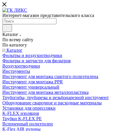
Интернет-магазин представительского класса
Каталог
По всему сайту
По каталогу
Каталог
Фильтры и воздухоотводчики
Фильтры и запчасти для фильтров
Воздухоотводчики
Инструменты
Инструмент для монтажа сшитого полиэтилена
Инструмент для монтажа PPR
Инструмент универсальный
Инструмент для монтажа металлопластика
Трубогибы, труборезы и резьбонарезной инструмент
Оборудование сварочное и расходные материалы
Установки для опрессовки
K-FLEX изоляция
Трубки K-FLEX PE
Вспененный полиэтилен
K-Flex AIR рулоны