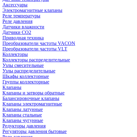
Аксессуары
Электромагнитные клапаны
Реле температуры
Реле давления
Датчики влажности
Датчики CO2
Приводная техника
Преобразователи частоты VACON
Преобразователи частоты VLT
Коллекторы
Коллекторы распределительные
Узлы смесительные
Узлы распределительные
Шкафы коллекторные
Группы коллекторные
Клапаны
Клапаны и затворы обратные
Балансировочные клапаны
Клапаны электромагнитные
Клапаны латунные
Клапаны стальные
Клапаны чугунные
Редукторы давления
Регуляторы давления бытовые
Реле давления