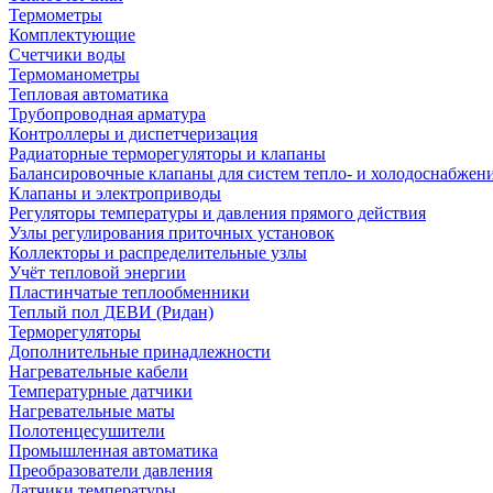
Термометры
Комплектующие
Счетчики воды
Термоманометры
Тепловая автоматика
Трубопроводная арматура
Контроллеры и диспетчеризация
Радиаторные терморегуляторы и клапаны
Балансировочные клапаны для систем тепло- и холодоснабжен
Клапаны и электроприводы
Регуляторы температуры и давления прямого действия
Узлы регулирования приточных установок
Коллекторы и распределительные узлы
Учёт тепловой энергии
Пластинчатые теплообменники
Теплый пол ДЕВИ (Ридан)
Терморегуляторы
Дополнительные принадлежности
Нагревательные кабели
Температурные датчики
Нагревательные маты
Полотенцесушители
Промышленная автоматика
Преобразователи давления
Датчики температуры