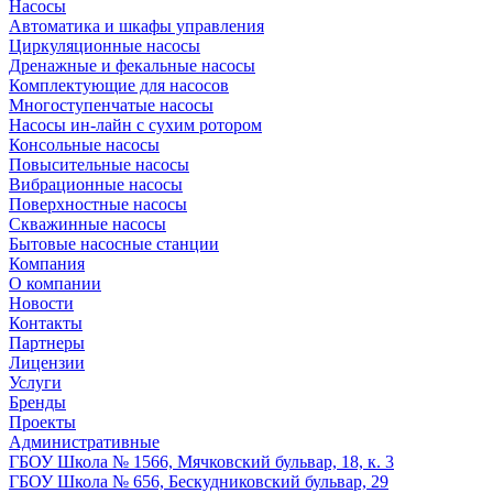
Насосы
Автоматика и шкафы управления
Циркуляционные насосы
Дренажные и фекальные насосы
Комплектующие для насосов
Многоступенчатые насосы
Насосы ин-лайн с сухим ротором
Консольные насосы
Повысительные насосы
Вибрационные насосы
Поверхностные насосы
Скважинные насосы
Бытовые насосные станции
Компания
О компании
Новости
Контакты
Партнеры
Лицензии
Услуги
Бренды
Проекты
Административные
ГБОУ Школа № 1566, Мячковский бульвар, 18, к. 3
ГБОУ Школа № 656, Бескудниковский бульвар, 29