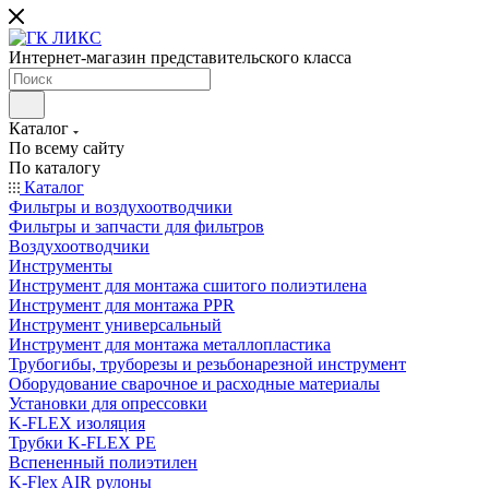
Интернет-магазин представительского класса
Каталог
По всему сайту
По каталогу
Каталог
Фильтры и воздухоотводчики
Фильтры и запчасти для фильтров
Воздухоотводчики
Инструменты
Инструмент для монтажа сшитого полиэтилена
Инструмент для монтажа PPR
Инструмент универсальный
Инструмент для монтажа металлопластика
Трубогибы, труборезы и резьбонарезной инструмент
Оборудование сварочное и расходные материалы
Установки для опрессовки
K-FLEX изоляция
Трубки K-FLEX PE
Вспененный полиэтилен
K-Flex AIR рулоны