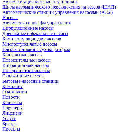
Автоматизация котельных установок
Щиты автоматического переключения на резерв (ЩАП)
Автоматические станции управления насосами (АСУ)
Насосы
Автоматика и шкафы управления
Циркуляционные насосы
Дренажные и фекальные насосы
Комплектующие для насосов
Многоступенчатые насосы
Насосы ин-лайн с сухим ротором
Консольные насосы
Повысительные насосы
Вибрационные насосы
Поверхностные насосы
Скважинные насосы
Бытовые насосные станции
Компания
О компании
Новости
Контакты
Партнеры
Лицензии
Услуги
Бренды
Проекты