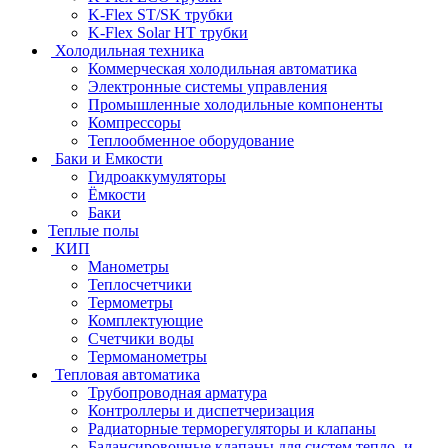
K-Flex ST/SK трубки
K-Flex Solar HT трубки
Холодильная техника
Коммерческая холодильная автоматика
Электронные системы управления
Промышленные холодильные компоненты
Компрессоры
Теплообменное оборудование
Баки и Емкости
Гидроаккумуляторы
Ёмкости
Баки
Теплые полы
КИП
Манометры
Теплосчетчики
Термометры
Комплектующие
Счетчики воды
Термоманометры
Тепловая автоматика
Трубопроводная арматура
Контроллеры и диспетчеризация
Радиаторные терморегуляторы и клапаны
Балансировочные клапаны для систем тепло- и