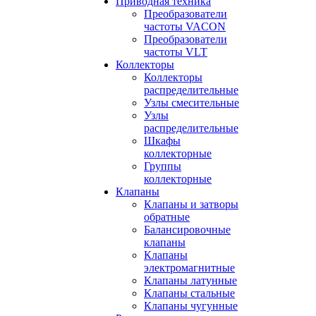
Приводная техника
Преобразователи
частоты VACON
Преобразователи
частоты VLT
Коллекторы
Коллекторы
распределительные
Узлы смесительные
Узлы
распределительные
Шкафы
коллекторные
Группы
коллекторные
Клапаны
Клапаны и затворы
обратные
Балансировочные
клапаны
Клапаны
электромагнитные
Клапаны латунные
Клапаны стальные
Клапаны чугунные