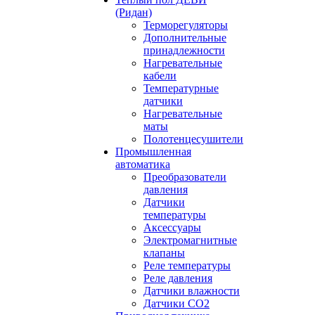
(Ридан)
Терморегуляторы
Дополнительные
принадлежности
Нагревательные
кабели
Температурные
датчики
Нагревательные
маты
Полотенцесушители
Промышленная
автоматика
Преобразователи
давления
Датчики
температуры
Аксессуары
Электромагнитные
клапаны
Реле температуры
Реле давления
Датчики влажности
Датчики CO2