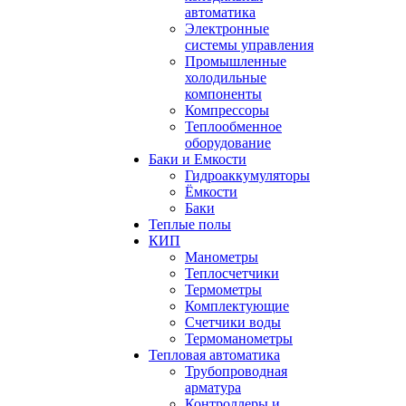
автоматика
Электронные
системы управления
Промышленные
холодильные
компоненты
Компрессоры
Теплообменное
оборудование
Баки и Емкости
Гидроаккумуляторы
Ёмкости
Баки
Теплые полы
КИП
Манометры
Теплосчетчики
Термометры
Комплектующие
Счетчики воды
Термоманометры
Тепловая автоматика
Трубопроводная
арматура
Контроллеры и