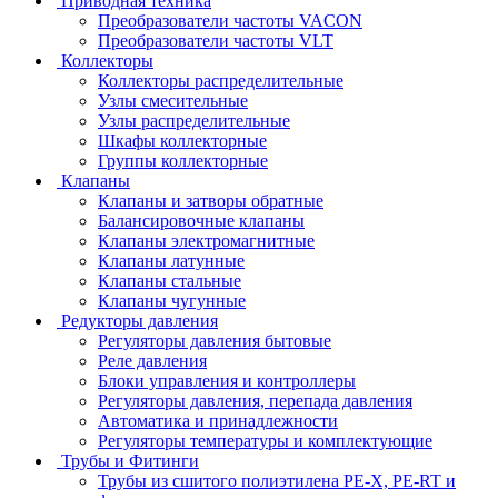
Приводная техника
Преобразователи частоты VACON
Преобразователи частоты VLT
Коллекторы
Коллекторы распределительные
Узлы смесительные
Узлы распределительные
Шкафы коллекторные
Группы коллекторные
Клапаны
Клапаны и затворы обратные
Балансировочные клапаны
Клапаны электромагнитные
Клапаны латунные
Клапаны стальные
Клапаны чугунные
Редукторы давления
Регуляторы давления бытовые
Реле давления
Блоки управления и контроллеры
Регуляторы давления, перепада давления
Автоматика и принадлежности
Регуляторы температуры и комплектующие
Трубы и Фитинги
Трубы из сшитого полиэтилена PE-X, PE-RT и