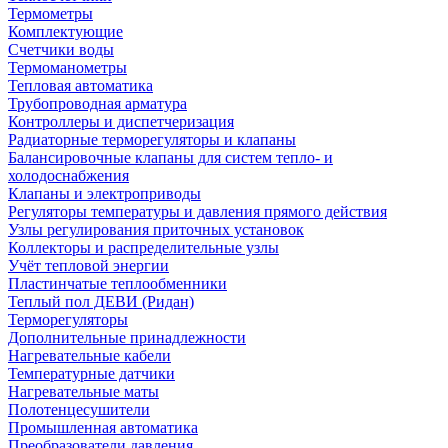
Термометры
Комплектующие
Счетчики воды
Термоманометры
Тепловая автоматика
Трубопроводная арматура
Контроллеры и диспетчеризация
Радиаторные терморегуляторы и клапаны
Балансировочные клапаны для систем тепло- и
холодоснабжения
Клапаны и электроприводы
Регуляторы температуры и давления прямого действия
Узлы регулирования приточных установок
Коллекторы и распределительные узлы
Учёт тепловой энергии
Пластинчатые теплообменники
Теплый пол ДЕВИ (Ридан)
Терморегуляторы
Дополнительные принадлежности
Нагревательные кабели
Температурные датчики
Нагревательные маты
Полотенцесушители
Промышленная автоматика
Преобразователи давления