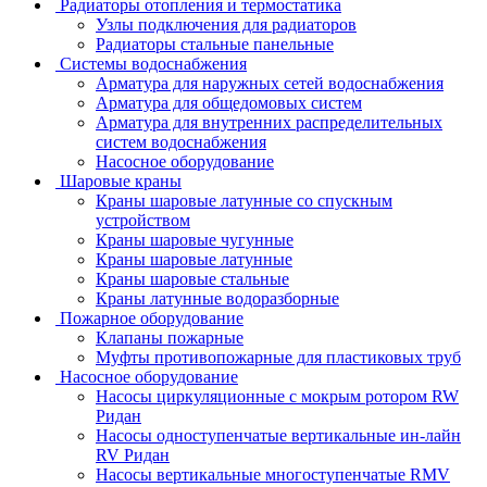
Радиаторы отопления и термостатика
Узлы подключения для радиаторов
Радиаторы стальные панельные
Системы водоснабжения
Арматура для наружных сетей водоснабжения
Арматура для общедомовых систем
Арматура для внутренних распределительных
систем водоснабжения
Насосное оборудование
Шаровые краны
Краны шаровые латунные со спускным
устройством
Краны шаровые чугунные
Краны шаровые латунные
Краны шаровые стальные
Краны латунные водоразборные
Пожарное оборудование
Клапаны пожарные
Муфты противопожарные для пластиковых труб
Насосное оборудование
Насосы циркуляционные с мокрым ротором RW
Ридан
Насосы одноступенчатые вертикальные ин-лайн
RV Ридан
Насосы вертикальные многоступенчатые RMV