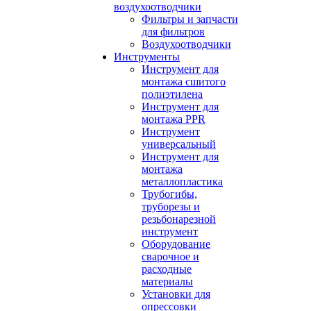
воздухоотводчики
Фильтры и запчасти
для фильтров
Воздухоотводчики
Инструменты
Инструмент для
монтажа сшитого
полиэтилена
Инструмент для
монтажа PPR
Инструмент
универсальный
Инструмент для
монтажа
металлопластика
Трубогибы,
труборезы и
резьбонарезной
инструмент
Оборудование
сварочное и
расходные
материалы
Установки для
опрессовки