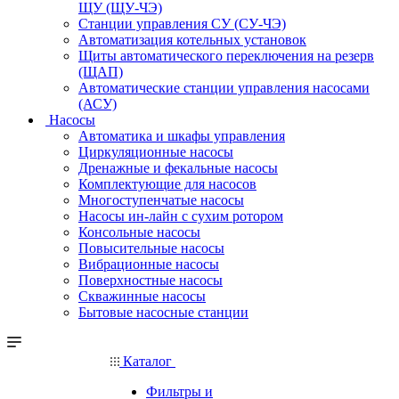
ЩУ (ЩУ-ЧЭ)
Станции управления СУ (СУ-ЧЭ)
Автоматизация котельных установок
Щиты автоматического переключения на резерв
(ЩАП)
Автоматические станции управления насосами
(АСУ)
Насосы
Автоматика и шкафы управления
Циркуляционные насосы
Дренажные и фекальные насосы
Комплектующие для насосов
Многоступенчатые насосы
Насосы ин-лайн с сухим ротором
Консольные насосы
Повысительные насосы
Вибрационные насосы
Поверхностные насосы
Скважинные насосы
Бытовые насосные станции
Каталог
Фильтры и