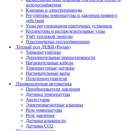
холодоснабжения
Клапаны и электроприводы
Регуляторы температуры и давления прямого
действия
Узлы регулирования приточных установок
Коллекторы и распределительные узлы
Учёт тепловой энергии
Пластинчатые теплообменники
Теплый пол ДЕВИ (Ридан)
Терморегуляторы
Дополнительные принадлежности
Нагревательные кабели
Температурные датчики
Нагревательные маты
Полотенцесушители
Промышленная автоматика
Преобразователи давления
Датчики температуры
Аксессуары
Электромагнитные клапаны
Реле температуры
Реле давления
Датчики влажности
Датчики CO2