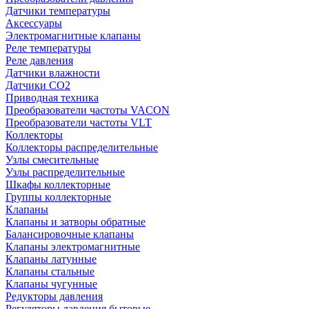
Датчики температуры
Аксессуары
Электромагнитные клапаны
Реле температуры
Реле давления
Датчики влажности
Датчики CO2
Приводная техника
Преобразователи частоты VACON
Преобразователи частоты VLT
Коллекторы
Коллекторы распределительные
Узлы смесительные
Узлы распределительные
Шкафы коллекторные
Группы коллекторные
Клапаны
Клапаны и затворы обратные
Балансировочные клапаны
Клапаны электромагнитные
Клапаны латунные
Клапаны стальные
Клапаны чугунные
Редукторы давления
Регуляторы давления бытовые