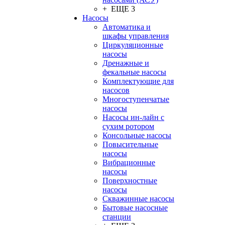
+ ЕЩЕ 3
Насосы
Автоматика и
шкафы управления
Циркуляционные
насосы
Дренажные и
фекальные насосы
Комплектующие для
насосов
Многоступенчатые
насосы
Насосы ин-лайн с
сухим ротором
Консольные насосы
Повысительные
насосы
Вибрационные
насосы
Поверхностные
насосы
Скважинные насосы
Бытовые насосные
станции