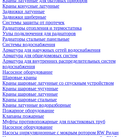
Краны латунные для бытовых приборов
Краны конусные латунные
Задвижки латунные
Задвижки шиберные
Системы защиты от протечек
Радиаторы отопления и термостатика
Узлы подключения для радиаторов
Радиаторы стальные панельные
Системы водоснабжения
Арматура для наружных сетей водоснабжения
Арматура для общедомовых систем
Арматура для внутренних распределительных систем
водоснабжения
Насосное оборудование
Шаровые краны
Краны шаровые латунные со спускным устройством
Краны шаровые чугунные
Краны шаровые латунные
Краны шаровые стальные
Краны латунные водоразборные
Пожарное оборудование
Клапаны пожарные
Муфты противопожарные для пластиковых труб
Насосное оборудование
Насосы циркуляционные с мокрым ротором RW Ридан