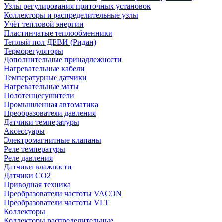
Узлы регулирования приточных установок
Коллекторы и распределительные узлы
Учёт тепловой энергии
Пластинчатые теплообменники
Теплый пол ДЕВИ (Ридан)
Терморегуляторы
Дополнительные принадлежности
Нагревательные кабели
Температурные датчики
Нагревательные маты
Полотенцесушители
Промышленная автоматика
Преобразователи давления
Датчики температуры
Аксессуары
Электромагнитные клапаны
Реле температуры
Реле давления
Датчики влажности
Датчики CO2
Приводная техника
Преобразователи частоты VACON
Преобразователи частоты VLT
Коллекторы
Коллекторы распределительные