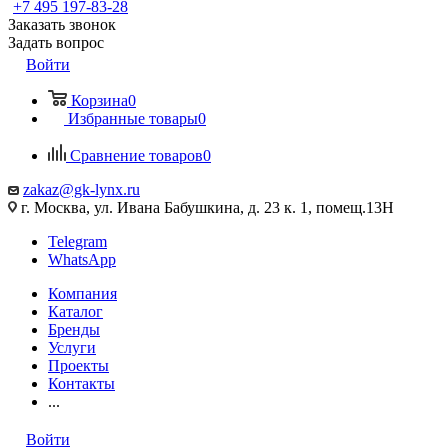
+7 495 197-83-28
Заказать звонок
Задать вопрос
Войти
Корзина
0
Избранные товары
0
Сравнение товаров
0
zakaz@gk-lynx.ru
г. Москва, ул. Ивана Бабушкина, д. 23 к. 1, помещ.13Н
Telegram
WhatsApp
Компания
Каталог
Бренды
Услуги
Проекты
Контакты
...
Войти