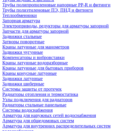
Трубы полипропиленовые напорные PP-R и фитинги
Трубы полиэтиленовые ПЭ, ПНД и фитинги
Теплообменники
Запорная арматура
Электроприводы, редукторы для арматуры запорной
Запчасти для арматуры запорной
Задвижки стальные
Затворы поворотные
Краны латунные для манометров
Задвижки чугунные
Компенсаторы и вибровставки
Краны латунные водоразборные
Краны латунные для бытовых приборов
Краны конусные латунные
Задвижки латунные
Задвижки шиберные
Системы защиты от протечек
Радиаторы отопления и термостатика
Узлы подключения для радиаторов
Радиаторы стальные панельные
Системы водоснабжения
Арматура для наружных сетей водоснабжения
Арматура для общедомовых систем
Арматура для внутренних распределительных систем