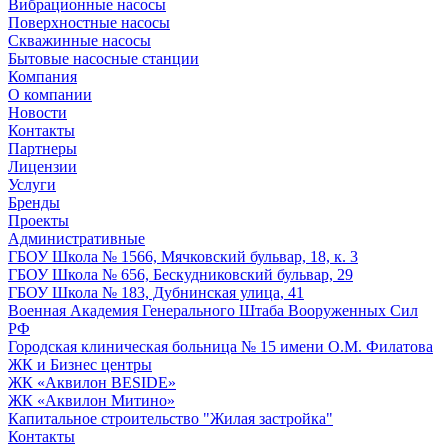
Вибрационные насосы
Поверхностные насосы
Скважинные насосы
Бытовые насосные станции
Компания
О компании
Новости
Контакты
Партнеры
Лицензии
Услуги
Бренды
Проекты
Административные
ГБОУ Школа № 1566, Мячковский бульвар, 18, к. 3
ГБОУ Школа № 656, Бескудниковский бульвар, 29
ГБОУ Школа № 183, Дубнинская улица, 41
Военная Академия Генерального Штаба Вооруженных Сил
РФ
Городская клиническая больница № 15 имени О.М. Филатова
ЖК и Бизнес центры
ЖК «Аквилон BESIDE»
ЖК «Аквилон Митино»
Капитальное строительство "Жилая застройка"
Контакты