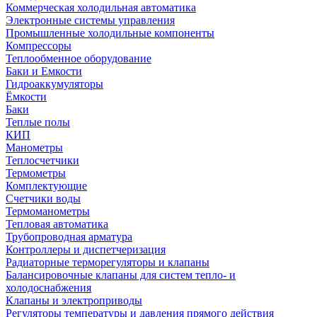
Коммерческая холодильная автоматика
Электронные системы управления
Промышленные холодильные компоненты
Компрессоры
Теплообменное оборудование
Баки и Емкости
Гидроаккумуляторы
Ёмкости
Баки
Теплые полы
КИП
Манометры
Теплосчетчики
Термометры
Комплектующие
Счетчики воды
Термоманометры
Тепловая автоматика
Трубопроводная арматура
Контроллеры и диспетчеризация
Радиаторные терморегуляторы и клапаны
Балансировочные клапаны для систем тепло- и
холодоснабжения
Клапаны и электроприводы
Регуляторы температуры и давления прямого действия