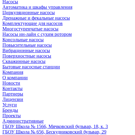
Насосы
Автоматика и шкафы управления
Циркуляционные насосы
Дренажные и фекальные насосы
Комплектующие для насосов
Многоступенчатые насосы
Насосы ин-лайн с сухим ротором
Консольные насосы
Повысительные насосы
Вибрационные насосы
Поверхностные насосы
Скважинные насосы
Бытовые насосные станции
Компания
О компании
Новости
Контакты
Партнеры
Лицензии
Услуги
Бренды
Проекты
Административные
ГБОУ Школа № 1566, Мячковский бульвар, 18, к. 3
ГБОУ Школа № 656, Бескудниковский бульвар, 29