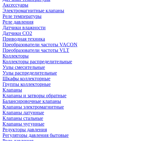
Аксессуары
Электромагнитные клапаны
Реле температуры
Реле давления
Датчики влажности
Датчики CO2
Приводная техника
Преобразователи частоты VACON
Преобразователи частоты VLT
Коллекторы
Коллекторы распределительные
Узлы смесительные
Узлы распределительные
Шкафы коллекторные
Группы коллекторные
Клапаны
Клапаны и затворы обратные
Балансировочные клапаны
Клапаны электромагнитные
Клапаны латунные
Клапаны стальные
Клапаны чугунные
Редукторы давления
Регуляторы давления бытовые
Реле давления