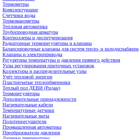
Термометры
Комплектующие
Счетчики воды
Термоманометры
Тепловая автоматика
Трубопроводная арматура
Контроллеры и диспетчеризация
Радиаторные терморегуляторы и клапаны
Балансировочные клапаны для систем тепло- и холодоснабжен
Клапаны и электроприводы
Регуляторы температуры и давления прямого действия
Узлы регулирования приточных установок
Коллекторы и распределительные узлы
Учёт тепловой энергии
Пластинчатые теплообменники
Теплый пол ДЕВИ (Ридан)
Терморегуляторы
Дополнительные принадлежности
Нагревательные кабели
Температурные датчики
Нагревательные маты
Полотенцесушители
Промышленная автоматика
Преобразователи давления
Датчики температуры