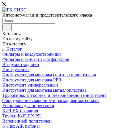
Интернет-магазин представительского класса
Каталог
По всему сайту
По каталогу
Каталог
Фильтры и воздухоотводчики
Фильтры и запчасти для фильтров
Воздухоотводчики
Инструменты
Инструмент для монтажа сшитого полиэтилена
Инструмент для монтажа PPR
Инструмент универсальный
Инструмент для монтажа металлопластика
Трубогибы, труборезы и резьбонарезной инструмент
Оборудование сварочное и расходные материалы
Установки для опрессовки
K-FLEX изоляция
Трубки K-FLEX PE
Вспененный полиэтилен
K-Flex AIR рулоны