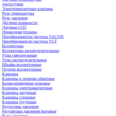
Аксессуары
Электромагнитные клапаны
Реле температуры
Реле давления
Датчики влажности
Датчики CO2
Приводная техника
Преобразователи частоты VACON
Преобразователи частоты VLT
Коллекторы
Коллекторы распределительные
Узлы смесительные
Узлы распределительные
Шкафы коллекторные
Группы коллекторные
Клапаны
Клапаны и затворы обратные
Балансировочные клапаны
Клапаны электромагнитные
Клапаны латунные
Клапаны стальные
Клапаны чугунные
Редукторы давления
Регуляторы давления бытовые
Реле давления