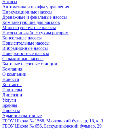
Насосы
Автоматика и шкафы управления
Циркуляционные насосы
Дренажные и фекальные насосы
Комплектующие для насосов
Многоступенчатые насосы
Насосы ин-лайн с сухим ротором
Консольные насосы
Повысительные насосы
Вибрационные насосы
Поверхностные насосы
Скважинные насосы
Бытовые насосные станции
Компания
О компании
Новости
Контакты
Партнеры
Лицензии
Услуги
Бренды
Проекты
Административные
ГБОУ Школа № 1566, Мячковский бульвар, 18, к. 3
ГБОУ Школа № 656, Бескудниковский бульвар, 29