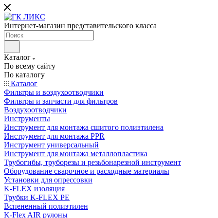
Интернет-магазин представительского класса
Каталог
По всему сайту
По каталогу
Каталог
Фильтры и воздухоотводчики
Фильтры и запчасти для фильтров
Воздухоотводчики
Инструменты
Инструмент для монтажа сшитого полиэтилена
Инструмент для монтажа PPR
Инструмент универсальный
Инструмент для монтажа металлопластика
Трубогибы, труборезы и резьбонарезной инструмент
Оборудование сварочное и расходные материалы
Установки для опрессовки
K-FLEX изоляция
Трубки K-FLEX PE
Вспененный полиэтилен
K-Flex AIR рулоны