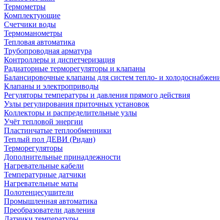
Термометры
Комплектующие
Счетчики воды
Термоманометры
Тепловая автоматика
Трубопроводная арматура
Контроллеры и диспетчеризация
Радиаторные терморегуляторы и клапаны
Балансировочные клапаны для систем тепло- и холодоснабжен
Клапаны и электроприводы
Регуляторы температуры и давления прямого действия
Узлы регулирования приточных установок
Коллекторы и распределительные узлы
Учёт тепловой энергии
Пластинчатые теплообменники
Теплый пол ДЕВИ (Ридан)
Терморегуляторы
Дополнительные принадлежности
Нагревательные кабели
Температурные датчики
Нагревательные маты
Полотенцесушители
Промышленная автоматика
Преобразователи давления
Датчики температуры