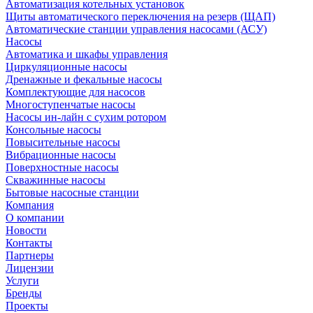
Автоматизация котельных установок
Щиты автоматического переключения на резерв (ЩАП)
Автоматические станции управления насосами (АСУ)
Насосы
Автоматика и шкафы управления
Циркуляционные насосы
Дренажные и фекальные насосы
Комплектующие для насосов
Многоступенчатые насосы
Насосы ин-лайн с сухим ротором
Консольные насосы
Повысительные насосы
Вибрационные насосы
Поверхностные насосы
Скважинные насосы
Бытовые насосные станции
Компания
О компании
Новости
Контакты
Партнеры
Лицензии
Услуги
Бренды
Проекты