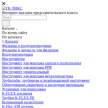
Интернет-магазин представительского класса
Каталог
По всему сайту
По каталогу
Каталог
Фильтры и воздухоотводчики
Фильтры и запчасти для фильтров
Воздухоотводчики
Инструменты
Инструмент для монтажа сшитого полиэтилена
Инструмент для монтажа PPR
Инструмент универсальный
Инструмент для монтажа металлопластика
Трубогибы, труборезы и резьбонарезной инструмент
Оборудование сварочное и расходные материалы
Установки для опрессовки
K-FLEX изоляция
Трубки K-FLEX PE
Вспененный полиэтилен
K-Flex AIR рулоны