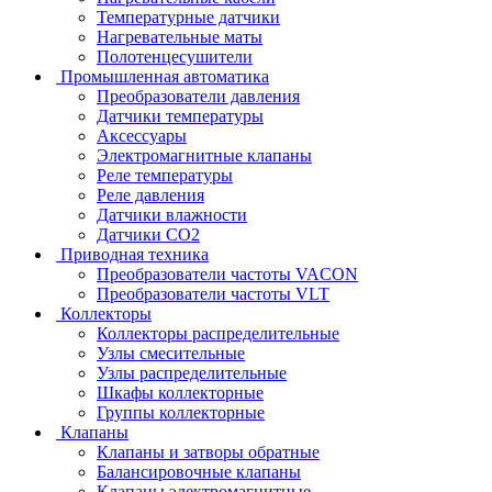
Температурные датчики
Нагревательные маты
Полотенцесушители
Промышленная автоматика
Преобразователи давления
Датчики температуры
Аксессуары
Электромагнитные клапаны
Реле температуры
Реле давления
Датчики влажности
Датчики CO2
Приводная техника
Преобразователи частоты VACON
Преобразователи частоты VLT
Коллекторы
Коллекторы распределительные
Узлы смесительные
Узлы распределительные
Шкафы коллекторные
Группы коллекторные
Клапаны
Клапаны и затворы обратные
Балансировочные клапаны
Клапаны электромагнитные