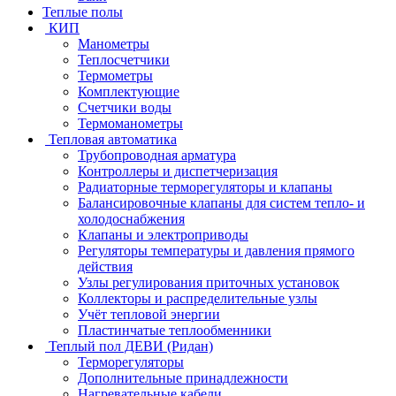
Теплые полы
КИП
Манометры
Теплосчетчики
Термометры
Комплектующие
Счетчики воды
Термоманометры
Тепловая автоматика
Трубопроводная арматура
Контроллеры и диспетчеризация
Радиаторные терморегуляторы и клапаны
Балансировочные клапаны для систем тепло- и
холодоснабжения
Клапаны и электроприводы
Регуляторы температуры и давления прямого
действия
Узлы регулирования приточных установок
Коллекторы и распределительные узлы
Учёт тепловой энергии
Пластинчатые теплообменники
Теплый пол ДЕВИ (Ридан)
Терморегуляторы
Дополнительные принадлежности
Нагревательные кабели