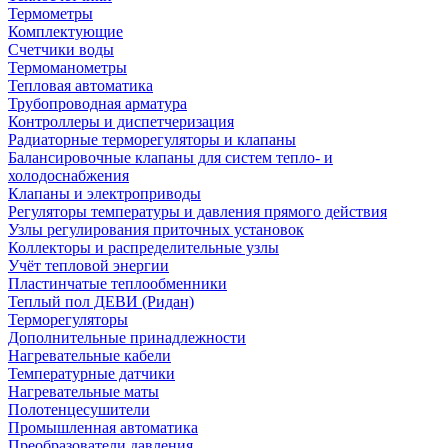
Термометры
Комплектующие
Счетчики воды
Термоманометры
Тепловая автоматика
Трубопроводная арматура
Контроллеры и диспетчеризация
Радиаторные терморегуляторы и клапаны
Балансировочные клапаны для систем тепло- и
холодоснабжения
Клапаны и электроприводы
Регуляторы температуры и давления прямого действия
Узлы регулирования приточных установок
Коллекторы и распределительные узлы
Учёт тепловой энергии
Пластинчатые теплообменники
Теплый пол ДЕВИ (Ридан)
Терморегуляторы
Дополнительные принадлежности
Нагревательные кабели
Температурные датчики
Нагревательные маты
Полотенцесушители
Промышленная автоматика
Преобразователи давления