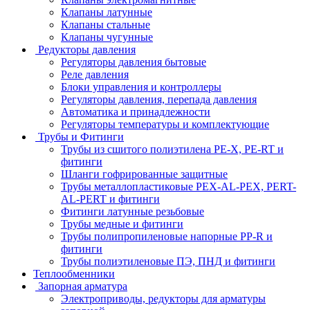
Клапаны латунные
Клапаны стальные
Клапаны чугунные
Редукторы давления
Регуляторы давления бытовые
Реле давления
Блоки управления и контроллеры
Регуляторы давления, перепада давления
Автоматика и принадлежности
Регуляторы температуры и комплектующие
Трубы и Фитинги
Трубы из сшитого полиэтилена PE-X, PE-RT и
фитинги
Шланги гофрированные защитные
Трубы металлопластиковые PEX-AL-PEX, PERT-
AL-PERT и фитинги
Фитинги латунные резьбовые
Трубы медные и фитинги
Трубы полипропиленовые напорные PP-R и
фитинги
Трубы полиэтиленовые ПЭ, ПНД и фитинги
Теплообменники
Запорная арматура
Электроприводы, редукторы для арматуры