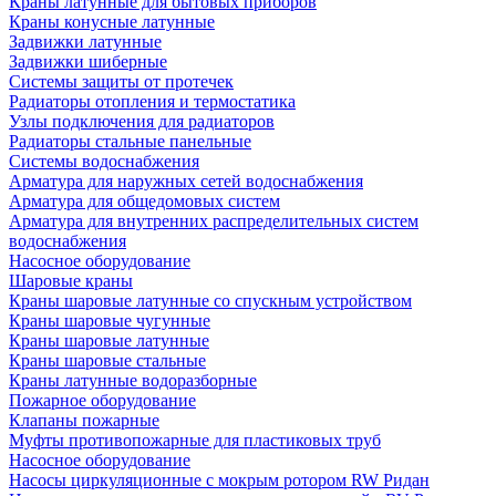
Краны латунные для бытовых приборов
Краны конусные латунные
Задвижки латунные
Задвижки шиберные
Системы защиты от протечек
Радиаторы отопления и термостатика
Узлы подключения для радиаторов
Радиаторы стальные панельные
Системы водоснабжения
Арматура для наружных сетей водоснабжения
Арматура для общедомовых систем
Арматура для внутренних распределительных систем
водоснабжения
Насосное оборудование
Шаровые краны
Краны шаровые латунные со спускным устройством
Краны шаровые чугунные
Краны шаровые латунные
Краны шаровые стальные
Краны латунные водоразборные
Пожарное оборудование
Клапаны пожарные
Муфты противопожарные для пластиковых труб
Насосное оборудование
Насосы циркуляционные с мокрым ротором RW Ридан