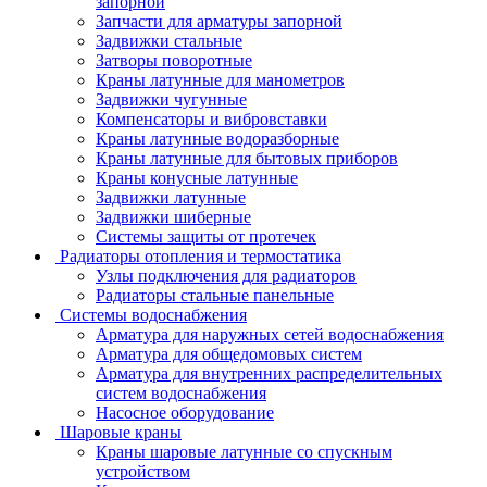
запорной
Запчасти для арматуры запорной
Задвижки стальные
Затворы поворотные
Краны латунные для манометров
Задвижки чугунные
Компенсаторы и вибровставки
Краны латунные водоразборные
Краны латунные для бытовых приборов
Краны конусные латунные
Задвижки латунные
Задвижки шиберные
Системы защиты от протечек
Радиаторы отопления и термостатика
Узлы подключения для радиаторов
Радиаторы стальные панельные
Системы водоснабжения
Арматура для наружных сетей водоснабжения
Арматура для общедомовых систем
Арматура для внутренних распределительных
систем водоснабжения
Насосное оборудование
Шаровые краны
Краны шаровые латунные со спускным
устройством