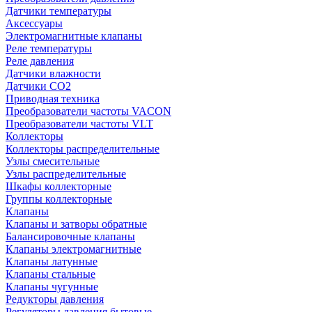
Датчики температуры
Аксессуары
Электромагнитные клапаны
Реле температуры
Реле давления
Датчики влажности
Датчики CO2
Приводная техника
Преобразователи частоты VACON
Преобразователи частоты VLT
Коллекторы
Коллекторы распределительные
Узлы смесительные
Узлы распределительные
Шкафы коллекторные
Группы коллекторные
Клапаны
Клапаны и затворы обратные
Балансировочные клапаны
Клапаны электромагнитные
Клапаны латунные
Клапаны стальные
Клапаны чугунные
Редукторы давления
Регуляторы давления бытовые