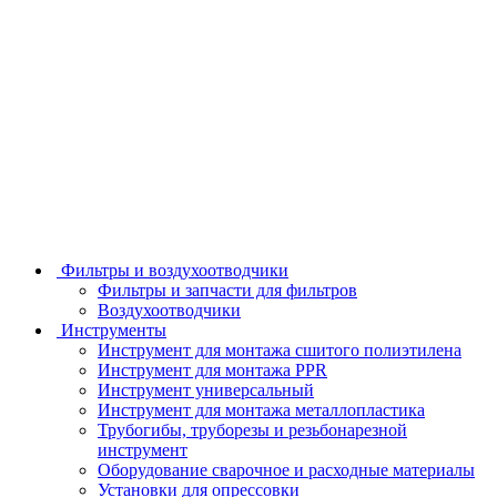
Фильтры и воздухоотводчики
Фильтры и запчасти для фильтров
Воздухоотводчики
Инструменты
Инструмент для монтажа сшитого полиэтилена
Инструмент для монтажа PPR
Инструмент универсальный
Инструмент для монтажа металлопластика
Трубогибы, труборезы и резьбонарезной
инструмент
Оборудование сварочное и расходные материалы
Установки для опрессовки