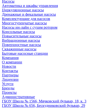
Насосы
Автоматика и шкафы управления
Циркуляционные насосы
Дренажные и фекальные насосы
Комплектующие для насосов
Многоступенчатые насосы
Насосы ин-лайн с сухим ротором
Консольные насосы
Повысительные насосы
Вибрационные насосы
Поверхностные насосы
Скважинные насосы
Бытовые насосные станции
Компания
О компании
Новости
Контакты
Партнеры
Лицензии
Услуги
Бренды
Проекты
Административные
ГБОУ Школа № 1566, Мячковский бульвар, 18, к. 3
ГБОУ Школа № 656, Бескудниковский бульвар, 29