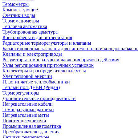
Термометры
Комплектующие
Счетчики воды
Термоманометры
Тепловая автоматика
Трубопроводная арматура
Контроллеры и диспетчеризация
Радиаторные терморегуляторы и клапаны
Балансировочные клапаны для систем тепло- и холодоснабжен
Клапаны и электроприводы
Регуляторы температуры и давления прямого действия
Узлы регулирования приточных установок
Коллекторы и распределительные узлы
Учёт тепловой энергии
Пластинчатые теплообменники
Теплый пол ДЕВИ (Ридан)
Терморегуляторы
Дополнительные принадлежности
Нагревательные кабели
Температурные датчики
Нагревательные маты
Полотенцесушители
Промышленная автоматика
Преобразователи давления
Датчики температуры