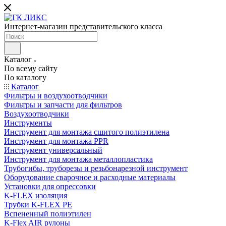
Интернет-магазин представительского класса
Каталог
По всему сайту
По каталогу
Каталог
Фильтры и воздухоотводчики
Фильтры и запчасти для фильтров
Воздухоотводчики
Инструменты
Инструмент для монтажа сшитого полиэтилена
Инструмент для монтажа PPR
Инструмент универсальный
Инструмент для монтажа металлопластика
Трубогибы, труборезы и резьбонарезной инструмент
Оборудование сварочное и расходные материалы
Установки для опрессовки
K-FLEX изоляция
Трубки K-FLEX PE
Вспененный полиэтилен
K-Flex AIR рулоны