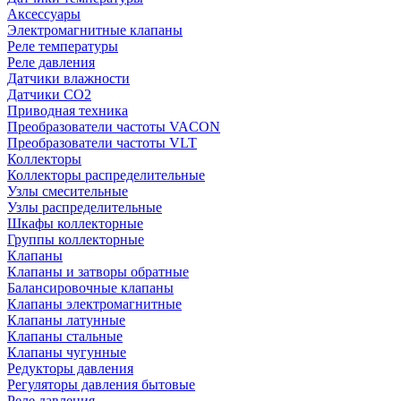
Аксессуары
Электромагнитные клапаны
Реле температуры
Реле давления
Датчики влажности
Датчики CO2
Приводная техника
Преобразователи частоты VACON
Преобразователи частоты VLT
Коллекторы
Коллекторы распределительные
Узлы смесительные
Узлы распределительные
Шкафы коллекторные
Группы коллекторные
Клапаны
Клапаны и затворы обратные
Балансировочные клапаны
Клапаны электромагнитные
Клапаны латунные
Клапаны стальные
Клапаны чугунные
Редукторы давления
Регуляторы давления бытовые
Реле давления