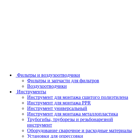
Фильтры и воздухоотводчики
Фильтры и запчасти для фильтров
Воздухоотводчики
Инструменты
Инструмент для монтажа сшитого полиэтилена
Инструмент для монтажа PPR
Инструмент универсальный
Инструмент для монтажа металлопластика
Трубогибы, труборезы и резьбонарезной
инструмент
Оборудование сварочное и расходные материалы
Установки для опрессовки