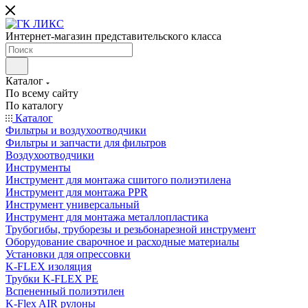
Интернет-магазин представительского класса
Каталог
По всему сайту
По каталогу
Каталог
Фильтры и воздухоотводчики
Фильтры и запчасти для фильтров
Воздухоотводчики
Инструменты
Инструмент для монтажа сшитого полиэтилена
Инструмент для монтажа PPR
Инструмент универсальный
Инструмент для монтажа металлопластика
Трубогибы, труборезы и резьбонарезной инструмент
Оборудование сварочное и расходные материалы
Установки для опрессовки
K-FLEX изоляция
Трубки K-FLEX PE
Вспененный полиэтилен
K-Flex AIR рулоны