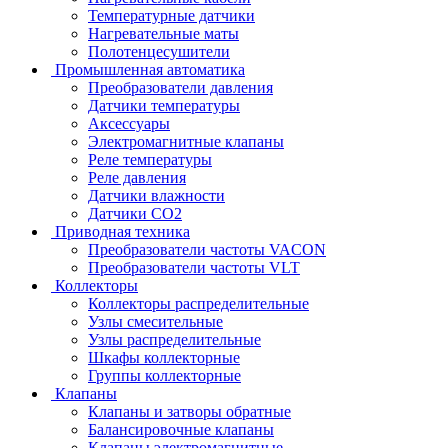
Температурные датчики
Нагревательные маты
Полотенцесушители
Промышленная автоматика
Преобразователи давления
Датчики температуры
Аксессуары
Электромагнитные клапаны
Реле температуры
Реле давления
Датчики влажности
Датчики CO2
Приводная техника
Преобразователи частоты VACON
Преобразователи частоты VLT
Коллекторы
Коллекторы распределительные
Узлы смесительные
Узлы распределительные
Шкафы коллекторные
Группы коллекторные
Клапаны
Клапаны и затворы обратные
Балансировочные клапаны
Клапаны электромагнитные