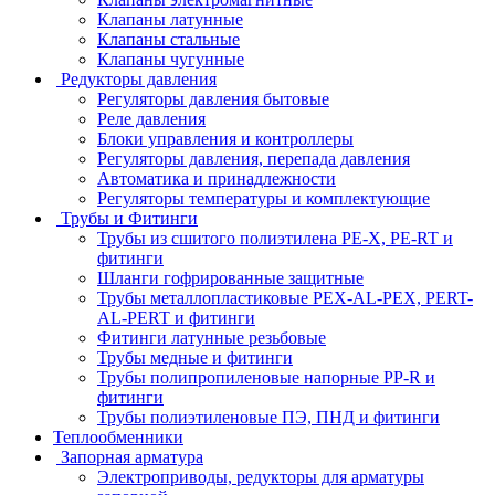
Клапаны латунные
Клапаны стальные
Клапаны чугунные
Редукторы давления
Регуляторы давления бытовые
Реле давления
Блоки управления и контроллеры
Регуляторы давления, перепада давления
Автоматика и принадлежности
Регуляторы температуры и комплектующие
Трубы и Фитинги
Трубы из сшитого полиэтилена PE-X, PE-RT и
фитинги
Шланги гофрированные защитные
Трубы металлопластиковые PEX-AL-PEX, PERT-
AL-PERT и фитинги
Фитинги латунные резьбовые
Трубы медные и фитинги
Трубы полипропиленовые напорные PP-R и
фитинги
Трубы полиэтиленовые ПЭ, ПНД и фитинги
Теплообменники
Запорная арматура
Электроприводы, редукторы для арматуры