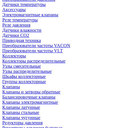
Датчики температуры
Аксессуары
Электромагнитные клапаны
Реле температуры
Реле давления
Датчики влажности
Датчики CO2
Приводная техника
Преобразователи частоты VACON
Преобразователи частоты VLT
Коллекторы
Коллекторы распределительные
Узлы смесительные
Узлы распределительные
Шкафы коллекторные
Группы коллекторные
Клапаны
Клапаны и затворы обратные
Балансировочные клапаны
Клапаны электромагнитные
Клапаны латунные
Клапаны стальные
Клапаны чугунные
Редукторы давления
Регуляторы давления бытовые