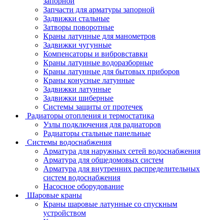
запорной
Запчасти для арматуры запорной
Задвижки стальные
Затворы поворотные
Краны латунные для манометров
Задвижки чугунные
Компенсаторы и вибровставки
Краны латунные водоразборные
Краны латунные для бытовых приборов
Краны конусные латунные
Задвижки латунные
Задвижки шиберные
Системы защиты от протечек
Радиаторы отопления и термостатика
Узлы подключения для радиаторов
Радиаторы стальные панельные
Системы водоснабжения
Арматура для наружных сетей водоснабжения
Арматура для общедомовых систем
Арматура для внутренних распределительных
систем водоснабжения
Насосное оборудование
Шаровые краны
Краны шаровые латунные со спускным
устройством