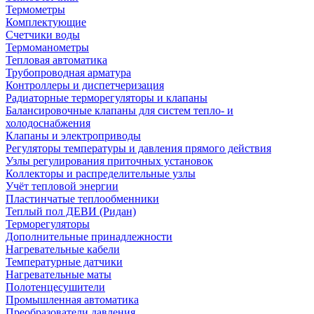
Термометры
Комплектующие
Счетчики воды
Термоманометры
Тепловая автоматика
Трубопроводная арматура
Контроллеры и диспетчеризация
Радиаторные терморегуляторы и клапаны
Балансировочные клапаны для систем тепло- и
холодоснабжения
Клапаны и электроприводы
Регуляторы температуры и давления прямого действия
Узлы регулирования приточных установок
Коллекторы и распределительные узлы
Учёт тепловой энергии
Пластинчатые теплообменники
Теплый пол ДЕВИ (Ридан)
Терморегуляторы
Дополнительные принадлежности
Нагревательные кабели
Температурные датчики
Нагревательные маты
Полотенцесушители
Промышленная автоматика
Преобразователи давления