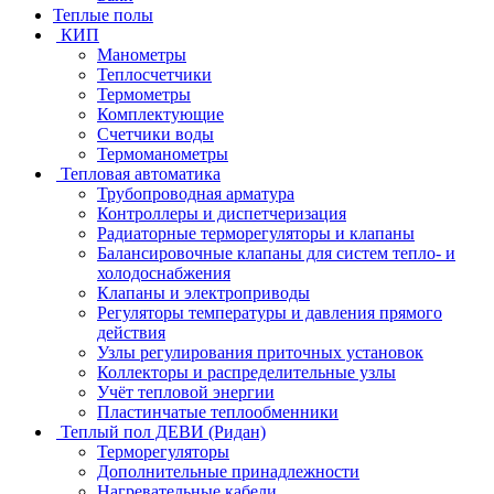
Теплые полы
КИП
Манометры
Теплосчетчики
Термометры
Комплектующие
Счетчики воды
Термоманометры
Тепловая автоматика
Трубопроводная арматура
Контроллеры и диспетчеризация
Радиаторные терморегуляторы и клапаны
Балансировочные клапаны для систем тепло- и
холодоснабжения
Клапаны и электроприводы
Регуляторы температуры и давления прямого
действия
Узлы регулирования приточных установок
Коллекторы и распределительные узлы
Учёт тепловой энергии
Пластинчатые теплообменники
Теплый пол ДЕВИ (Ридан)
Терморегуляторы
Дополнительные принадлежности
Нагревательные кабели