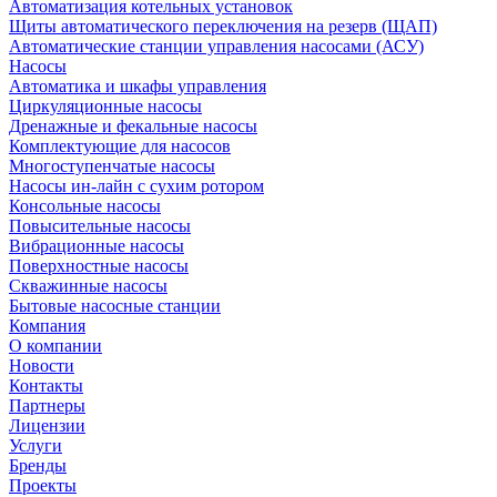
Автоматизация котельных установок
Щиты автоматического переключения на резерв (ЩАП)
Автоматические станции управления насосами (АСУ)
Насосы
Автоматика и шкафы управления
Циркуляционные насосы
Дренажные и фекальные насосы
Комплектующие для насосов
Многоступенчатые насосы
Насосы ин-лайн с сухим ротором
Консольные насосы
Повысительные насосы
Вибрационные насосы
Поверхностные насосы
Скважинные насосы
Бытовые насосные станции
Компания
О компании
Новости
Контакты
Партнеры
Лицензии
Услуги
Бренды
Проекты