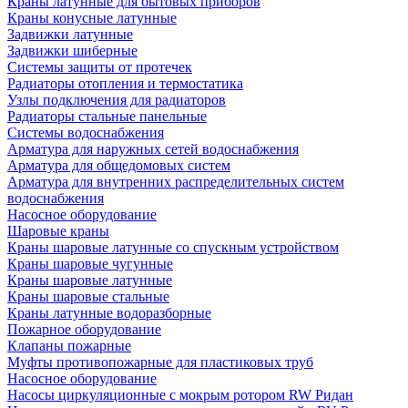
Краны латунные для бытовых приборов
Краны конусные латунные
Задвижки латунные
Задвижки шиберные
Системы защиты от протечек
Радиаторы отопления и термостатика
Узлы подключения для радиаторов
Радиаторы стальные панельные
Системы водоснабжения
Арматура для наружных сетей водоснабжения
Арматура для общедомовых систем
Арматура для внутренних распределительных систем
водоснабжения
Насосное оборудование
Шаровые краны
Краны шаровые латунные со спускным устройством
Краны шаровые чугунные
Краны шаровые латунные
Краны шаровые стальные
Краны латунные водоразборные
Пожарное оборудование
Клапаны пожарные
Муфты противопожарные для пластиковых труб
Насосное оборудование
Насосы циркуляционные с мокрым ротором RW Ридан