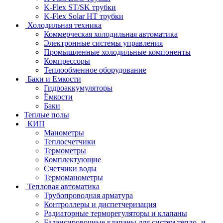
K-Flex ST/SK трубки
K-Flex Solar HT трубки
Холодильная техника
Коммерческая холодильная автоматика
Электронные системы управления
Промышленные холодильные компоненты
Компрессоры
Теплообменное оборудование
Баки и Емкости
Гидроаккумуляторы
Ёмкости
Баки
Теплые полы
КИП
Манометры
Теплосчетчики
Термометры
Комплектующие
Счетчики воды
Термоманометры
Тепловая автоматика
Трубопроводная арматура
Контроллеры и диспетчеризация
Радиаторные терморегуляторы и клапаны
Балансировочные клапаны для систем тепло- и