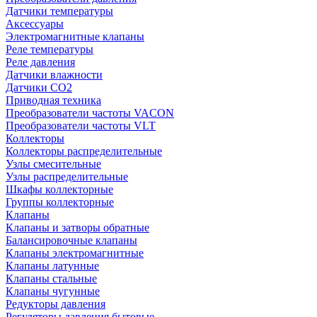
Датчики температуры
Аксессуары
Электромагнитные клапаны
Реле температуры
Реле давления
Датчики влажности
Датчики CO2
Приводная техника
Преобразователи частоты VACON
Преобразователи частоты VLT
Коллекторы
Коллекторы распределительные
Узлы смесительные
Узлы распределительные
Шкафы коллекторные
Группы коллекторные
Клапаны
Клапаны и затворы обратные
Балансировочные клапаны
Клапаны электромагнитные
Клапаны латунные
Клапаны стальные
Клапаны чугунные
Редукторы давления
Регуляторы давления бытовые