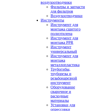
воздухоотводчики
Фильтры и запчасти
для фильтров
Воздухоотводчики
Инструменты
Инструмент для
монтажа сшитого
полиэтилена
Инструмент для
монтажа PPR
Инструмент
универсальный
Инструмент для
монтажа
металлопластика
Трубогибы,
труборезы и
резьбонарезной
инструмент
Оборудование
сварочное и
расходные
материалы
Установки для
опрессовки