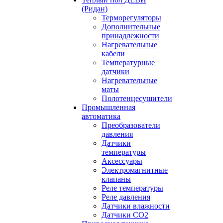
(Ридан)
Терморегуляторы
Дополнительные
принадлежности
Нагревательные
кабели
Температурные
датчики
Нагревательные
маты
Полотенцесушители
Промышленная
автоматика
Преобразователи
давления
Датчики
температуры
Аксессуары
Электромагнитные
клапаны
Реле температуры
Реле давления
Датчики влажности
Датчики CO2