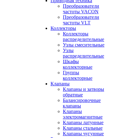
Приводная техника
Преобразователи
частоты VACON
Преобразователи
частоты VLT
Коллекторы
Коллекторы
распределительные
Узлы смесительные
Узлы
распределительные
Шкафы
коллекторные
Группы
коллекторные
Клапаны
Клапаны и затворы
обратные
Балансировочные
клапаны
Клапаны
электромагнитные
Клапаны латунные
Клапаны стальные
Клапаны чугунные