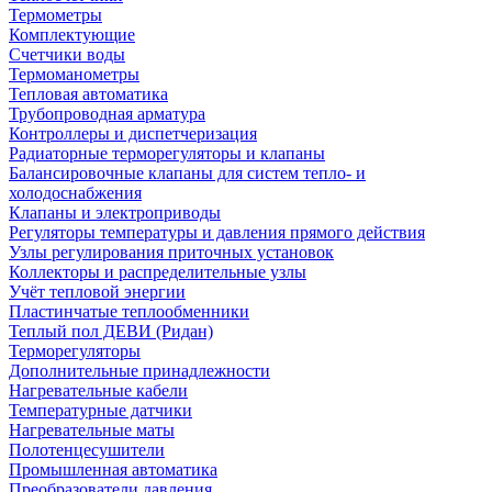
Термометры
Комплектующие
Счетчики воды
Термоманометры
Тепловая автоматика
Трубопроводная арматура
Контроллеры и диспетчеризация
Радиаторные терморегуляторы и клапаны
Балансировочные клапаны для систем тепло- и
холодоснабжения
Клапаны и электроприводы
Регуляторы температуры и давления прямого действия
Узлы регулирования приточных установок
Коллекторы и распределительные узлы
Учёт тепловой энергии
Пластинчатые теплообменники
Теплый пол ДЕВИ (Ридан)
Терморегуляторы
Дополнительные принадлежности
Нагревательные кабели
Температурные датчики
Нагревательные маты
Полотенцесушители
Промышленная автоматика
Преобразователи давления