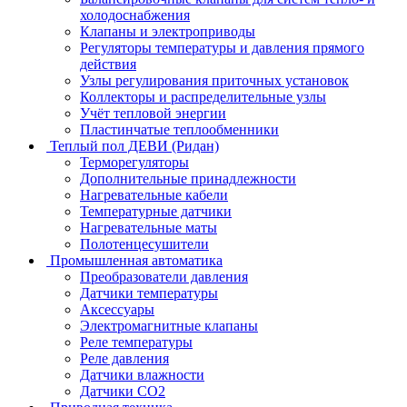
холодоснабжения
Клапаны и электроприводы
Регуляторы температуры и давления прямого
действия
Узлы регулирования приточных установок
Коллекторы и распределительные узлы
Учёт тепловой энергии
Пластинчатые теплообменники
Теплый пол ДЕВИ (Ридан)
Терморегуляторы
Дополнительные принадлежности
Нагревательные кабели
Температурные датчики
Нагревательные маты
Полотенцесушители
Промышленная автоматика
Преобразователи давления
Датчики температуры
Аксессуары
Электромагнитные клапаны
Реле температуры
Реле давления
Датчики влажности
Датчики CO2