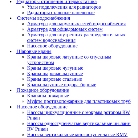
Радиаторы отопления и термостатика
Узлы подключения для радиаторов
Радиаторы стальные панельные
Системы водоснабжения
Арматура для наружных сетей водоснабжения
Арматура для общедомовых систем
Арматура для внутренних распределительных
систем водоснабжения
Насосное оборудование
Шаровые краны
Краны шаровые латунные со спускным
устройством
Краны шаровые чугунные
Краны шаровые латунные
Краны шаровые стальные
Краны латунные водоразборные
Пожарное оборудование
Клапаны пожарные
Муфты противопожарные для пластиковых труб
Насосное оборудование
Насосы циркуляционные с мокрым ротором RW
Ридан
Насосы одноступенчатые вертикальные ин-лайн
RV Ридан
Насосы вертикальные многоступенчатые RMV