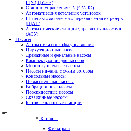
ЩУ (ЩУ-ЧЭ)
Станции управления СУ (СУ-ЧЭ)
Автоматизация котельных установок
Щиты автоматического переключения на резерв
(ЩАП)
Автоматические станции управления насосами
(АСУ)
Насосы
Автоматика и шкафы управления
Циркуляционные насосы
Дренажные и фекальные насосы
Комплектующие для насосов
Многоступенчатые насосы
Насосы ин-лайн с сухим ротором
Консольные насосы
Повысительные насосы
Вибрационные насосы
Поверхностные насосы
Скважинные насосы
Бытовые насосные станции
Каталог
Фильтры и