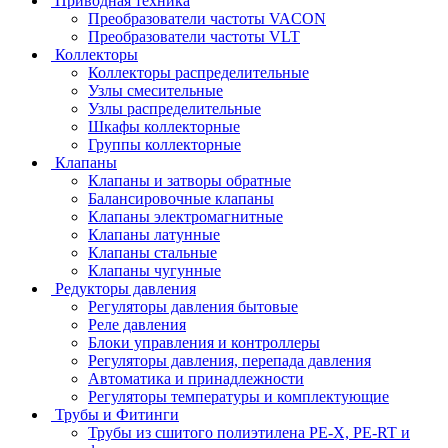
Приводная техника
Преобразователи частоты VACON
Преобразователи частоты VLT
Коллекторы
Коллекторы распределительные
Узлы смесительные
Узлы распределительные
Шкафы коллекторные
Группы коллекторные
Клапаны
Клапаны и затворы обратные
Балансировочные клапаны
Клапаны электромагнитные
Клапаны латунные
Клапаны стальные
Клапаны чугунные
Редукторы давления
Регуляторы давления бытовые
Реле давления
Блоки управления и контроллеры
Регуляторы давления, перепада давления
Автоматика и принадлежности
Регуляторы температуры и комплектующие
Трубы и Фитинги
Трубы из сшитого полиэтилена PE-X, PE-RT и