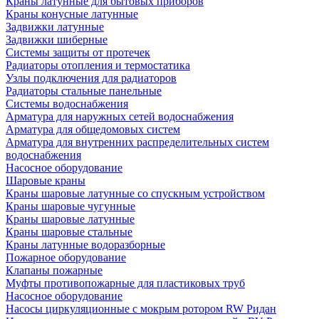
Краны латунные для бытовых приборов
Краны конусные латунные
Задвижки латунные
Задвижки шиберные
Системы защиты от протечек
Радиаторы отопления и термостатика
Узлы подключения для радиаторов
Радиаторы стальные панельные
Системы водоснабжения
Арматура для наружных сетей водоснабжения
Арматура для общедомовых систем
Арматура для внутренних распределительных систем
водоснабжения
Насосное оборудование
Шаровые краны
Краны шаровые латунные со спускным устройством
Краны шаровые чугунные
Краны шаровые латунные
Краны шаровые стальные
Краны латунные водоразборные
Пожарное оборудование
Клапаны пожарные
Муфты противопожарные для пластиковых труб
Насосное оборудование
Насосы циркуляционные с мокрым ротором RW Ридан