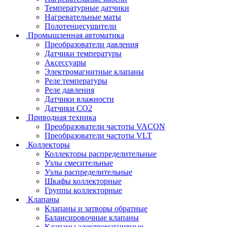
Температурные датчики
Нагревательные маты
Полотенцесушители
Промышленная автоматика
Преобразователи давления
Датчики температуры
Аксессуары
Электромагнитные клапаны
Реле температуры
Реле давления
Датчики влажности
Датчики CO2
Приводная техника
Преобразователи частоты VACON
Преобразователи частоты VLT
Коллекторы
Коллекторы распределительные
Узлы смесительные
Узлы распределительные
Шкафы коллекторные
Группы коллекторные
Клапаны
Клапаны и затворы обратные
Балансировочные клапаны
Клапаны электромагнитные