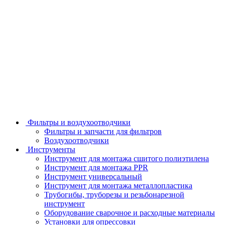
Фильтры и воздухоотводчики
Фильтры и запчасти для фильтров
Воздухоотводчики
Инструменты
Инструмент для монтажа сшитого полиэтилена
Инструмент для монтажа PPR
Инструмент универсальный
Инструмент для монтажа металлопластика
Трубогибы, труборезы и резьбонарезной
инструмент
Оборудование сварочное и расходные материалы
Установки для опрессовки