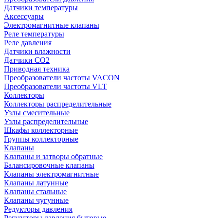
Датчики температуры
Аксессуары
Электромагнитные клапаны
Реле температуры
Реле давления
Датчики влажности
Датчики CO2
Приводная техника
Преобразователи частоты VACON
Преобразователи частоты VLT
Коллекторы
Коллекторы распределительные
Узлы смесительные
Узлы распределительные
Шкафы коллекторные
Группы коллекторные
Клапаны
Клапаны и затворы обратные
Балансировочные клапаны
Клапаны электромагнитные
Клапаны латунные
Клапаны стальные
Клапаны чугунные
Редукторы давления
Регуляторы давления бытовые