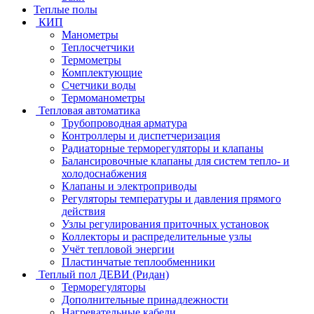
Теплые полы
КИП
Манометры
Теплосчетчики
Термометры
Комплектующие
Счетчики воды
Термоманометры
Тепловая автоматика
Трубопроводная арматура
Контроллеры и диспетчеризация
Радиаторные терморегуляторы и клапаны
Балансировочные клапаны для систем тепло- и
холодоснабжения
Клапаны и электроприводы
Регуляторы температуры и давления прямого
действия
Узлы регулирования приточных установок
Коллекторы и распределительные узлы
Учёт тепловой энергии
Пластинчатые теплообменники
Теплый пол ДЕВИ (Ридан)
Терморегуляторы
Дополнительные принадлежности
Нагревательные кабели