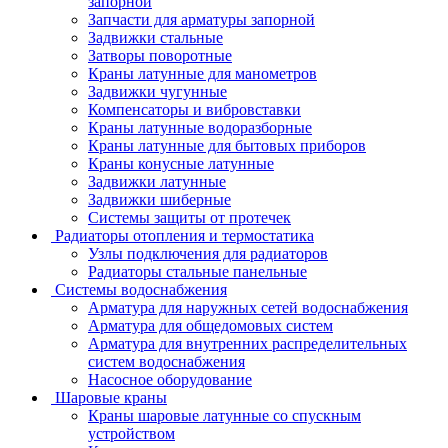
запорной
Запчасти для арматуры запорной
Задвижки стальные
Затворы поворотные
Краны латунные для манометров
Задвижки чугунные
Компенсаторы и вибровставки
Краны латунные водоразборные
Краны латунные для бытовых приборов
Краны конусные латунные
Задвижки латунные
Задвижки шиберные
Системы защиты от протечек
Радиаторы отопления и термостатика
Узлы подключения для радиаторов
Радиаторы стальные панельные
Системы водоснабжения
Арматура для наружных сетей водоснабжения
Арматура для общедомовых систем
Арматура для внутренних распределительных
систем водоснабжения
Насосное оборудование
Шаровые краны
Краны шаровые латунные со спускным
устройством