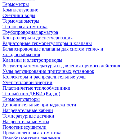
Термометры
Комплектующие
Счетчики воды
Термоманометры
Тепловая автоматика
Трубопроводная арматура
Контроллеры и диспетчеризация
Радиаторные терморегуляторы и клапаны
Балансировочные клапаны для систем тепло- и
холодоснабжения
Клапаны и электроприводы
Регуляторы температуры и давления прямого действия
Узлы регулирования приточных установок
Коллекторы и распределительные узлы
Учёт тепловой энергии
Пластинчатые теплообменники
Теплый пол ДЕВИ (Ридан)
Терморегуляторы
Дополнительные принадлежности
Нагревательные кабели
Температурные датчики
Нагревательные маты
Полотенцесушители
Промышленная автоматика
Преобразователи давления