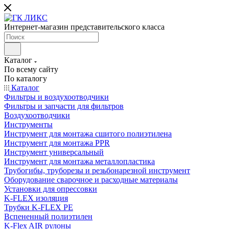
Интернет-магазин представительского класса
Каталог
По всему сайту
По каталогу
Каталог
Фильтры и воздухоотводчики
Фильтры и запчасти для фильтров
Воздухоотводчики
Инструменты
Инструмент для монтажа сшитого полиэтилена
Инструмент для монтажа PPR
Инструмент универсальный
Инструмент для монтажа металлопластика
Трубогибы, труборезы и резьбонарезной инструмент
Оборудование сварочное и расходные материалы
Установки для опрессовки
K-FLEX изоляция
Трубки K-FLEX PE
Вспененный полиэтилен
K-Flex AIR рулоны