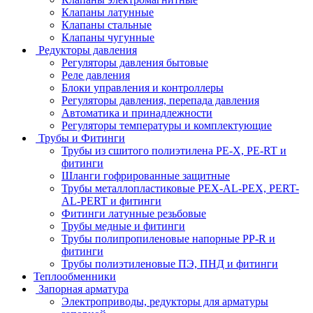
Клапаны латунные
Клапаны стальные
Клапаны чугунные
Редукторы давления
Регуляторы давления бытовые
Реле давления
Блоки управления и контроллеры
Регуляторы давления, перепада давления
Автоматика и принадлежности
Регуляторы температуры и комплектующие
Трубы и Фитинги
Трубы из сшитого полиэтилена PE-X, PE-RT и
фитинги
Шланги гофрированные защитные
Трубы металлопластиковые PEX-AL-PEX, PERT-
AL-PERT и фитинги
Фитинги латунные резьбовые
Трубы медные и фитинги
Трубы полипропиленовые напорные PP-R и
фитинги
Трубы полиэтиленовые ПЭ, ПНД и фитинги
Теплообменники
Запорная арматура
Электроприводы, редукторы для арматуры