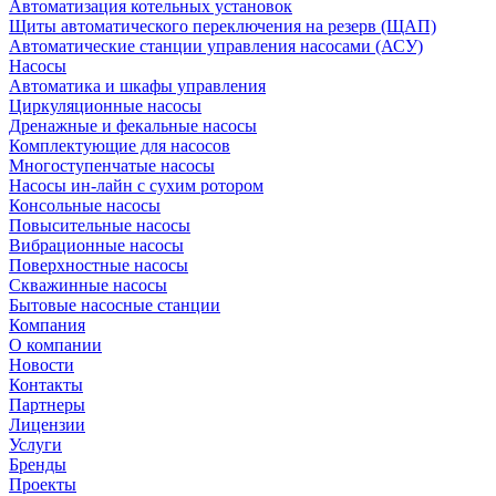
Автоматизация котельных установок
Щиты автоматического переключения на резерв (ЩАП)
Автоматические станции управления насосами (АСУ)
Насосы
Автоматика и шкафы управления
Циркуляционные насосы
Дренажные и фекальные насосы
Комплектующие для насосов
Многоступенчатые насосы
Насосы ин-лайн с сухим ротором
Консольные насосы
Повысительные насосы
Вибрационные насосы
Поверхностные насосы
Скважинные насосы
Бытовые насосные станции
Компания
О компании
Новости
Контакты
Партнеры
Лицензии
Услуги
Бренды
Проекты