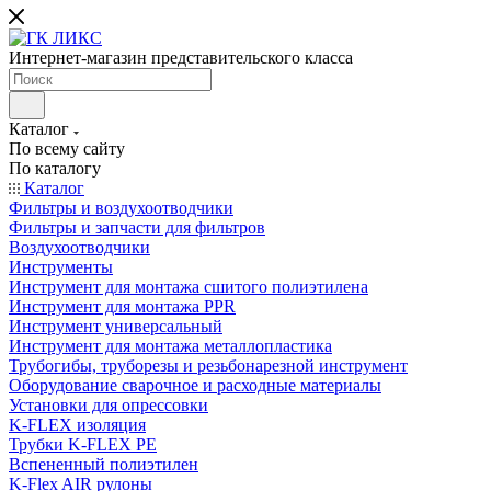
Интернет-магазин представительского класса
Каталог
По всему сайту
По каталогу
Каталог
Фильтры и воздухоотводчики
Фильтры и запчасти для фильтров
Воздухоотводчики
Инструменты
Инструмент для монтажа сшитого полиэтилена
Инструмент для монтажа PPR
Инструмент универсальный
Инструмент для монтажа металлопластика
Трубогибы, труборезы и резьбонарезной инструмент
Оборудование сварочное и расходные материалы
Установки для опрессовки
K-FLEX изоляция
Трубки K-FLEX PE
Вспененный полиэтилен
K-Flex AIR рулоны