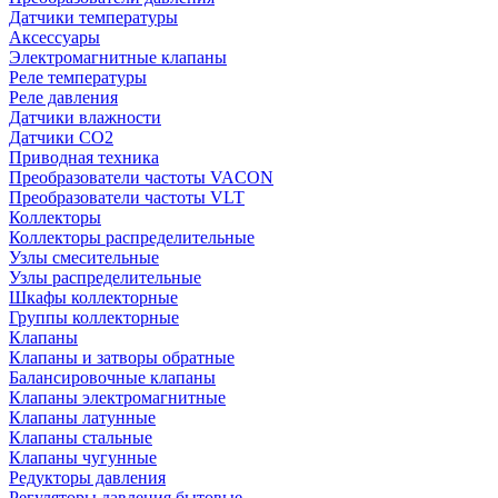
Датчики температуры
Аксессуары
Электромагнитные клапаны
Реле температуры
Реле давления
Датчики влажности
Датчики CO2
Приводная техника
Преобразователи частоты VACON
Преобразователи частоты VLT
Коллекторы
Коллекторы распределительные
Узлы смесительные
Узлы распределительные
Шкафы коллекторные
Группы коллекторные
Клапаны
Клапаны и затворы обратные
Балансировочные клапаны
Клапаны электромагнитные
Клапаны латунные
Клапаны стальные
Клапаны чугунные
Редукторы давления
Регуляторы давления бытовые