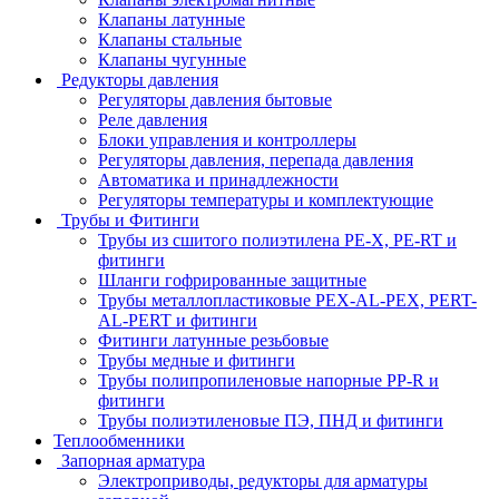
Клапаны латунные
Клапаны стальные
Клапаны чугунные
Редукторы давления
Регуляторы давления бытовые
Реле давления
Блоки управления и контроллеры
Регуляторы давления, перепада давления
Автоматика и принадлежности
Регуляторы температуры и комплектующие
Трубы и Фитинги
Трубы из сшитого полиэтилена PE-X, PE-RT и
фитинги
Шланги гофрированные защитные
Трубы металлопластиковые PEX-AL-PEX, PERT-
AL-PERT и фитинги
Фитинги латунные резьбовые
Трубы медные и фитинги
Трубы полипропиленовые напорные PP-R и
фитинги
Трубы полиэтиленовые ПЭ, ПНД и фитинги
Теплообменники
Запорная арматура
Электроприводы, редукторы для арматуры