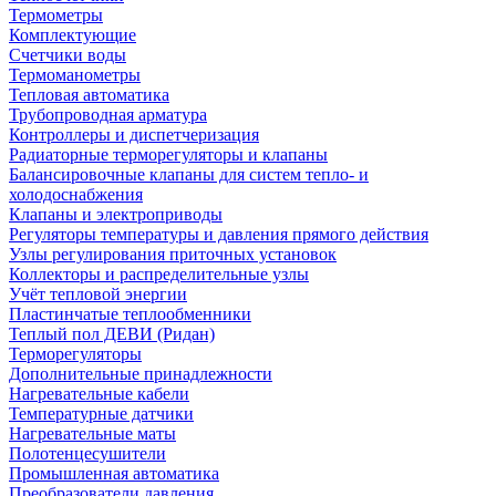
Термометры
Комплектующие
Счетчики воды
Термоманометры
Тепловая автоматика
Трубопроводная арматура
Контроллеры и диспетчеризация
Радиаторные терморегуляторы и клапаны
Балансировочные клапаны для систем тепло- и
холодоснабжения
Клапаны и электроприводы
Регуляторы температуры и давления прямого действия
Узлы регулирования приточных установок
Коллекторы и распределительные узлы
Учёт тепловой энергии
Пластинчатые теплообменники
Теплый пол ДЕВИ (Ридан)
Терморегуляторы
Дополнительные принадлежности
Нагревательные кабели
Температурные датчики
Нагревательные маты
Полотенцесушители
Промышленная автоматика
Преобразователи давления