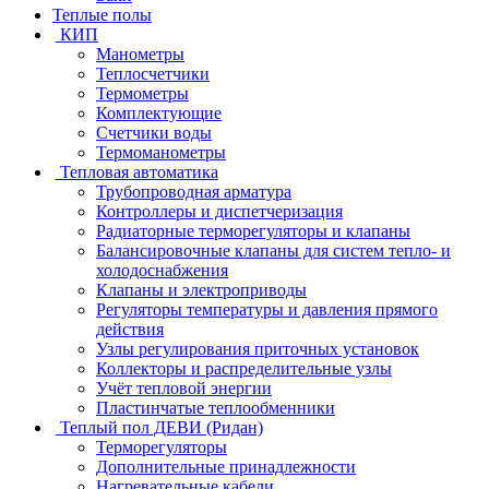
Теплые полы
КИП
Манометры
Теплосчетчики
Термометры
Комплектующие
Счетчики воды
Термоманометры
Тепловая автоматика
Трубопроводная арматура
Контроллеры и диспетчеризация
Радиаторные терморегуляторы и клапаны
Балансировочные клапаны для систем тепло- и
холодоснабжения
Клапаны и электроприводы
Регуляторы температуры и давления прямого
действия
Узлы регулирования приточных установок
Коллекторы и распределительные узлы
Учёт тепловой энергии
Пластинчатые теплообменники
Теплый пол ДЕВИ (Ридан)
Терморегуляторы
Дополнительные принадлежности
Нагревательные кабели