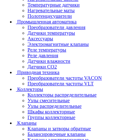
Температурные датчики
Нагревательные маты
Полотенцесушители
Промышленная автоматика
Преобразователи давления
Датчики температуры
Аксессуары
Электромагнитные клапаны
Реле температуры
Реле давления
Датчики влажности
Датчики CO2
Приводная техника
Преобразователи частоты VACON
Преобразователи частоты VLT
Коллекторы
Коллекторы распределительные
Узлы смесительные
Узлы распределительные
Шкафы коллекторные
Группы коллекторные
Клапаны
Клапаны и затворы обратные
Балансировочные клапаны
Клапаны электромагнитные