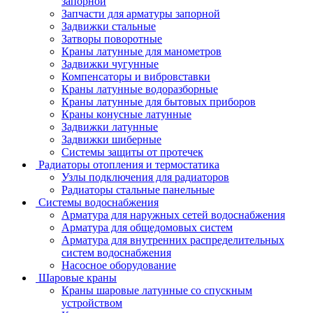
запорной
Запчасти для арматуры запорной
Задвижки стальные
Затворы поворотные
Краны латунные для манометров
Задвижки чугунные
Компенсаторы и вибровставки
Краны латунные водоразборные
Краны латунные для бытовых приборов
Краны конусные латунные
Задвижки латунные
Задвижки шиберные
Системы защиты от протечек
Радиаторы отопления и термостатика
Узлы подключения для радиаторов
Радиаторы стальные панельные
Системы водоснабжения
Арматура для наружных сетей водоснабжения
Арматура для общедомовых систем
Арматура для внутренних распределительных
систем водоснабжения
Насосное оборудование
Шаровые краны
Краны шаровые латунные со спускным
устройством