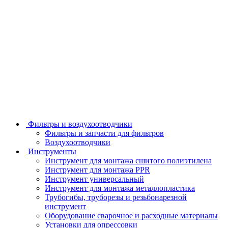
Фильтры и воздухоотводчики
Фильтры и запчасти для фильтров
Воздухоотводчики
Инструменты
Инструмент для монтажа сшитого полиэтилена
Инструмент для монтажа PPR
Инструмент универсальный
Инструмент для монтажа металлопластика
Трубогибы, труборезы и резьбонарезной
инструмент
Оборудование сварочное и расходные материалы
Установки для опрессовки