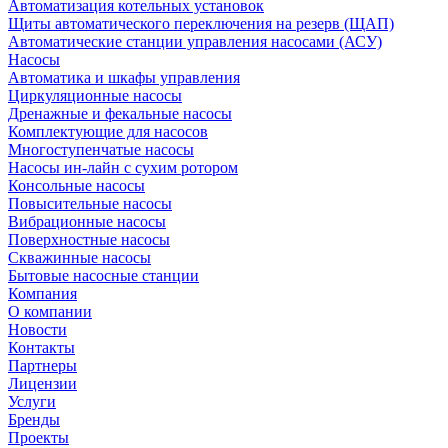
Автоматизация котельных установок
Щиты автоматического переключения на резерв (ЩАП)
Автоматические станции управления насосами (АСУ)
Насосы
Автоматика и шкафы управления
Циркуляционные насосы
Дренажные и фекальные насосы
Комплектующие для насосов
Многоступенчатые насосы
Насосы ин-лайн с сухим ротором
Консольные насосы
Повысительные насосы
Вибрационные насосы
Поверхностные насосы
Скважинные насосы
Бытовые насосные станции
Компания
О компании
Новости
Контакты
Партнеры
Лицензии
Услуги
Бренды
Проекты