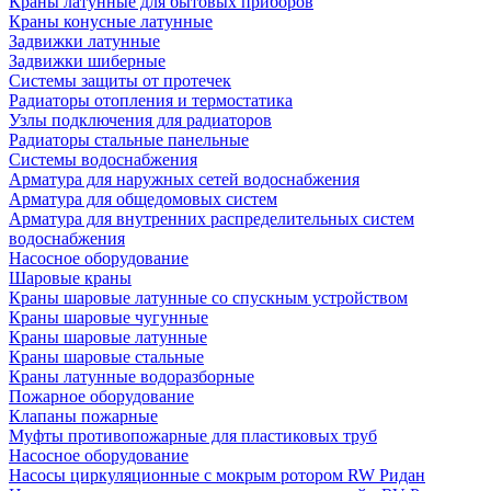
Краны латунные для бытовых приборов
Краны конусные латунные
Задвижки латунные
Задвижки шиберные
Системы защиты от протечек
Радиаторы отопления и термостатика
Узлы подключения для радиаторов
Радиаторы стальные панельные
Системы водоснабжения
Арматура для наружных сетей водоснабжения
Арматура для общедомовых систем
Арматура для внутренних распределительных систем
водоснабжения
Насосное оборудование
Шаровые краны
Краны шаровые латунные со спускным устройством
Краны шаровые чугунные
Краны шаровые латунные
Краны шаровые стальные
Краны латунные водоразборные
Пожарное оборудование
Клапаны пожарные
Муфты противопожарные для пластиковых труб
Насосное оборудование
Насосы циркуляционные с мокрым ротором RW Ридан