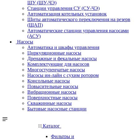
ЩУ (ЩУ-ЧЭ)
Станции управления СУ (СУ-ЧЭ)
Автоматизация котельных установок
Щиты автоматического переключения на резерв
(ЩАП)
Автоматические станции управления насосами
(АСУ)
Насосы
Автоматика и шкафы управления
Циркуляционные насосы
Дренажные и фекальные насосы
Комплектующие для насосов
Многоступенчатые насосы
Насосы ин-лайн с сухим ротором
Консольные насосы
Повысительные насосы
Вибрационные насосы
Поверхностные насосы
Скважинные насосы
Бытовые насосные станции
Каталог
Фильтры и