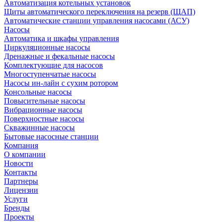
Автоматизация котельных установок
Щиты автоматического переключения на резерв (ЩАП)
Автоматические станции управления насосами (АСУ)
Насосы
Автоматика и шкафы управления
Циркуляционные насосы
Дренажные и фекальные насосы
Комплектующие для насосов
Многоступенчатые насосы
Насосы ин-лайн с сухим ротором
Консольные насосы
Повысительные насосы
Вибрационные насосы
Поверхностные насосы
Скважинные насосы
Бытовые насосные станции
Компания
О компании
Новости
Контакты
Партнеры
Лицензии
Услуги
Бренды
Проекты