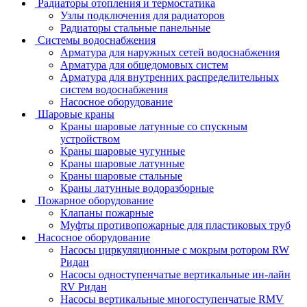
Радиаторы отопления и термостатика
Узлы подключения для радиаторов
Радиаторы стальные панельные
Системы водоснабжения
Арматура для наружных сетей водоснабжения
Арматура для общедомовых систем
Арматура для внутренних распределительных
систем водоснабжения
Насосное оборудование
Шаровые краны
Краны шаровые латунные со спускным
устройством
Краны шаровые чугунные
Краны шаровые латунные
Краны шаровые стальные
Краны латунные водоразборные
Пожарное оборудование
Клапаны пожарные
Муфты противопожарные для пластиковых труб
Насосное оборудование
Насосы циркуляционные с мокрым ротором RW
Ридан
Насосы одноступенчатые вертикальные ин-лайн
RV Ридан
Насосы вертикальные многоступенчатые RMV