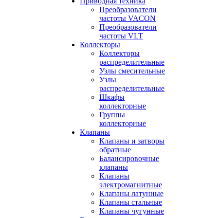
Приводная техника
Преобразователи
частоты VACON
Преобразователи
частоты VLT
Коллекторы
Коллекторы
распределительные
Узлы смесительные
Узлы
распределительные
Шкафы
коллекторные
Группы
коллекторные
Клапаны
Клапаны и затворы
обратные
Балансировочные
клапаны
Клапаны
электромагнитные
Клапаны латунные
Клапаны стальные
Клапаны чугунные