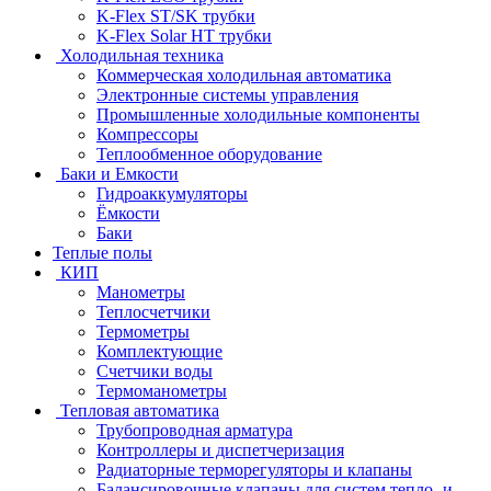
K-Flex ST/SK трубки
K-Flex Solar HT трубки
Холодильная техника
Коммерческая холодильная автоматика
Электронные системы управления
Промышленные холодильные компоненты
Компрессоры
Теплообменное оборудование
Баки и Емкости
Гидроаккумуляторы
Ёмкости
Баки
Теплые полы
КИП
Манометры
Теплосчетчики
Термометры
Комплектующие
Счетчики воды
Термоманометры
Тепловая автоматика
Трубопроводная арматура
Контроллеры и диспетчеризация
Радиаторные терморегуляторы и клапаны
Балансировочные клапаны для систем тепло- и