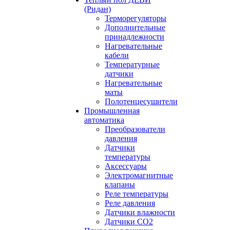
(Ридан)
Терморегуляторы
Дополнительные
принадлежности
Нагревательные
кабели
Температурные
датчики
Нагревательные
маты
Полотенцесушители
Промышленная
автоматика
Преобразователи
давления
Датчики
температуры
Аксессуары
Электромагнитные
клапаны
Реле температуры
Реле давления
Датчики влажности
Датчики CO2