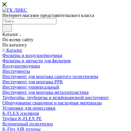
Интернет-магазин представительского класса
Каталог
По всему сайту
По каталогу
Каталог
Фильтры и воздухоотводчики
Фильтры и запчасти для фильтров
Воздухоотводчики
Инструменты
Инструмент для монтажа сшитого полиэтилена
Инструмент для монтажа PPR
Инструмент универсальный
Инструмент для монтажа металлопластика
Трубогибы, труборезы и резьбонарезной инструмент
Оборудование сварочное и расходные материалы
Установки для опрессовки
K-FLEX изоляция
Трубки K-FLEX PE
Вспененный полиэтилен
K-Flex AIR рулоны