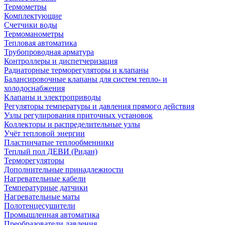
Термометры
Комплектующие
Счетчики воды
Термоманометры
Тепловая автоматика
Трубопроводная арматура
Контроллеры и диспетчеризация
Радиаторные терморегуляторы и клапаны
Балансировочные клапаны для систем тепло- и
холодоснабжения
Клапаны и электроприводы
Регуляторы температуры и давления прямого действия
Узлы регулирования приточных установок
Коллекторы и распределительные узлы
Учёт тепловой энергии
Пластинчатые теплообменники
Теплый пол ДЕВИ (Ридан)
Терморегуляторы
Дополнительные принадлежности
Нагревательные кабели
Температурные датчики
Нагревательные маты
Полотенцесушители
Промышленная автоматика
Преобразователи давления