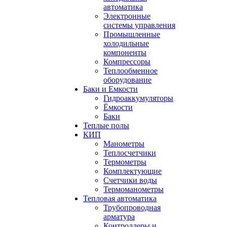
автоматика
Электронные
системы управления
Промышленные
холодильные
компоненты
Компрессоры
Теплообменное
оборудование
Баки и Емкости
Гидроаккумуляторы
Ёмкости
Баки
Теплые полы
КИП
Манометры
Теплосчетчики
Термометры
Комплектующие
Счетчики воды
Термоманометры
Тепловая автоматика
Трубопроводная
арматура
Контроллеры и