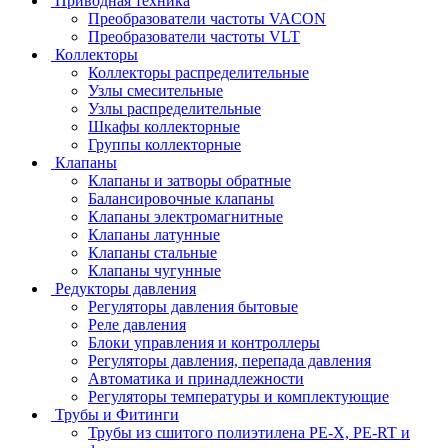
Приводная техника
Преобразователи частоты VACON
Преобразователи частоты VLT
Коллекторы
Коллекторы распределительные
Узлы смесительные
Узлы распределительные
Шкафы коллекторные
Группы коллекторные
Клапаны
Клапаны и затворы обратные
Балансировочные клапаны
Клапаны электромагнитные
Клапаны латунные
Клапаны стальные
Клапаны чугунные
Редукторы давления
Регуляторы давления бытовые
Реле давления
Блоки управления и контроллеры
Регуляторы давления, перепада давления
Автоматика и принадлежности
Регуляторы температуры и комплектующие
Трубы и Фитинги
Трубы из сшитого полиэтилена PE-X, PE-RT и