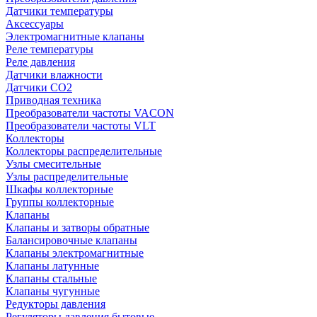
Датчики температуры
Аксессуары
Электромагнитные клапаны
Реле температуры
Реле давления
Датчики влажности
Датчики CO2
Приводная техника
Преобразователи частоты VACON
Преобразователи частоты VLT
Коллекторы
Коллекторы распределительные
Узлы смесительные
Узлы распределительные
Шкафы коллекторные
Группы коллекторные
Клапаны
Клапаны и затворы обратные
Балансировочные клапаны
Клапаны электромагнитные
Клапаны латунные
Клапаны стальные
Клапаны чугунные
Редукторы давления
Регуляторы давления бытовые