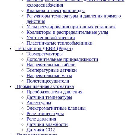
холодоснабжения
Клапаны и электроприводы
Регуляторы температуры и давления прямого
действия
Узлы регулирования приточных установок
Коллекторы и распределительные узлы
Учёт тепловой энергии
Пластинчатые теплообменники
Теплый пол ДЕВИ (Ридан)
Терморегуляторы
Дополнительные принадлежности
Нагревательные кабели
Температурные датчики
Нагревательные маты
Полотенцесушители
Промышленная автоматика
Преобразователи давления
Датчики температуры
Аксессуары
Электромагнитные клапаны
Реле температуры
Реле давления
Датчики влажности
Датчики CO2