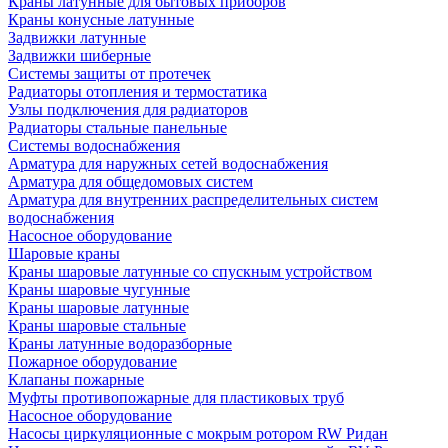
Краны латунные для бытовых приборов
Краны конусные латунные
Задвижки латунные
Задвижки шиберные
Системы защиты от протечек
Радиаторы отопления и термостатика
Узлы подключения для радиаторов
Радиаторы стальные панельные
Системы водоснабжения
Арматура для наружных сетей водоснабжения
Арматура для общедомовых систем
Арматура для внутренних распределительных систем
водоснабжения
Насосное оборудование
Шаровые краны
Краны шаровые латунные со спускным устройством
Краны шаровые чугунные
Краны шаровые латунные
Краны шаровые стальные
Краны латунные водоразборные
Пожарное оборудование
Клапаны пожарные
Муфты противопожарные для пластиковых труб
Насосное оборудование
Насосы циркуляционные с мокрым ротором RW Ридан