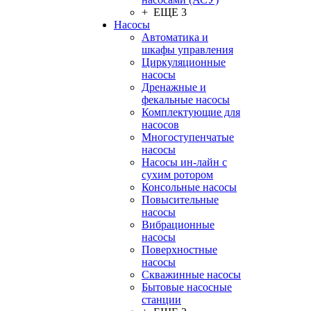
+ ЕЩЕ 3
Насосы
Автоматика и
шкафы управления
Циркуляционные
насосы
Дренажные и
фекальные насосы
Комплектующие для
насосов
Многоступенчатые
насосы
Насосы ин-лайн с
сухим ротором
Консольные насосы
Повысительные
насосы
Вибрационные
насосы
Поверхностные
насосы
Скважинные насосы
Бытовые насосные
станции