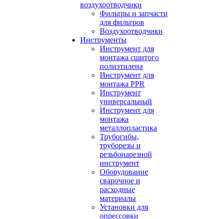
воздухоотводчики
Фильтры и запчасти
для фильтров
Воздухоотводчики
Инструменты
Инструмент для
монтажа сшитого
полиэтилена
Инструмент для
монтажа PPR
Инструмент
универсальный
Инструмент для
монтажа
металлопластика
Трубогибы,
труборезы и
резьбонарезной
инструмент
Оборудование
сварочное и
расходные
материалы
Установки для
опрессовки