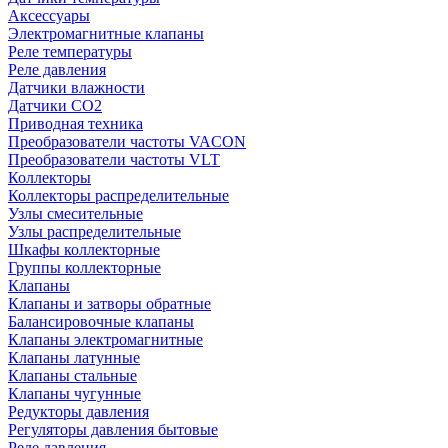
Аксессуары
Электромагнитные клапаны
Реле температуры
Реле давления
Датчики влажности
Датчики CO2
Приводная техника
Преобразователи частоты VACON
Преобразователи частоты VLT
Коллекторы
Коллекторы распределительные
Узлы смесительные
Узлы распределительные
Шкафы коллекторные
Группы коллекторные
Клапаны
Клапаны и затворы обратные
Балансировочные клапаны
Клапаны электромагнитные
Клапаны латунные
Клапаны стальные
Клапаны чугунные
Редукторы давления
Регуляторы давления бытовые
Реле давления