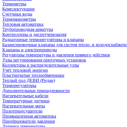
Термометры
Комплектующие
Счетчики воды
Термоманометры
Тепловая автоматика
Трубопроводная арматура
Контроллеры и диспетчеризация
Радиаторные терморегуляторы и клапаны
Балансировочные клапаны для систем тепло- и холодоснабжен
Клапаны и электроприводы
Регуляторы температуры и давления прямого действия
Узлы регулирования приточных установок
Коллекторы и распределительные узлы
Учёт тепловой энергии
Пластинчатые теплообменники
Теплый пол ДЕВИ (Ридан)
Терморегуляторы
Дополнительные принадлежности
Нагревательные кабели
Температурные датчики
Нагревательные маты
Полотенцесушители
Промышленная автоматика
Преобразователи давления
Датчики температуры