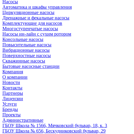
Насосы
Автоматика и шкафы управления
Циркуляционные насосы
Дренажные и фекальные насосы
Комплектующие для насосов
Многоступенчатые насосы
Насосы ин-лайн с сухим ротором
Консольные насосы
Повысительные насосы
Вибрационные насосы
Поверхностные насосы
Скважинные насосы
Бытовые насосные станции
Компания
О компании
Новости
Контакты
Партнеры
Лицензии
Услуги
Бренды
Проекты
Административные
ГБОУ Школа № 1566, Мячковский бульвар, 18, к. 3
ГБОУ Школа № 656, Бескудниковский бульвар, 29