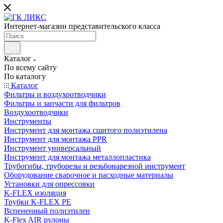
Интернет-магазин представительского класса
Каталог
По всему сайту
По каталогу
Каталог
Фильтры и воздухоотводчики
Фильтры и запчасти для фильтров
Воздухоотводчики
Инструменты
Инструмент для монтажа сшитого полиэтилена
Инструмент для монтажа PPR
Инструмент универсальный
Инструмент для монтажа металлопластика
Трубогибы, труборезы и резьбонарезной инструмент
Оборудование сварочное и расходные материалы
Установки для опрессовки
K-FLEX изоляция
Трубки K-FLEX PE
Вспененный полиэтилен
K-Flex AIR рулоны