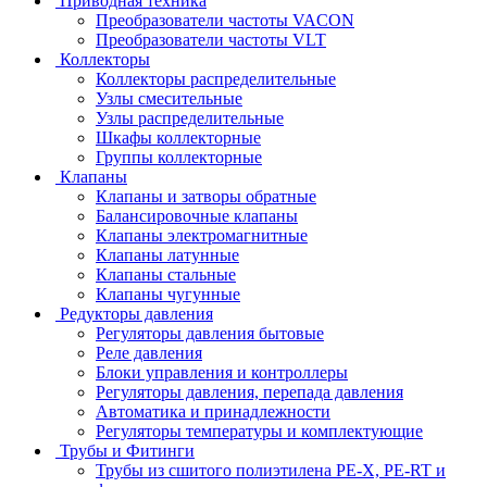
Приводная техника
Преобразователи частоты VACON
Преобразователи частоты VLT
Коллекторы
Коллекторы распределительные
Узлы смесительные
Узлы распределительные
Шкафы коллекторные
Группы коллекторные
Клапаны
Клапаны и затворы обратные
Балансировочные клапаны
Клапаны электромагнитные
Клапаны латунные
Клапаны стальные
Клапаны чугунные
Редукторы давления
Регуляторы давления бытовые
Реле давления
Блоки управления и контроллеры
Регуляторы давления, перепада давления
Автоматика и принадлежности
Регуляторы температуры и комплектующие
Трубы и Фитинги
Трубы из сшитого полиэтилена PE-X, PE-RT и