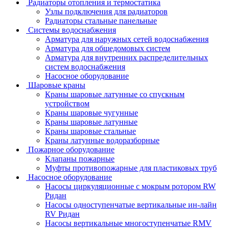
Радиаторы отопления и термостатика
Узлы подключения для радиаторов
Радиаторы стальные панельные
Системы водоснабжения
Арматура для наружных сетей водоснабжения
Арматура для общедомовых систем
Арматура для внутренних распределительных
систем водоснабжения
Насосное оборудование
Шаровые краны
Краны шаровые латунные со спускным
устройством
Краны шаровые чугунные
Краны шаровые латунные
Краны шаровые стальные
Краны латунные водоразборные
Пожарное оборудование
Клапаны пожарные
Муфты противопожарные для пластиковых труб
Насосное оборудование
Насосы циркуляционные с мокрым ротором RW
Ридан
Насосы одноступенчатые вертикальные ин-лайн
RV Ридан
Насосы вертикальные многоступенчатые RMV