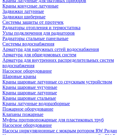
Краны латунные для бытовых приборов
Краны конусные латунные
Задвижки латунные
Задвижки шиберные
Системы защиты от протечек
Радиаторы отопления и термостатика
Узлы подключения для радиаторов
Радиаторы стальные панельные
Системы водоснабжения
Арматура для наружных сетей водоснабжения
Арматура для общедомовых систем
Арматура для внутренних распределительных систем
водоснабжения
Насосное оборудование
Шаровые краны
Краны шаровые латунные со спускным устройством
Краны шаровые чугунные
Краны шаровые латунные
Краны шаровые стальные
Краны латунные водоразборные
Пожарное оборудование
Клапаны пожарные
Муфты противопожарные для пластиковых труб
Насосное оборудование
Насосы циркуляционные с мокрым ротором RW Ридан