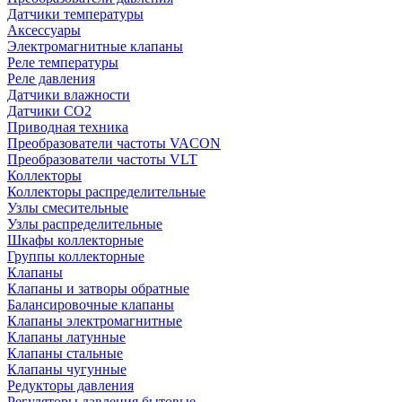
Датчики температуры
Аксессуары
Электромагнитные клапаны
Реле температуры
Реле давления
Датчики влажности
Датчики CO2
Приводная техника
Преобразователи частоты VACON
Преобразователи частоты VLT
Коллекторы
Коллекторы распределительные
Узлы смесительные
Узлы распределительные
Шкафы коллекторные
Группы коллекторные
Клапаны
Клапаны и затворы обратные
Балансировочные клапаны
Клапаны электромагнитные
Клапаны латунные
Клапаны стальные
Клапаны чугунные
Редукторы давления
Регуляторы давления бытовые