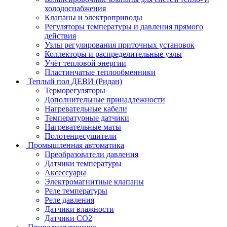
холодоснабжения
Клапаны и электроприводы
Регуляторы температуры и давления прямого
действия
Узлы регулирования приточных установок
Коллекторы и распределительные узлы
Учёт тепловой энергии
Пластинчатые теплообменники
Теплый пол ДЕВИ (Ридан)
Терморегуляторы
Дополнительные принадлежности
Нагревательные кабели
Температурные датчики
Нагревательные маты
Полотенцесушители
Промышленная автоматика
Преобразователи давления
Датчики температуры
Аксессуары
Электромагнитные клапаны
Реле температуры
Реле давления
Датчики влажности
Датчики CO2