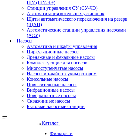
ЩУ (ЩУ-ЧЭ)
Станции управления СУ (СУ-ЧЭ)
Автоматизация котельных установок
Щиты автоматического переключения на резерв
(ЩАП)
Автоматические станции управления насосами
(АСУ)
Насосы
Автоматика и шкафы управления
Циркуляционные насосы
Дренажные и фекальные насосы
Комплектующие для насосов
Многоступенчатые насосы
Насосы ин-лайн с сухим ротором
Консольные насосы
Повысительные насосы
Вибрационные насосы
Поверхностные насосы
Скважинные насосы
Бытовые насосные станции
Каталог
Фильтры и