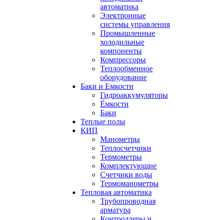
автоматика
Электронные
системы управления
Промышленные
холодильные
компоненты
Компрессоры
Теплообменное
оборудование
Баки и Емкости
Гидроаккумуляторы
Ёмкости
Баки
Теплые полы
КИП
Манометры
Теплосчетчики
Термометры
Комплектующие
Счетчики воды
Термоманометры
Тепловая автоматика
Трубопроводная
арматура
Контроллеры и