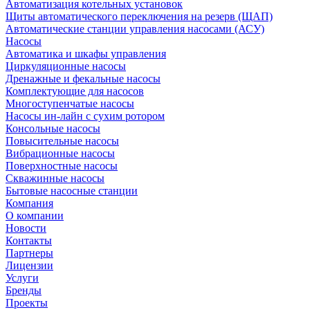
Автоматизация котельных установок
Щиты автоматического переключения на резерв (ЩАП)
Автоматические станции управления насосами (АСУ)
Насосы
Автоматика и шкафы управления
Циркуляционные насосы
Дренажные и фекальные насосы
Комплектующие для насосов
Многоступенчатые насосы
Насосы ин-лайн с сухим ротором
Консольные насосы
Повысительные насосы
Вибрационные насосы
Поверхностные насосы
Скважинные насосы
Бытовые насосные станции
Компания
О компании
Новости
Контакты
Партнеры
Лицензии
Услуги
Бренды
Проекты