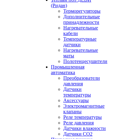
(Ридан)
Терморегуляторы
Дополнительные
принадлежности
Нагревательные
кабели
Температурные
датчики
Нагревательные
маты
Полотенцесушители
Промышленная
автоматика
Преобразователи
давления
Датчики
температуры
Аксессуары
Электромагнитные
клапаны
Реле температуры
Реле давления
Датчики влажности
Датчики CO2