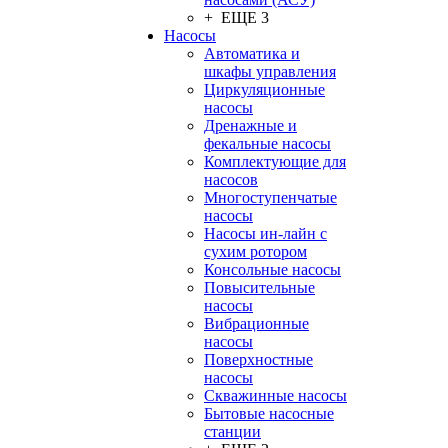
+ ЕЩЕ 3
Насосы
Автоматика и
шкафы управления
Циркуляционные
насосы
Дренажные и
фекальные насосы
Комплектующие для
насосов
Многоступенчатые
насосы
Насосы ин-лайн с
сухим ротором
Консольные насосы
Повысительные
насосы
Вибрационные
насосы
Поверхностные
насосы
Скважинные насосы
Бытовые насосные
станции