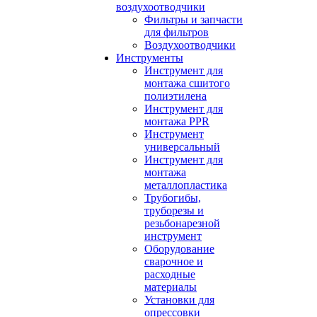
воздухоотводчики
Фильтры и запчасти
для фильтров
Воздухоотводчики
Инструменты
Инструмент для
монтажа сшитого
полиэтилена
Инструмент для
монтажа PPR
Инструмент
универсальный
Инструмент для
монтажа
металлопластика
Трубогибы,
труборезы и
резьбонарезной
инструмент
Оборудование
сварочное и
расходные
материалы
Установки для
опрессовки