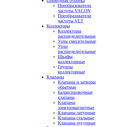
Приводная техника
Преобразователи
частоты VACON
Преобразователи
частоты VLT
Коллекторы
Коллекторы
распределительные
Узлы смесительные
Узлы
распределительные
Шкафы
коллекторные
Группы
коллекторные
Клапаны
Клапаны и затворы
обратные
Балансировочные
клапаны
Клапаны
электромагнитные
Клапаны латунные
Клапаны стальные
Клапаны чугунные