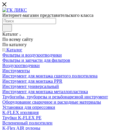
Интернет-магазин представительского класса
Каталог
По всему сайту
По каталогу
Каталог
Фильтры и воздухоотводчики
Фильтры и запчасти для фильтров
Воздухоотводчики
Инструменты
Инструмент для монтажа сшитого полиэтилена
Инструмент для монтажа PPR
Инструмент универсальный
Инструмент для монтажа металлопластика
Трубогибы, труборезы и резьбонарезной инструмент
Оборудование сварочное и расходные материалы
Установки для опрессовки
K-FLEX изоляция
Трубки K-FLEX PE
Вспененный полиэтилен
K-Flex AIR рулоны