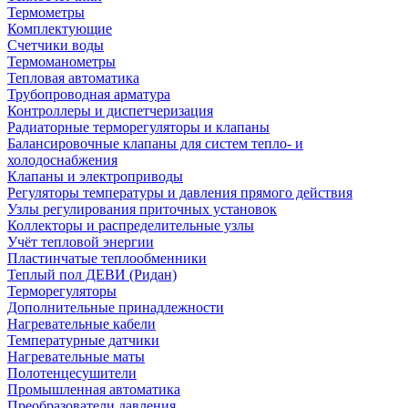
Термометры
Комплектующие
Счетчики воды
Термоманометры
Тепловая автоматика
Трубопроводная арматура
Контроллеры и диспетчеризация
Радиаторные терморегуляторы и клапаны
Балансировочные клапаны для систем тепло- и
холодоснабжения
Клапаны и электроприводы
Регуляторы температуры и давления прямого действия
Узлы регулирования приточных установок
Коллекторы и распределительные узлы
Учёт тепловой энергии
Пластинчатые теплообменники
Теплый пол ДЕВИ (Ридан)
Терморегуляторы
Дополнительные принадлежности
Нагревательные кабели
Температурные датчики
Нагревательные маты
Полотенцесушители
Промышленная автоматика
Преобразователи давления