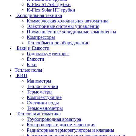
K-Flex ST/SK трубки
K-Flex Solar HT трубки
Холодильная техника
Коммерческая холодильная автоматика
Электронные системы управления
Промышленные холодильные компоненты
Компрессоры
Теплообменное оборудование
Баки и Емкости
Гидроаккумуляторы
Ёмкости
Баки
Теплые полы
КИП
Манометры
Теплосчетчики
Термометры
Комплектующие
Счетчики воды
Термоманометры
Тепловая автоматика
Трубопроводная арматура
Контроллеры и диспетчеризация
Радиаторные терморегуляторы и клапаны
Балансировочные клапаны для систем тепло- и