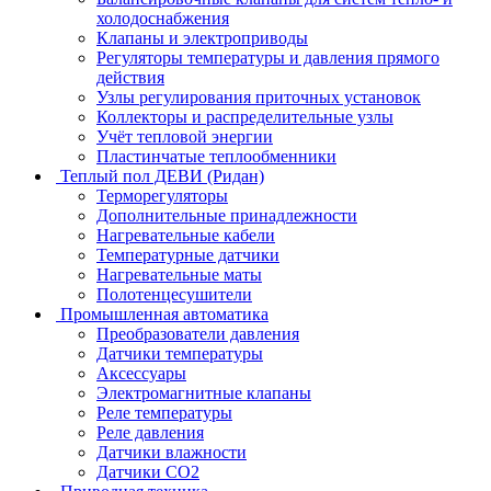
холодоснабжения
Клапаны и электроприводы
Регуляторы температуры и давления прямого
действия
Узлы регулирования приточных установок
Коллекторы и распределительные узлы
Учёт тепловой энергии
Пластинчатые теплообменники
Теплый пол ДЕВИ (Ридан)
Терморегуляторы
Дополнительные принадлежности
Нагревательные кабели
Температурные датчики
Нагревательные маты
Полотенцесушители
Промышленная автоматика
Преобразователи давления
Датчики температуры
Аксессуары
Электромагнитные клапаны
Реле температуры
Реле давления
Датчики влажности
Датчики CO2