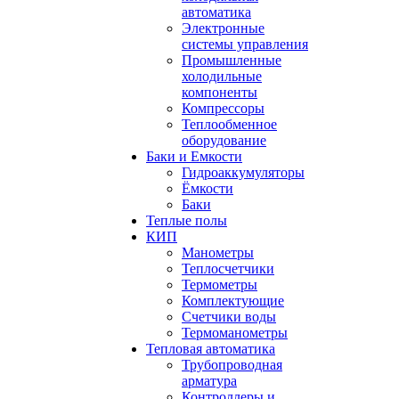
автоматика
Электронные
системы управления
Промышленные
холодильные
компоненты
Компрессоры
Теплообменное
оборудование
Баки и Емкости
Гидроаккумуляторы
Ёмкости
Баки
Теплые полы
КИП
Манометры
Теплосчетчики
Термометры
Комплектующие
Счетчики воды
Термоманометры
Тепловая автоматика
Трубопроводная
арматура
Контроллеры и