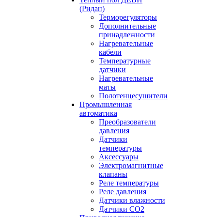
(Ридан)
Терморегуляторы
Дополнительные
принадлежности
Нагревательные
кабели
Температурные
датчики
Нагревательные
маты
Полотенцесушители
Промышленная
автоматика
Преобразователи
давления
Датчики
температуры
Аксессуары
Электромагнитные
клапаны
Реле температуры
Реле давления
Датчики влажности
Датчики CO2