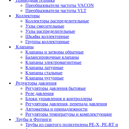
Приводная техника
Преобразователи частоты VACON
Преобразователи частоты VLT
Коллекторы
Коллекторы распределительные
Узлы смесительные
Узлы распределительные
Шкафы коллекторные
Группы коллекторные
Клапаны
Клапаны и затворы обратные
Балансировочные клапаны
Клапаны электромагнитные
Клапаны латунные
Клапаны стальные
Клапаны чугунные
Редукторы давления
Регуляторы давления бытовые
Реле давления
Блоки управления и контроллеры
Регуляторы давления, перепада давления
Автоматика и принадлежности
Регуляторы температуры и комплектующие
Трубы и Фитинги
Трубы из сшитого полиэтилена PE-X, PE-RT и