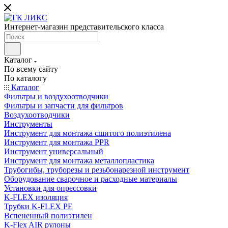
Интернет-магазин представительского класса
Каталог
По всему сайту
По каталогу
Каталог
Фильтры и воздухоотводчики
Фильтры и запчасти для фильтров
Воздухоотводчики
Инструменты
Инструмент для монтажа сшитого полиэтилена
Инструмент для монтажа PPR
Инструмент универсальный
Инструмент для монтажа металлопластика
Трубогибы, труборезы и резьбонарезной инструмент
Оборудование сварочное и расходные материалы
Установки для опрессовки
K-FLEX изоляция
Трубки K-FLEX PE
Вспененный полиэтилен
K-Flex AIR рулоны