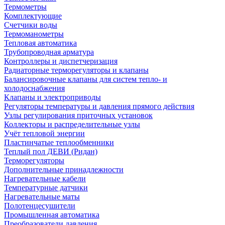
Термометры
Комплектующие
Счетчики воды
Термоманометры
Тепловая автоматика
Трубопроводная арматура
Контроллеры и диспетчеризация
Радиаторные терморегуляторы и клапаны
Балансировочные клапаны для систем тепло- и
холодоснабжения
Клапаны и электроприводы
Регуляторы температуры и давления прямого действия
Узлы регулирования приточных установок
Коллекторы и распределительные узлы
Учёт тепловой энергии
Пластинчатые теплообменники
Теплый пол ДЕВИ (Ридан)
Терморегуляторы
Дополнительные принадлежности
Нагревательные кабели
Температурные датчики
Нагревательные маты
Полотенцесушители
Промышленная автоматика
Преобразователи давления