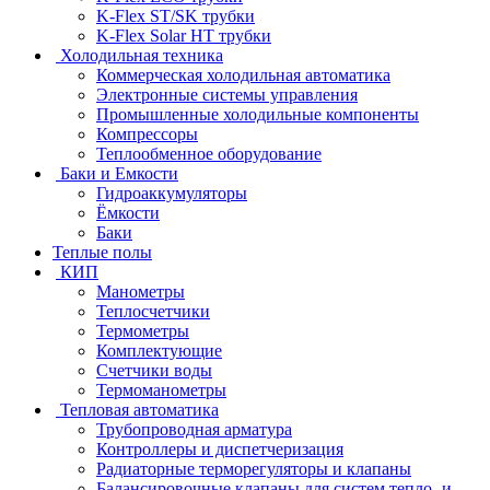
K-Flex ST/SK трубки
K-Flex Solar HT трубки
Холодильная техника
Коммерческая холодильная автоматика
Электронные системы управления
Промышленные холодильные компоненты
Компрессоры
Теплообменное оборудование
Баки и Емкости
Гидроаккумуляторы
Ёмкости
Баки
Теплые полы
КИП
Манометры
Теплосчетчики
Термометры
Комплектующие
Счетчики воды
Термоманометры
Тепловая автоматика
Трубопроводная арматура
Контроллеры и диспетчеризация
Радиаторные терморегуляторы и клапаны
Балансировочные клапаны для систем тепло- и