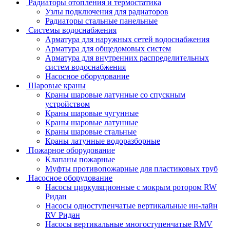
Радиаторы отопления и термостатика
Узлы подключения для радиаторов
Радиаторы стальные панельные
Системы водоснабжения
Арматура для наружных сетей водоснабжения
Арматура для общедомовых систем
Арматура для внутренних распределительных
систем водоснабжения
Насосное оборудование
Шаровые краны
Краны шаровые латунные со спускным
устройством
Краны шаровые чугунные
Краны шаровые латунные
Краны шаровые стальные
Краны латунные водоразборные
Пожарное оборудование
Клапаны пожарные
Муфты противопожарные для пластиковых труб
Насосное оборудование
Насосы циркуляционные с мокрым ротором RW
Ридан
Насосы одноступенчатые вертикальные ин-лайн
RV Ридан
Насосы вертикальные многоступенчатые RMV