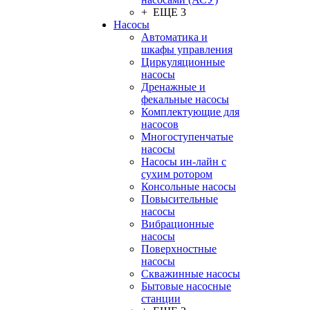
+ ЕЩЕ 3
Насосы
Автоматика и
шкафы управления
Циркуляционные
насосы
Дренажные и
фекальные насосы
Комплектующие для
насосов
Многоступенчатые
насосы
Насосы ин-лайн с
сухим ротором
Консольные насосы
Повысительные
насосы
Вибрационные
насосы
Поверхностные
насосы
Скважинные насосы
Бытовые насосные
станции