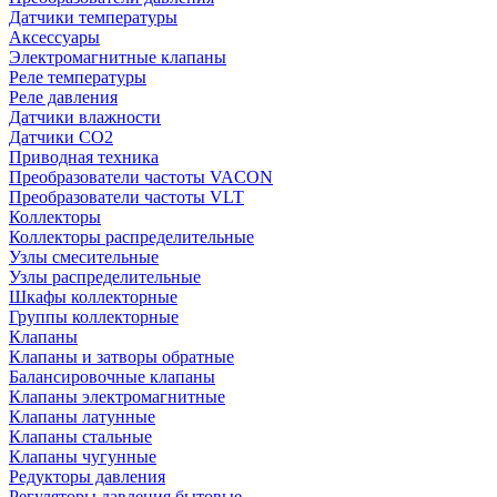
Датчики температуры
Аксессуары
Электромагнитные клапаны
Реле температуры
Реле давления
Датчики влажности
Датчики CO2
Приводная техника
Преобразователи частоты VACON
Преобразователи частоты VLT
Коллекторы
Коллекторы распределительные
Узлы смесительные
Узлы распределительные
Шкафы коллекторные
Группы коллекторные
Клапаны
Клапаны и затворы обратные
Балансировочные клапаны
Клапаны электромагнитные
Клапаны латунные
Клапаны стальные
Клапаны чугунные
Редукторы давления
Регуляторы давления бытовые