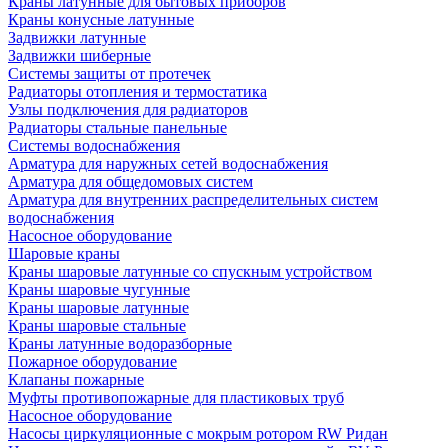
Краны латунные для бытовых приборов
Краны конусные латунные
Задвижки латунные
Задвижки шиберные
Системы защиты от протечек
Радиаторы отопления и термостатика
Узлы подключения для радиаторов
Радиаторы стальные панельные
Системы водоснабжения
Арматура для наружных сетей водоснабжения
Арматура для общедомовых систем
Арматура для внутренних распределительных систем
водоснабжения
Насосное оборудование
Шаровые краны
Краны шаровые латунные со спускным устройством
Краны шаровые чугунные
Краны шаровые латунные
Краны шаровые стальные
Краны латунные водоразборные
Пожарное оборудование
Клапаны пожарные
Муфты противопожарные для пластиковых труб
Насосное оборудование
Насосы циркуляционные с мокрым ротором RW Ридан