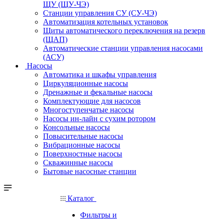
ЩУ (ЩУ-ЧЭ)
Станции управления СУ (СУ-ЧЭ)
Автоматизация котельных установок
Щиты автоматического переключения на резерв
(ЩАП)
Автоматические станции управления насосами
(АСУ)
Насосы
Автоматика и шкафы управления
Циркуляционные насосы
Дренажные и фекальные насосы
Комплектующие для насосов
Многоступенчатые насосы
Насосы ин-лайн с сухим ротором
Консольные насосы
Повысительные насосы
Вибрационные насосы
Поверхностные насосы
Скважинные насосы
Бытовые насосные станции
Каталог
Фильтры и