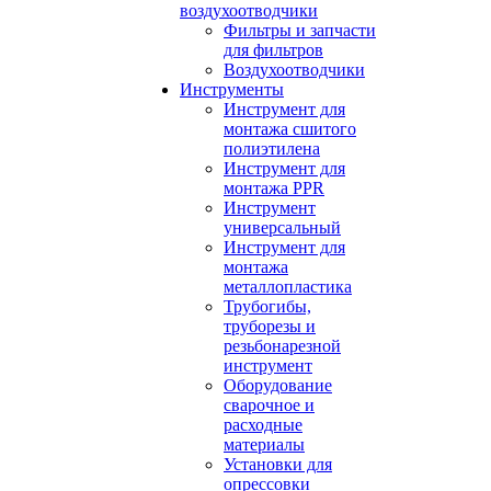
воздухоотводчики
Фильтры и запчасти
для фильтров
Воздухоотводчики
Инструменты
Инструмент для
монтажа сшитого
полиэтилена
Инструмент для
монтажа PPR
Инструмент
универсальный
Инструмент для
монтажа
металлопластика
Трубогибы,
труборезы и
резьбонарезной
инструмент
Оборудование
сварочное и
расходные
материалы
Установки для
опрессовки