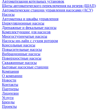
Автоматизация котельных установок
Щиты автоматического переключения на резерв (ЩАП)
Автоматические станции управления насосами (АСУ)
Насосы
Автоматика и шкафы управления
Циркуляционные насосы
Дренажные и фекальные насосы
Комплектующие для насосов
Многоступенчатые насосы
Насосы ин-лайн с сухим ротором
Консольные насосы
Повысительные насосы
Вибрационные насосы
Поверхностные насосы
Скважинные насосы
Бытовые насосные станции
Компания
О компании
Новости
Контакты
Партнеры
Лицензии
Услуги
Бренды
Проекты