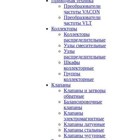
Приводная техника
Преобразователи
частоты VACON
Преобразователи
частоты VLT
Коллекторы
Коллекторы
распределительные
Узлы смесительные
Узлы
распределительные
Шкафы
коллекторные
Группы
коллекторные
Клапаны
Клапаны и затворы
обратные
Балансировочные
клапаны
Клапаны
электромагнитные
Клапаны латунные
Клапаны стальные
Клапаны чугунные