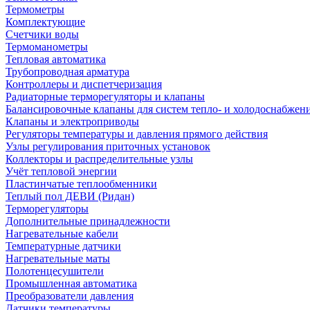
Термометры
Комплектующие
Счетчики воды
Термоманометры
Тепловая автоматика
Трубопроводная арматура
Контроллеры и диспетчеризация
Радиаторные терморегуляторы и клапаны
Балансировочные клапаны для систем тепло- и холодоснабжен
Клапаны и электроприводы
Регуляторы температуры и давления прямого действия
Узлы регулирования приточных установок
Коллекторы и распределительные узлы
Учёт тепловой энергии
Пластинчатые теплообменники
Теплый пол ДЕВИ (Ридан)
Терморегуляторы
Дополнительные принадлежности
Нагревательные кабели
Температурные датчики
Нагревательные маты
Полотенцесушители
Промышленная автоматика
Преобразователи давления
Датчики температуры