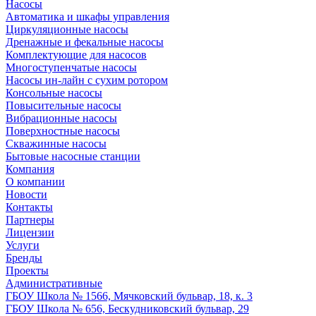
Насосы
Автоматика и шкафы управления
Циркуляционные насосы
Дренажные и фекальные насосы
Комплектующие для насосов
Многоступенчатые насосы
Насосы ин-лайн с сухим ротором
Консольные насосы
Повысительные насосы
Вибрационные насосы
Поверхностные насосы
Скважинные насосы
Бытовые насосные станции
Компания
О компании
Новости
Контакты
Партнеры
Лицензии
Услуги
Бренды
Проекты
Административные
ГБОУ Школа № 1566, Мячковский бульвар, 18, к. 3
ГБОУ Школа № 656, Бескудниковский бульвар, 29