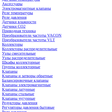
Аксессуары
Электромагнитные клапаны
Реле температуры
Реле давления
Датчики влажности
Датчики CO2
Приводная техника
Преобразователи частоты VACON
Преобразователи частоты VLT
Коллекторы
Коллекторы распределительные
Узлы смесительные
Узлы распределительные
Шкафы коллекторные
Группы коллекторные
Клапаны
Клапаны и затворы обратные
Балансировочные клапаны
Клапаны электромагнитные
Клапаны латунные
Клапаны стальные
Клапаны чугунные
Редукторы давления
Регуляторы давления бытовые
Реле давления