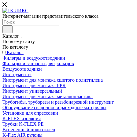
Интернет-магазин представительского класса
Каталог
По всему сайту
По каталогу
Каталог
Фильтры и воздухоотводчики
Фильтры и запчасти для фильтров
Воздухоотводчики
Инструменты
Инструмент для монтажа сшитого полиэтилена
Инструмент для монтажа PPR
Инструмент универсальный
Инструмент для монтажа металлопластика
Трубогибы, труборезы и резьбонарезной инструмент
Оборудование сварочное и расходные материалы
Установки для опрессовки
K-FLEX изоляция
Трубки K-FLEX PE
Вспененный полиэтилен
K-Flex AIR рулоны