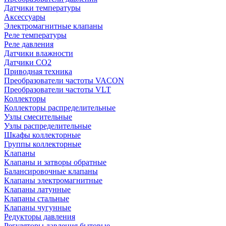
Датчики температуры
Аксессуары
Электромагнитные клапаны
Реле температуры
Реле давления
Датчики влажности
Датчики CO2
Приводная техника
Преобразователи частоты VACON
Преобразователи частоты VLT
Коллекторы
Коллекторы распределительные
Узлы смесительные
Узлы распределительные
Шкафы коллекторные
Группы коллекторные
Клапаны
Клапаны и затворы обратные
Балансировочные клапаны
Клапаны электромагнитные
Клапаны латунные
Клапаны стальные
Клапаны чугунные
Редукторы давления
Регуляторы давления бытовые