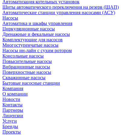
Автоматизация котельных установок
Щиты автоматического переключения на резерв (ЩАП)
Автоматические станции управления насосами (АСУ)
Насосы
Автоматика и шкафы управления
Циркуляционные насосы
Дренажные и фекальные насосы
Комплектующие для насосов
Многоступенчатые насосы
Насосы ин-лайн с сухим ротором
Консольные насосы
Повысительные насосы
Вибрационные насосы
Поверхностные насосы
Скважинные насосы
Бытовые насосные станции
Компания
О компании
Новости
Контакты
Партнеры
Лицензии
Услуги
Бренды
Проекты