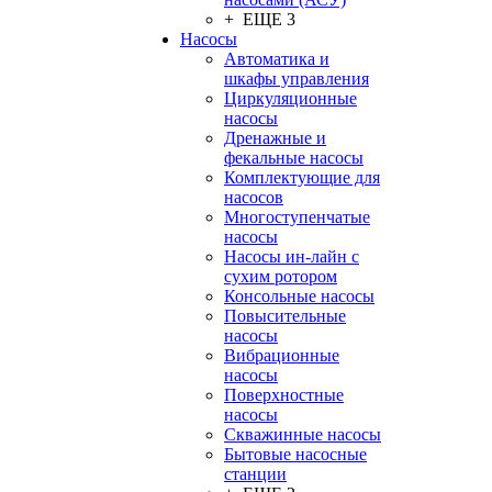
+ ЕЩЕ 3
Насосы
Автоматика и
шкафы управления
Циркуляционные
насосы
Дренажные и
фекальные насосы
Комплектующие для
насосов
Многоступенчатые
насосы
Насосы ин-лайн с
сухим ротором
Консольные насосы
Повысительные
насосы
Вибрационные
насосы
Поверхностные
насосы
Скважинные насосы
Бытовые насосные
станции