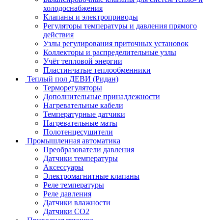
холодоснабжения
Клапаны и электроприводы
Регуляторы температуры и давления прямого
действия
Узлы регулирования приточных установок
Коллекторы и распределительные узлы
Учёт тепловой энергии
Пластинчатые теплообменники
Теплый пол ДЕВИ (Ридан)
Терморегуляторы
Дополнительные принадлежности
Нагревательные кабели
Температурные датчики
Нагревательные маты
Полотенцесушители
Промышленная автоматика
Преобразователи давления
Датчики температуры
Аксессуары
Электромагнитные клапаны
Реле температуры
Реле давления
Датчики влажности
Датчики CO2