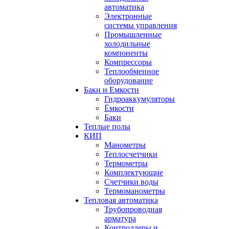
автоматика
Электронные
системы управления
Промышленные
холодильные
компоненты
Компрессоры
Теплообменное
оборудование
Баки и Емкости
Гидроаккумуляторы
Ёмкости
Баки
Теплые полы
КИП
Манометры
Теплосчетчики
Термометры
Комплектующие
Счетчики воды
Термоманометры
Тепловая автоматика
Трубопроводная
арматура
Контроллеры и