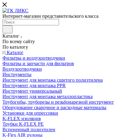
Интернет-магазин представительского класса
Каталог
По всему сайту
По каталогу
Каталог
Фильтры и воздухоотводчики
Фильтры и запчасти для фильтров
Воздухоотводчики
Инструменты
Инструмент для монтажа сшитого полиэтилена
Инструмент для монтажа PPR
Инструмент универсальный
Инструмент для монтажа металлопластика
Трубогибы, труборезы и резьбонарезной инструмент
Оборудование сварочное и расходные материалы
Установки для опрессовки
K-FLEX изоляция
Трубки K-FLEX PE
Вспененный полиэтилен
K-Flex AIR рулоны