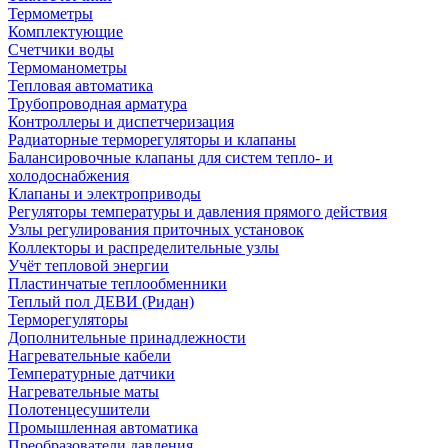
Термометры
Комплектующие
Счетчики воды
Термоманометры
Тепловая автоматика
Трубопроводная арматура
Контроллеры и диспетчеризация
Радиаторные терморегуляторы и клапаны
Балансировочные клапаны для систем тепло- и
холодоснабжения
Клапаны и электроприводы
Регуляторы температуры и давления прямого действия
Узлы регулирования приточных установок
Коллекторы и распределительные узлы
Учёт тепловой энергии
Пластинчатые теплообменники
Теплый пол ДЕВИ (Ридан)
Терморегуляторы
Дополнительные принадлежности
Нагревательные кабели
Температурные датчики
Нагревательные маты
Полотенцесушители
Промышленная автоматика
Преобразователи давления