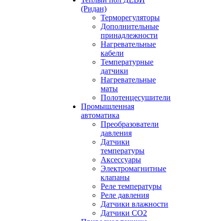
(Ридан)
Терморегуляторы
Дополнительные
принадлежности
Нагревательные
кабели
Температурные
датчики
Нагревательные
маты
Полотенцесушители
Промышленная
автоматика
Преобразователи
давления
Датчики
температуры
Аксессуары
Электромагнитные
клапаны
Реле температуры
Реле давления
Датчики влажности
Датчики CO2