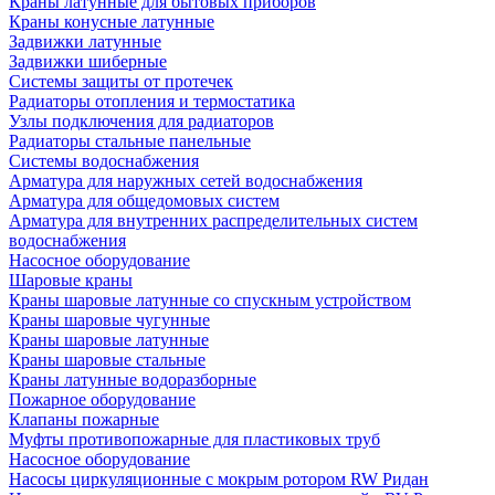
Краны латунные для бытовых приборов
Краны конусные латунные
Задвижки латунные
Задвижки шиберные
Системы защиты от протечек
Радиаторы отопления и термостатика
Узлы подключения для радиаторов
Радиаторы стальные панельные
Системы водоснабжения
Арматура для наружных сетей водоснабжения
Арматура для общедомовых систем
Арматура для внутренних распределительных систем
водоснабжения
Насосное оборудование
Шаровые краны
Краны шаровые латунные со спускным устройством
Краны шаровые чугунные
Краны шаровые латунные
Краны шаровые стальные
Краны латунные водоразборные
Пожарное оборудование
Клапаны пожарные
Муфты противопожарные для пластиковых труб
Насосное оборудование
Насосы циркуляционные с мокрым ротором RW Ридан