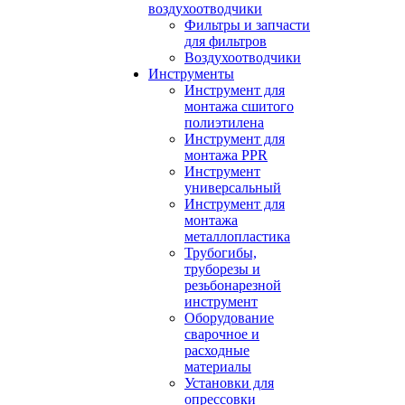
воздухоотводчики
Фильтры и запчасти
для фильтров
Воздухоотводчики
Инструменты
Инструмент для
монтажа сшитого
полиэтилена
Инструмент для
монтажа PPR
Инструмент
универсальный
Инструмент для
монтажа
металлопластика
Трубогибы,
труборезы и
резьбонарезной
инструмент
Оборудование
сварочное и
расходные
материалы
Установки для
опрессовки