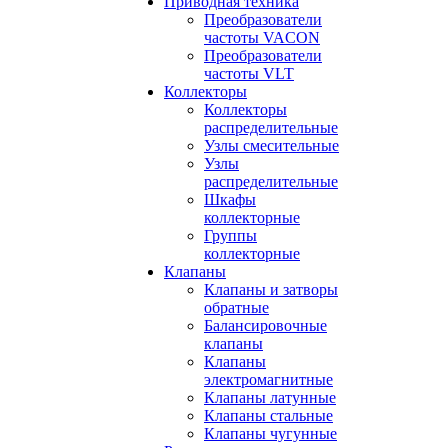
Приводная техника
Преобразователи
частоты VACON
Преобразователи
частоты VLT
Коллекторы
Коллекторы
распределительные
Узлы смесительные
Узлы
распределительные
Шкафы
коллекторные
Группы
коллекторные
Клапаны
Клапаны и затворы
обратные
Балансировочные
клапаны
Клапаны
электромагнитные
Клапаны латунные
Клапаны стальные
Клапаны чугунные