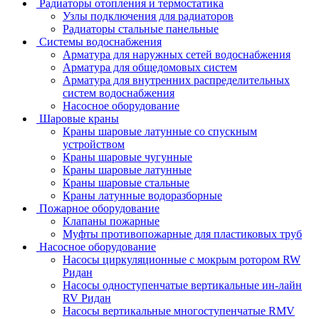
Радиаторы отопления и термостатика
Узлы подключения для радиаторов
Радиаторы стальные панельные
Системы водоснабжения
Арматура для наружных сетей водоснабжения
Арматура для общедомовых систем
Арматура для внутренних распределительных
систем водоснабжения
Насосное оборудование
Шаровые краны
Краны шаровые латунные со спускным
устройством
Краны шаровые чугунные
Краны шаровые латунные
Краны шаровые стальные
Краны латунные водоразборные
Пожарное оборудование
Клапаны пожарные
Муфты противопожарные для пластиковых труб
Насосное оборудование
Насосы циркуляционные с мокрым ротором RW
Ридан
Насосы одноступенчатые вертикальные ин-лайн
RV Ридан
Насосы вертикальные многоступенчатые RMV