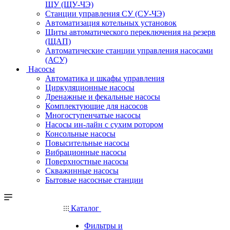
ЩУ (ЩУ-ЧЭ)
Станции управления СУ (СУ-ЧЭ)
Автоматизация котельных установок
Щиты автоматического переключения на резерв
(ЩАП)
Автоматические станции управления насосами
(АСУ)
Насосы
Автоматика и шкафы управления
Циркуляционные насосы
Дренажные и фекальные насосы
Комплектующие для насосов
Многоступенчатые насосы
Насосы ин-лайн с сухим ротором
Консольные насосы
Повысительные насосы
Вибрационные насосы
Поверхностные насосы
Скважинные насосы
Бытовые насосные станции
Каталог
Фильтры и