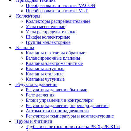
Приводная техника
Преобразователи частоты VACON
Преобразователи частоты VLT
Коллекторы
Коллекторы распределительные
Узлы смесительные
Узлы распределительные
Шкафы коллекторные
Группы коллекторные
Клапаны
Клапаны и затворы обратные
Балансировочные клапаны
Клапаны электромагнитные
Клапаны латунные
Клапаны стальные
Клапаны чугунные
Редукторы давления
Регуляторы давления бытовые
Реле давления
Блоки управления и контроллеры
Регуляторы давления, перепада давления
Автоматика и принадлежности
Регуляторы температуры и комплектующие
Трубы и Фитинги
Трубы из сшитого полиэтилена PE-X, PE-RT и