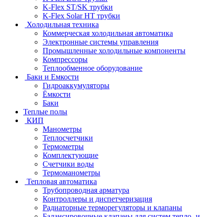
K-Flex ST/SK трубки
K-Flex Solar HT трубки
Холодильная техника
Коммерческая холодильная автоматика
Электронные системы управления
Промышленные холодильные компоненты
Компрессоры
Теплообменное оборудование
Баки и Емкости
Гидроаккумуляторы
Ёмкости
Баки
Теплые полы
КИП
Манометры
Теплосчетчики
Термометры
Комплектующие
Счетчики воды
Термоманометры
Тепловая автоматика
Трубопроводная арматура
Контроллеры и диспетчеризация
Радиаторные терморегуляторы и клапаны
Балансировочные клапаны для систем тепло- и