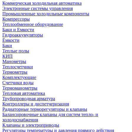
Коммерческая холодильная автоматика
Электронные системы управления
Промышленные холодильные компоненты
Компрессоры
Теплообменное оборудование
Баки и Емкости
Гидроаккумуляторы
Ёмкости
Баки
Теплые полы
КИП
Манометры
Теплосчетчики
Термометры
Комплектующие
Счетчики воды
Термоманометры
Тепловая автоматика
Трубопроводная арматура
Контроллеры и диспетчеризация
Радиаторные терморегуляторы и клапаны
Балансировочные клапаны для систем тепло- и
холодоснабжения
Клапаны и электроприводы
Регуляторы температуры и давления прямого действия