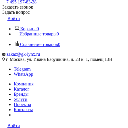
+7 495 197-83-28
Заказать звонок
Задать вопрос
Войти
Корзина
0
Избранные товары
0
Сравнение товаров
0
zakaz@gk-lynx.ru
г. Москва, ул. Ивана Бабушкина, д. 23 к. 1, помещ.13Н
Telegram
WhatsApp
Компания
Каталог
Бренды
Услуги
Проекты
Контакты
...
Войти