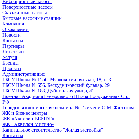
Вибрационные насосы
Поверхностные насосы
Скважинные насосы
Бытовые насосные станции
Компания
О компании
Новости
Контакты
Партнеры
Лицензии
Услуги
Бренды
Проекты
Административные
ГБОУ Школа № 1566, Мячковский бульвар, 18, к. 3
ГБОУ Школа № 656, Бескудниковский бульвар, 29
ГБОУ Школа № 183, Дубнинская улица, 41
Военная Академия Генерального Штаба Вооруженных Сил
РФ
Городская клиническая больница № 15 имени О.М. Филатова
ЖК и Бизнес центры
ЖК «Аквилон BESIDE»
ЖК «Аквилон Митино»
Капитальное строительство "Жилая застройка"
Контакты