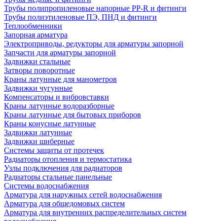
Трубы полипропиленовые напорные PP-R и фитинги
Трубы полиэтиленовые ПЭ, ПНД и фитинги
Теплообменники
Запорная арматура
Электроприводы, редукторы для арматуры запорной
Запчасти для арматуры запорной
Задвижки стальные
Затворы поворотные
Краны латунные для манометров
Задвижки чугунные
Компенсаторы и вибровставки
Краны латунные водоразборные
Краны латунные для бытовых приборов
Краны конусные латунные
Задвижки латунные
Задвижки шиберные
Системы защиты от протечек
Радиаторы отопления и термостатика
Узлы подключения для радиаторов
Радиаторы стальные панельные
Системы водоснабжения
Арматура для наружных сетей водоснабжения
Арматура для общедомовых систем
Арматура для внутренних распределительных систем