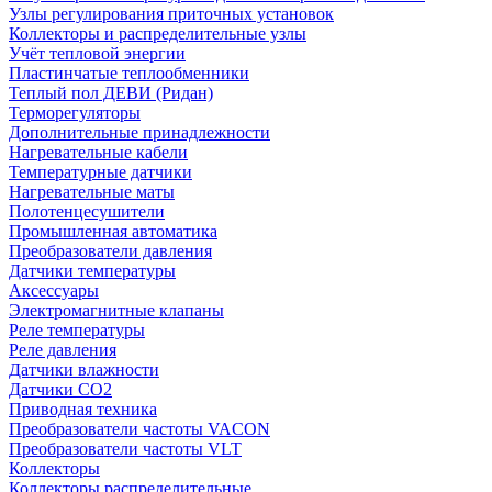
Узлы регулирования приточных установок
Коллекторы и распределительные узлы
Учёт тепловой энергии
Пластинчатые теплообменники
Теплый пол ДЕВИ (Ридан)
Терморегуляторы
Дополнительные принадлежности
Нагревательные кабели
Температурные датчики
Нагревательные маты
Полотенцесушители
Промышленная автоматика
Преобразователи давления
Датчики температуры
Аксессуары
Электромагнитные клапаны
Реле температуры
Реле давления
Датчики влажности
Датчики CO2
Приводная техника
Преобразователи частоты VACON
Преобразователи частоты VLT
Коллекторы
Коллекторы распределительные