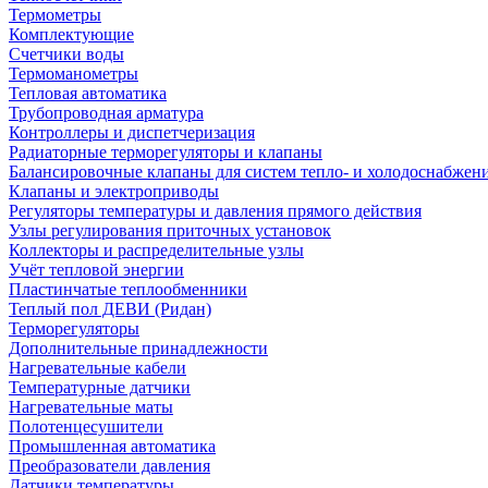
Термометры
Комплектующие
Счетчики воды
Термоманометры
Тепловая автоматика
Трубопроводная арматура
Контроллеры и диспетчеризация
Радиаторные терморегуляторы и клапаны
Балансировочные клапаны для систем тепло- и холодоснабжен
Клапаны и электроприводы
Регуляторы температуры и давления прямого действия
Узлы регулирования приточных установок
Коллекторы и распределительные узлы
Учёт тепловой энергии
Пластинчатые теплообменники
Теплый пол ДЕВИ (Ридан)
Терморегуляторы
Дополнительные принадлежности
Нагревательные кабели
Температурные датчики
Нагревательные маты
Полотенцесушители
Промышленная автоматика
Преобразователи давления
Датчики температуры