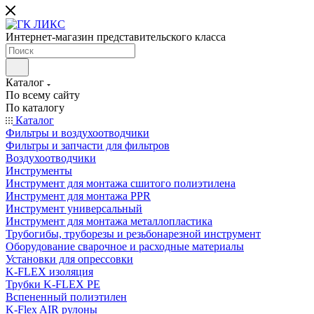
Интернет-магазин представительского класса
Каталог
По всему сайту
По каталогу
Каталог
Фильтры и воздухоотводчики
Фильтры и запчасти для фильтров
Воздухоотводчики
Инструменты
Инструмент для монтажа сшитого полиэтилена
Инструмент для монтажа PPR
Инструмент универсальный
Инструмент для монтажа металлопластика
Трубогибы, труборезы и резьбонарезной инструмент
Оборудование сварочное и расходные материалы
Установки для опрессовки
K-FLEX изоляция
Трубки K-FLEX PE
Вспененный полиэтилен
K-Flex AIR рулоны