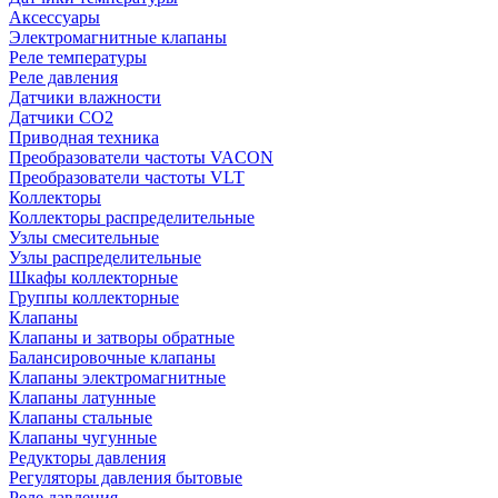
Аксессуары
Электромагнитные клапаны
Реле температуры
Реле давления
Датчики влажности
Датчики CO2
Приводная техника
Преобразователи частоты VACON
Преобразователи частоты VLT
Коллекторы
Коллекторы распределительные
Узлы смесительные
Узлы распределительные
Шкафы коллекторные
Группы коллекторные
Клапаны
Клапаны и затворы обратные
Балансировочные клапаны
Клапаны электромагнитные
Клапаны латунные
Клапаны стальные
Клапаны чугунные
Редукторы давления
Регуляторы давления бытовые
Реле давления