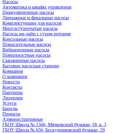
Насосы
Автоматика и шкафы управления
Циркуляционные насосы
Дренажные и фекальные насосы
Комплектующие для насосов
Многоступенчатые насосы
Насосы ин-лайн с сухим ротором
Консольные насосы
Повысительные насосы
Вибрационные насосы
Поверхностные насосы
Скважинные насосы
Бытовые насосные станции
Компания
О компании
Новости
Контакты
Партнеры
Лицензии
Услуги
Бренды
Проекты
Административные
ГБОУ Школа № 1566, Мячковский бульвар, 18, к. 3
ГБОУ Школа № 656, Бескудниковский бульвар, 29